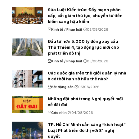
Sửa Luật Kiến trúc: Đẩy mạnh phân
cấp, cắt giảm thủ tục, chuyển từ tiền
kiểm sang hậu kiểm
Kinh tế / Pháp luật
05/08/2026
Đầu tư hơn 5.000 tỷ đồng xây cầu
Thủ Thiêm 4, tạo động lực mới cho
phát triển đô thị
Kinh tế / Pháp luật
05/08/2026
Các quốc gia trên thế giới quản lý nhà
ở có thời hạn sở hữu thế nào?
Bất động sản
05/08/2026
Những đột phá trong Nghị quyết mới
về đất đai
Góc nhìn
04/08/2026
TP. Hồ Chí Minh sẵn sàng “kích hoạt”
Luật Phát triển đô thị với 81 nghị
quyết