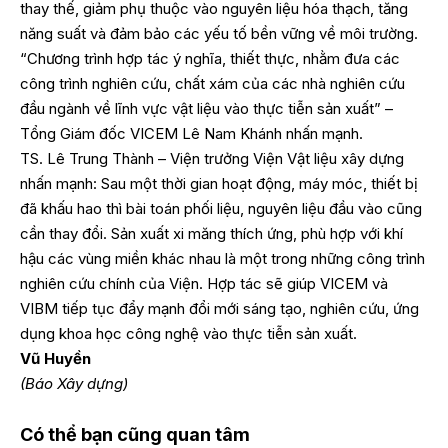
thay thế, giảm phụ thuộc vào nguyên liệu hóa thạch, tăng
năng suất và đảm bảo các yếu tố bền vững về môi trường.
“Chương trình hợp tác ý nghĩa, thiết thực, nhằm đưa các
công trình nghiên cứu, chất xám của các nhà nghiên cứu
đầu ngành về lĩnh vực vật liệu vào thực tiễn sản xuất” –
Tổng Giám đốc VICEM Lê Nam Khánh nhấn mạnh.
TS. Lê Trung Thành – Viện trưởng Viện Vật liệu xây dựng
nhấn mạnh: Sau một thời gian hoạt động, máy móc, thiết bị
đã khấu hao thì bài toán phối liệu, nguyên liệu đầu vào cũng
cần thay đổi. Sản xuất xi măng thích ứng, phù hợp với khí
hậu các vùng miền khác nhau là một trong những công trình
nghiên cứu chính của Viện. Hợp tác sẽ giúp VICEM và
VIBM tiếp tục đẩy mạnh đổi mới sáng tạo, nghiên cứu, ứng
dụng khoa học công nghệ vào thực tiễn sản xuất.
Vũ Huyền
(Báo Xây dựng)
Có thể bạn cũng quan tâm