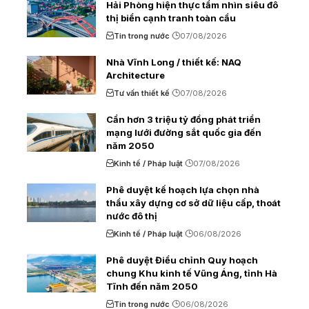
Hải Phòng hiện thực tầm nhìn siêu đô
thị biển cạnh tranh toàn cầu
Tin trong nước
07/08/2026
Nhà Vĩnh Long / thiết kế: NAQ
Architecture
Tư vấn thiết kế
07/08/2026
Cần hơn 3 triệu tỷ đồng phát triển
mạng lưới đường sắt quốc gia đến
năm 2050
Kinh tế / Pháp luật
07/08/2026
Phê duyệt kế hoạch lựa chọn nhà
thầu xây dựng cơ sở dữ liệu cấp, thoát
nước đô thị
Kinh tế / Pháp luật
06/08/2026
Phê duyệt Điều chỉnh Quy hoạch
chung Khu kinh tế Vũng Áng, tỉnh Hà
Tĩnh đến năm 2050
Tin trong nước
06/08/2026