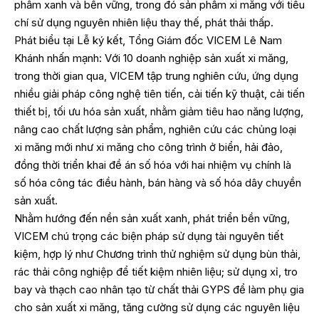
phẩm xanh và bền vững, trong đó sản phẩm xi măng với tiêu
chí sử dụng nguyên nhiên liệu thay thế, phát thải thấp.
Phát biểu tại Lễ ký kết, Tổng Giám đốc VICEM Lê Nam
Khánh nhấn mạnh: Với 10 doanh nghiệp sản xuất xi măng,
trong thời gian qua, VICEM tập trung nghiên cứu, ứng dụng
nhiều giải pháp công nghệ tiên tiến, cải tiến kỹ thuật, cải tiến
thiết bị, tối ưu hóa sản xuất, nhằm giảm tiêu hao năng lượng,
nâng cao chất lượng sản phẩm, nghiên cứu các chủng loại
xi măng mới như xi măng cho công trình ở biển, hải đảo,
đồng thời triển khai đề án số hóa với hai nhiệm vụ chính là
số hóa công tác điều hành, bán hàng và số hóa dây chuyền
sản xuất.
Nhằm hướng đến nền sản xuất xanh, phát triển bền vững,
VICEM chú trọng các biện pháp sử dụng tài nguyên tiết
kiệm, hợp lý như Chương trình thử nghiệm sử dụng bùn thải,
rác thải công nghiệp để tiết kiệm nhiên liệu; sử dụng xỉ, tro
bay và thạch cao nhân tạo từ chất thải GYPS để làm phụ gia
cho sản xuất xi măng, tăng cường sử dụng các nguyên liệu