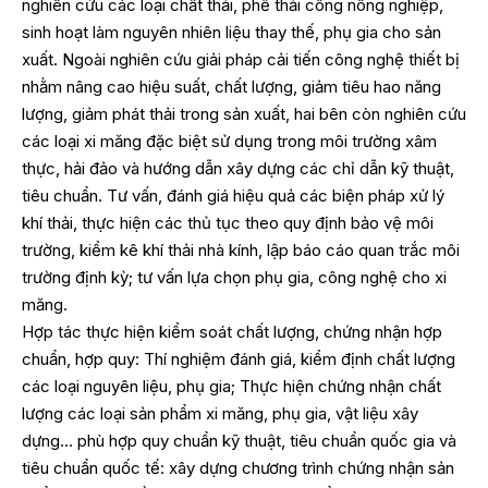
nghiên cứu các loại chất thải, phế thải công nông nghiệp,
sinh hoạt làm nguyên nhiên liệu thay thế, phụ gia cho sản
xuất. Ngoài nghiên cứu giải pháp cải tiến công nghệ thiết bị
nhằm nâng cao hiệu suất, chất lượng, giảm tiêu hao năng
lượng, giảm phát thải trong sản xuất, hai bên còn nghiên cứu
các loại xi măng đặc biệt sử dụng trong môi trường xâm
thực, hải đảo và hướng dẫn xây dựng các chỉ dẫn kỹ thuật,
tiêu chuẩn. Tư vấn, đánh giá hiệu quả các biện pháp xử lý
khí thải, thực hiện các thủ tục theo quy định bảo vệ môi
trường, kiểm kê khí thải nhà kính, lập báo cáo quan trắc môi
trường định kỳ; tư vấn lựa chọn phụ gia, công nghệ cho xi
măng.
Hợp tác thực hiện kiểm soát chất lượng, chứng nhận hợp
chuẩn, hợp quy: Thí nghiệm đánh giá, kiểm định chất lượng
các loại nguyên liệu, phụ gia; Thực hiện chứng nhận chất
lượng các loại sản phẩm xi măng, phụ gia, vật liệu xây
dựng… phù hợp quy chuẩn kỹ thuật, tiêu chuẩn quốc gia và
tiêu chuẩn quốc tế: xây dựng chương trình chứng nhận sản