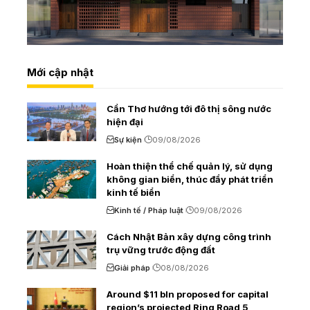
Mới cập nhật
Cần Thơ hướng tới đô thị sông nước
hiện đại
Sự kiện
09/08/2026
Hoàn thiện thể chế quản lý, sử dụng
không gian biển, thúc đẩy phát triển
kinh tế biển
Kinh tế / Pháp luật
09/08/2026
Cách Nhật Bản xây dựng công trình
trụ vững trước động đất
Giải pháp
08/08/2026
Around $11 bln proposed for capital
region’s projected Ring Road 5