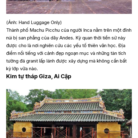
(Ảnh: Hand Luggage Only)
Thành phố Machu Picchu của người Inca nằm trên một đỉnh
núi bị san phẳng của dãy Andes. Kỳ quan thời tiền sử này
được cho là nơi nghiên cứu các yếu tố thiên văn học. Địa
điểm nổi tiếng với cảnh đẹp ngoạn mục và những tàn tích
tường đá granit lấp lánh được xây dựng mà không cần bất
kỳ lớp vữa nào.
Kim tự tháp Giza, Ai Cập