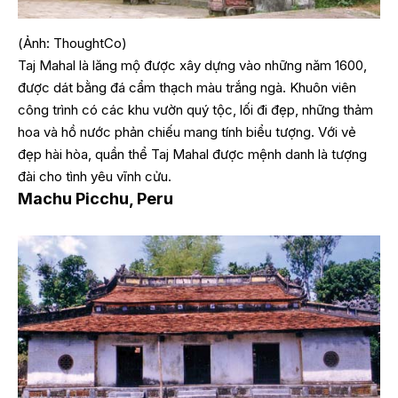
(Ảnh: ThoughtCo)
Taj Mahal là lăng mộ được xây dựng vào những năm 1600,
được dát bằng đá cẩm thạch màu trắng ngà. Khuôn viên
công trình có các khu vườn quý tộc, lối đi đẹp, những thảm
hoa và hồ nước phản chiếu mang tính biểu tượng. Với vẻ
đẹp hài hòa, quần thể Taj Mahal được mệnh danh là tượng
đài cho tình yêu vĩnh cửu.
Machu Picchu, Peru