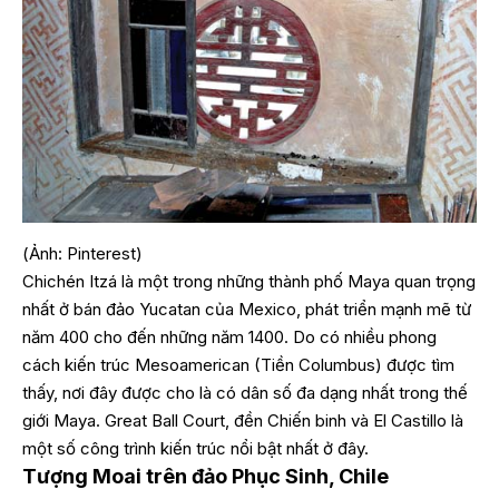
(Ảnh: Pinterest)
Chichén Itzá là một trong những thành phố Maya quan trọng
nhất ở bán đảo Yucatan của Mexico, phát triển mạnh mẽ từ
năm 400 cho đến những năm 1400. Do có nhiều phong
cách kiến trúc Mesoamerican (Tiền Columbus) được tìm
thấy, nơi đây được cho là có dân số đa dạng nhất trong thế
giới Maya. Great Ball Court, đền Chiến binh và El Castillo là
một số công trình kiến trúc nổi bật nhất ở đây.
Tượng Moai trên đảo Phục Sinh, Chile