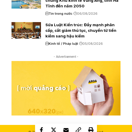
chung Khu kinh tế Vũng Áng, tỉnh Hà
Tĩnh đến năm 2050
Tin trong nước
06/08/2026
Sửa Luật Kiến trúc: Đẩy mạnh phân
cấp, cắt giảm thủ tục, chuyển từ tiền
kiểm sang hậu kiểm
Kinh tế / Pháp luật
05/08/2026
- Advertisement -