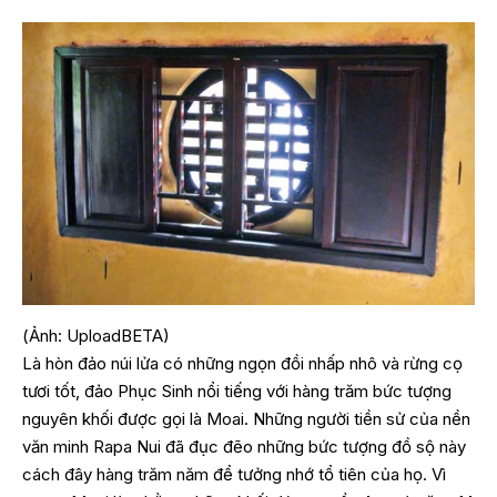
(Ảnh: UploadBETA)
Là hòn đảo núi lửa có những ngọn đồi nhấp nhô và rừng cọ
tươi tốt, đảo Phục Sinh nổi tiếng với hàng trăm bức tượng
nguyên khối được gọi là Moai. Những người tiền sử của nền
văn minh Rapa Nui đã đục đẽo những bức tượng đồ sộ này
cách đây hàng trăm năm để tưởng nhớ tổ tiên của họ. Vì