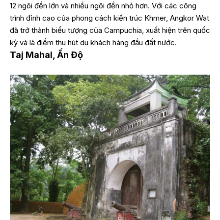
12 ngôi đền lớn và nhiều ngôi đền nhỏ hơn. Với các công
trình đỉnh cao của phong cách kiến trúc Khmer, Angkor Wat
đã trở thành biểu tượng của Campuchia, xuất hiện trên quốc
kỳ và là điểm thu hút du khách hàng đầu đất nước.
Taj Mahal, Ấn Độ