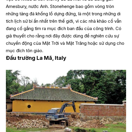
Amesbury, nước Anh. Stonehenge bao gồm vòng tròn
những tảng đá khổng lồ dựng đứng, là một trong những di
tích lịch sử bí ẩn nhất trên thế giới, vì các nhà khảo cổ vẫn
đang cố gắng tìm ra mục đích ban đầu của công trình. Có
giả thuyết cho rằng nơi đây được dùng để nghiên cứu sự
chuyển động của Mặt Trời và Mặt Trăng hoặc sử dụng cho
mục đích tôn giáo.
Đấu trường La Mã, Italy