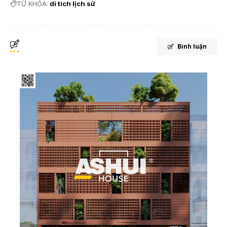
TỪ KHÓA:
di tích lịch sử
Bình luận