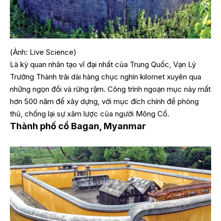
(Ảnh: Live Science)
Là kỳ quan nhân tạo vĩ đại nhất của Trung Quốc, Vạn Lý
Trường Thành trải dài hàng chục nghìn kilomet xuyên qua
những ngọn đồi và rừng rậm. Công trình ngoạn mục này mất
hơn 500 năm để xây dựng, với mục đích chính để phòng
thủ, chống lại sự xâm lược của người Mông Cổ.
Thành phố cổ Bagan, Myanmar