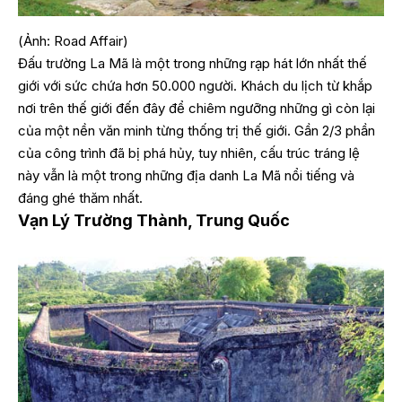
(Ảnh: Road Affair)
Đấu trường La Mã là một trong những rạp hát lớn nhất thế
giới với sức chứa hơn 50.000 người. Khách du lịch từ khắp
nơi trên thế giới đến đây để chiêm ngưỡng những gì còn lại
của một nền văn minh từng thống trị thế giới. Gần 2/3 phần
của công trình đã bị phá hủy, tuy nhiên, cấu trúc tráng lệ
này vẫn là một trong những địa danh La Mã nổi tiếng và
đáng ghé thăm nhất.
Vạn Lý Trường Thành, Trung Quốc