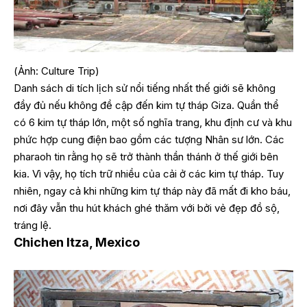
(Ảnh: Culture Trip)
Danh sách di tích lịch sử nổi tiếng nhất thế giới sẽ không
đầy đủ nếu không đề cập đến kim tự tháp Giza. Quần thể
có 6 kim tự tháp lớn, một số nghĩa trang, khu định cư và khu
phức hợp cung điện bao gồm các tượng Nhân sư lớn. Các
pharaoh tin rằng họ sẽ trở thành thần thánh ở thế giới bên
kia. Vì vậy, họ tích trữ nhiều của cải ở các kim tự tháp. Tuy
nhiên, ngay cả khi những kim tự tháp này đã mất đi kho báu,
nơi đây vẫn thu hút khách ghé thăm với bởi vẻ đẹp đồ sộ,
tráng lệ.
Chichen Itza, Mexico