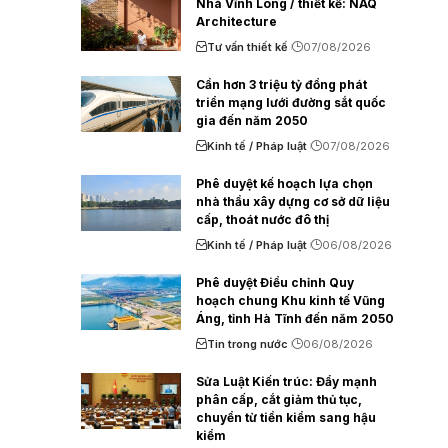
Nhà Vĩnh Long / thiết kế: NAQ
Architecture
Tư vấn thiết kế
07/08/2026
Cần hơn 3 triệu tỷ đồng phát
triển mạng lưới đường sắt quốc
gia đến năm 2050
Kinh tế / Pháp luật
07/08/2026
Phê duyệt kế hoạch lựa chọn
nhà thầu xây dựng cơ sở dữ liệu
cấp, thoát nước đô thị
Kinh tế / Pháp luật
06/08/2026
Phê duyệt Điều chỉnh Quy
hoạch chung Khu kinh tế Vũng
Áng, tỉnh Hà Tĩnh đến năm 2050
Tin trong nước
06/08/2026
Sửa Luật Kiến trúc: Đẩy mạnh
phân cấp, cắt giảm thủ tục,
chuyển từ tiền kiểm sang hậu
kiểm