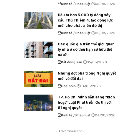
Kinh tế / Pháp luật
05/08/2026
Đầu tư hơn 5.000 tỷ đồng xây
cầu Thủ Thiêm 4, tạo động lực
mới cho phát triển đô thị
Kinh tế / Pháp luật
05/08/2026
Các quốc gia trên thế giới quản
lý nhà ở có thời hạn sở hữu thế
nào?
Bất động sản
05/08/2026
Những đột phá trong Nghị quyết
mới về đất đai
Góc nhìn
04/08/2026
TP. Hồ Chí Minh sẵn sàng “kích
hoạt” Luật Phát triển đô thị với
81 nghị quyết
Kinh tế / Pháp luật
04/08/2026
- Advertisement -