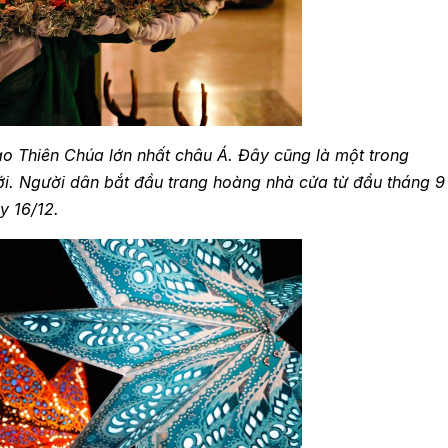
đạo Thiên Chúa lớn nhất châu Á. Đây cũng là một trong
ới. Người dân bắt đầu trang hoàng nhà cửa từ đầu tháng 9
y 16/12.