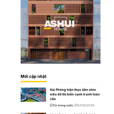
Mới cập nhật
Hải Phòng hiện thực tầm nhìn
siêu đô thị biển cạnh tranh toàn
cầu
Tin trong nước
07/08/2026