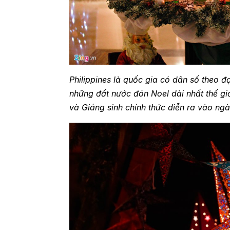
Philippines là quốc gia có dân số theo 
những đất nước đón Noel dài nhất thế gi
và Giáng sinh chính thức diễn ra vào ngà