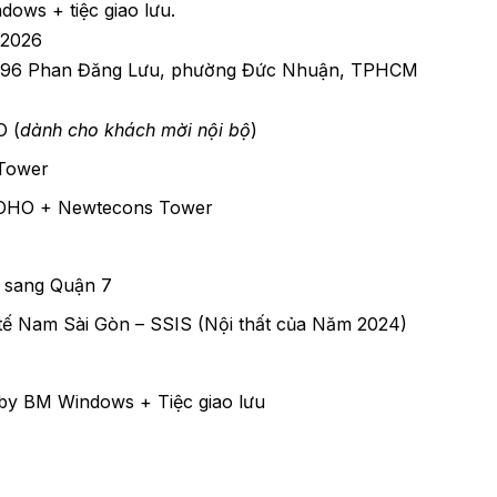
ws + tiệc giao lưu.
/2026
– 96 Phan Đăng Lưu, phường Đức Nhuận, TPHCM
O (
dành cho khách mời nội bộ
)
 Tower
BOHO + Newtecons Tower
) sang Quận 7
tế Nam Sài Gòn – SSIS (Nội thất của Năm 2024)
y BM Windows + Tiệc giao lưu