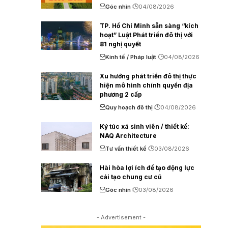
Góc nhìn
04/08/2026
TP. Hồ Chí Minh sẵn sàng “kích
hoạt” Luật Phát triển đô thị với
81 nghị quyết
Kinh tế / Pháp luật
04/08/2026
Xu hướng phát triển đô thị thực
hiện mô hình chính quyền địa
phương 2 cấp
Quy hoạch đô thị
04/08/2026
Ký túc xá sinh viên / thiết kế:
NAQ Architecture
Tư vấn thiết kế
03/08/2026
Hài hòa lợi ích để tạo động lực
cải tạo chung cư cũ
Góc nhìn
03/08/2026
- Advertisement -