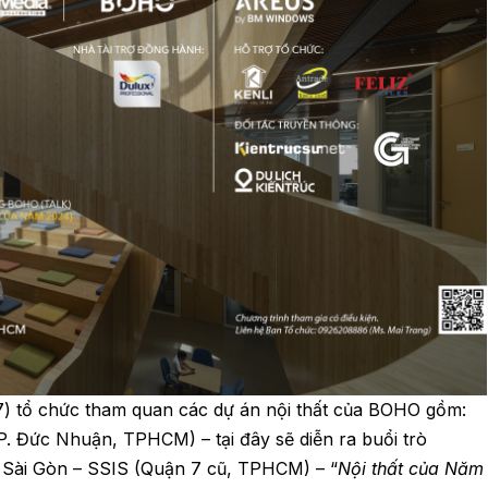
7) tổ chức tham quan các dự án nội thất của BOHO gồm:
Đức Nhuận, TPHCM) – tại đây sẽ diễn ra buổi trò
Sài Gòn – SSIS (Quận 7 cũ, TPHCM) – “
Nội thất của Năm