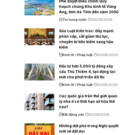
Phê duyệt Điều chỉnh Quy
hoạch chung Khu kinh tế Vũng
Áng, tỉnh Hà Tĩnh đến năm 2050
Tin trong nước
06/08/2026
Sửa Luật Kiến trúc: Đẩy mạnh
phân cấp, cắt giảm thủ tục,
chuyển từ tiền kiểm sang hậu
kiểm
Kinh tế / Pháp luật
05/08/2026
Đầu tư hơn 5.000 tỷ đồng xây
cầu Thủ Thiêm 4, tạo động lực
mới cho phát triển đô thị
Kinh tế / Pháp luật
05/08/2026
Các quốc gia trên thế giới quản
lý nhà ở có thời hạn sở hữu thế
nào?
Bất động sản
05/08/2026
Những đột phá trong Nghị quyết
mới về đất đai