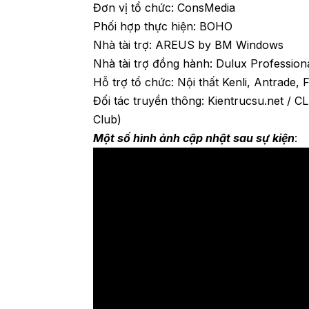
Đơn vị tổ chức: ConsMedia
Phối hợp thực hiện: BOHO
Nhà tài trợ: AREUS by BM Windows
Nhà tài trợ đồng hành: Dulux Profession
Hỗ trợ tổ chức: Nội thất Kenli, Antrade, 
Đối tác truyền thông: Kientrucsu.net / 
Club)
Một số hình ảnh cập nhật sau sự kiện
: