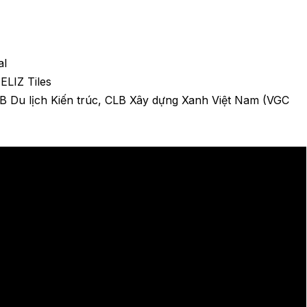
al
FELIZ Tiles
CLB Du lịch Kiến trúc, CLB Xây dựng Xanh Việt Nam (VGC