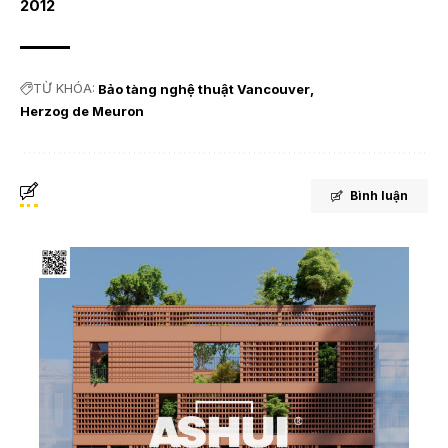
2012
TỪ KHÓA:
Bảo tàng nghệ thuật Vancouver
Herzog de Meuron
Bình luận