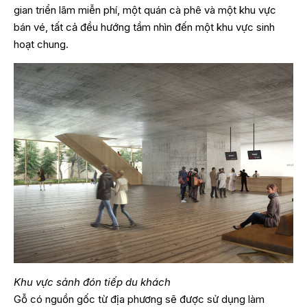
gian triển lãm miễn phí, một quán cà phê và một khu vực
bán vé, tất cả đều hướng tầm nhìn đến một khu vực sinh
hoạt chung.
Khu vực sảnh đón tiếp du khách
Gỗ có nguồn gốc từ địa phương sẽ được sử dụng làm