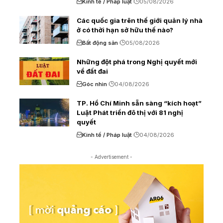
Kinh tế / Pháp luật
05/08/2026
Các quốc gia trên thế giới quản lý nhà
ở có thời hạn sở hữu thế nào?
Bất động sản
05/08/2026
Những đột phá trong Nghị quyết mới
về đất đai
Góc nhìn
04/08/2026
TP. Hồ Chí Minh sẵn sàng “kích hoạt”
Luật Phát triển đô thị với 81 nghị
quyết
Kinh tế / Pháp luật
04/08/2026
- Advertisement -