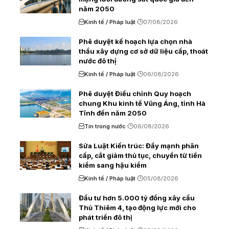
năm 2050
Kinh tế / Pháp luật
07/08/2026
Phê duyệt kế hoạch lựa chọn nhà
thầu xây dựng cơ sở dữ liệu cấp, thoát
nước đô thị
Kinh tế / Pháp luật
06/08/2026
Phê duyệt Điều chỉnh Quy hoạch
chung Khu kinh tế Vũng Áng, tỉnh Hà
Tĩnh đến năm 2050
Tin trong nước
06/08/2026
Sửa Luật Kiến trúc: Đẩy mạnh phân
cấp, cắt giảm thủ tục, chuyển từ tiền
kiểm sang hậu kiểm
Kinh tế / Pháp luật
05/08/2026
Đầu tư hơn 5.000 tỷ đồng xây cầu
Thủ Thiêm 4, tạo động lực mới cho
phát triển đô thị