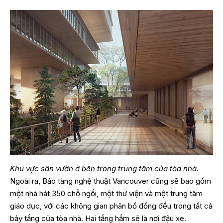
Khu vực sân vườn ở bên trong trung tâm của tòa nhà.
Ngoài ra, Bảo tàng nghệ thuật Vancouver cũng sẽ bao gồm
một nhà hát 350 chỗ ngồi, một thư viện và một trung tâm
giáo dục, với các không gian phân bố đồng đều trong tất cả
bảy tầng của tòa nhà. Hai tầng hầm sẽ là nơi đậu xe.