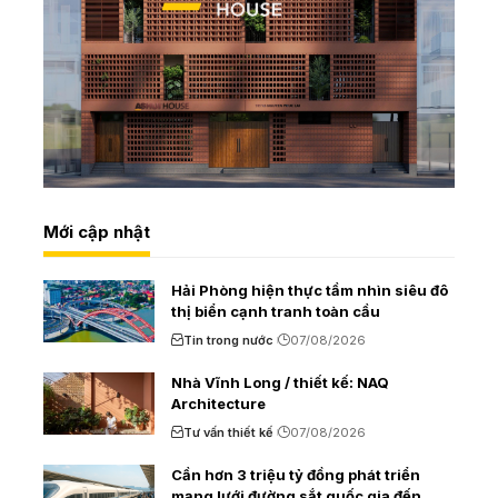
Mới cập nhật
Hải Phòng hiện thực tầm nhìn siêu đô
thị biển cạnh tranh toàn cầu
Tin trong nước
07/08/2026
Nhà Vĩnh Long / thiết kế: NAQ
Architecture
Tư vấn thiết kế
07/08/2026
Cần hơn 3 triệu tỷ đồng phát triển
mạng lưới đường sắt quốc gia đến