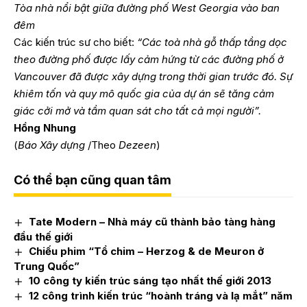
Tòa nhà nổi bật giữa đường phố West Georgia vào ban
đêm
Các kiến trúc sư cho biết:
“Các toà nhà gỗ thấp tầng dọc
theo đường phố được lấy cảm hứng từ các đường phố ở
Vancouver đã được xây dựng trong thời gian trước đó. Sự
khiêm tốn và quy mô quốc gia của dự án sẽ tăng cảm
giác cởi mở và tầm quan sát cho tất cả mọi người”.
Hồng Nhung
(
Báo Xây dựng
/Theo
Dezeen
)
Có thể bạn cũng quan tâm
Tate Modern – Nhà máy cũ thành bảo tàng hàng
đầu thế giới
Chiếu phim “Tổ chim – Herzog & de Meuron ở
Trung Quốc”
10 công ty kiến trúc sáng tạo nhất thế giới 2013
12 công trình kiến trúc “hoành tráng và lạ mắt” năm