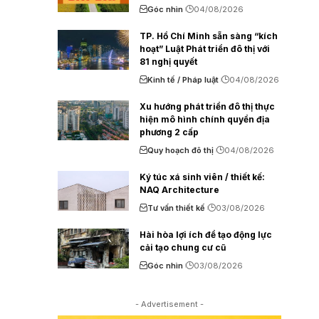
Góc nhìn
04/08/2026
TP. Hồ Chí Minh sẵn sàng “kích
hoạt” Luật Phát triển đô thị với
81 nghị quyết
Kinh tế / Pháp luật
04/08/2026
Xu hướng phát triển đô thị thực
hiện mô hình chính quyền địa
phương 2 cấp
Quy hoạch đô thị
04/08/2026
Ký túc xá sinh viên / thiết kế:
NAQ Architecture
Tư vấn thiết kế
03/08/2026
Hài hòa lợi ích để tạo động lực
cải tạo chung cư cũ
Góc nhìn
03/08/2026
- Advertisement -