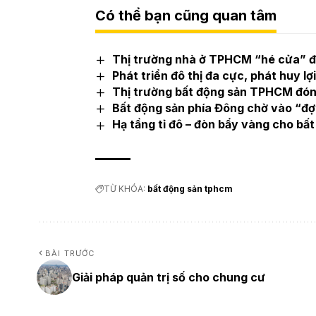
Có thể bạn cũng quan tâm
Thị trường nhà ở TPHCM “hé cửa” đ
Phát triển đô thị đa cực, phát huy 
Thị trường bất động sản TPHCM đón 
Bất động sản phía Đông chờ vào “đợ
Hạ tầng tỉ đô – đòn bẩy vàng cho b
TỪ KHÓA:
bất động sản tphcm
BÀI TRƯỚC
Giải pháp quản trị số cho chung cư