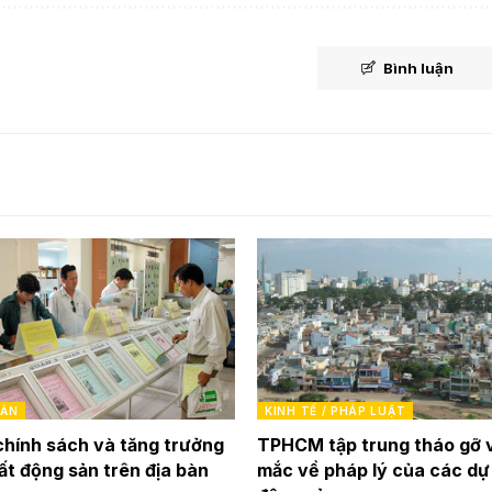
Bình luận
SẢN
KINH TẾ / PHÁP LUẬT
chính sách và tăng trưởng
TPHCM tập trung tháo gỡ
ất động sản trên địa bàn
mắc về pháp lý của các dự