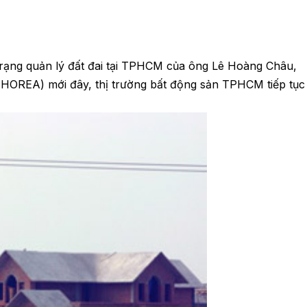
trạng quản lý đất đai tại TPHCM của ông Lê Hoàng Châu,
(HOREA) mới đây, thị trường bất động sản TPHCM tiếp tục