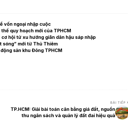
ể vốn ngoại nhập cuộc
lợi thế quy hoạch mới của TPHCM
cơ hội từ xu hướng giãn dân hậu sáp nhập
t sóng” mới từ Thủ Thiêm
ất động sản khu Đông TPHCM
BÀI TIẾP
TP.HCM: Giải bài toán cân bằng giá đất, nguồn
thu ngân sách và quản lý đất đai hiệu quả