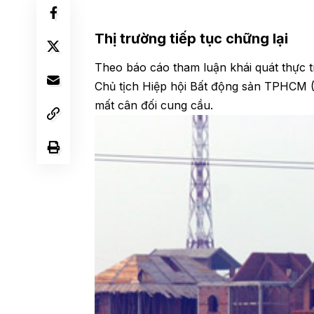
Thị trường tiếp tục chững lại
Theo báo cáo tham luận khái quát thực 
Chủ tịch Hiệp hội Bất động sản TPHCM 
mất cân đối cung cầu.