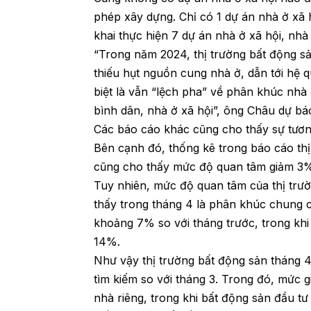
phép xây dựng. Chỉ có 1 dự án nhà ở xã 
khai thực hiện 7 dự án nhà ở xã hội, nh
“Trong năm 2024, thị trường bất động s
thiếu hụt nguồn cung nhà ở, dẫn tới hệ q
biệt là vẫn “lệch pha” về phân khúc nhà
bình dân, nhà ở xã hội”, ông Châu dự bá
Các báo cáo khác cũng cho thấy sự tươn
Bên cạnh đó, thống kê trong báo cáo th
cũng cho thấy mức độ quan tâm giảm 3% 
Tuy nhiên, mức độ quan tâm của thị trư
thấy trong tháng 4 là phân khúc chung
khoảng 7% so với tháng trước, trong kh
14%.
Như vậy thị trường bất động sản tháng 
tìm kiếm so với tháng 3. Trong đó, mức g
nhà riêng, trong khi bất động sản đầu t