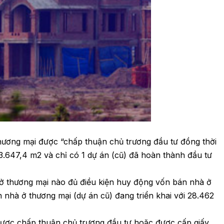
thương mại được “chấp thuận chủ trương đầu tư đồng thời
 3.647,4 m2 và chỉ có 1 dự án (cũ) đã hoàn thành đầu tư
ở thương mại nào đủ điều kiện huy động vốn bán nhà ở
n nhà ở thương mại (dự án cũ) đang triển khai với 28.462
ược chấp thuận chủ trương đầu tư hoặc được cấp giấy