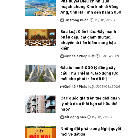
Phê duyệt Điều chỉnh Quy
hoạch chung Khu kinh tế Vũng
Áng, tỉnh Hà Tĩnh đến năm 2050
Tin trong nước
06/08/2026
Sửa Luật Kiến trúc: Đẩy mạnh
phân cấp, cắt giảm thủ tục,
chuyển từ tiền kiểm sang hậu
kiểm
Kinh tế / Pháp luật
05/08/2026
Đầu tư hơn 5.000 tỷ đồng xây
cầu Thủ Thiêm 4, tạo động lực
mới cho phát triển đô thị
Kinh tế / Pháp luật
05/08/2026
Các quốc gia trên thế giới quản
lý nhà ở có thời hạn sở hữu thế
nào?
Bất động sản
05/08/2026
Những đột phá trong Nghị quyết
mới về đất đai