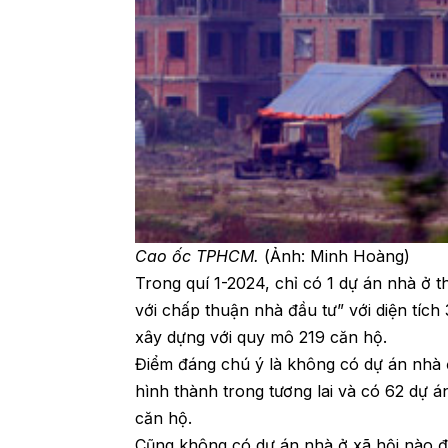
Cao ốc TPHCM.
(Ảnh: Minh Hoàng)
Trong quí 1-2024, chỉ có 1 dự án nhà ở 
với chấp thuận nhà đầu tư” với diện tích
xây dựng với quy mô 219 căn hộ.
Điểm đáng chú ý là không có dự án nhà 
hình thành trong tương lai và có 62 dự á
căn hộ.
Cũng không có dự án nhà ở xã hội nào đ