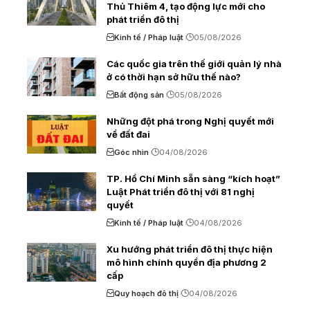
Thủ Thiêm 4, tạo động lực mới cho
phát triển đô thị
Kinh tế / Pháp luật
05/08/2026
Các quốc gia trên thế giới quản lý nhà
ở có thời hạn sở hữu thế nào?
Bất động sản
05/08/2026
Những đột phá trong Nghị quyết mới
về đất đai
Góc nhìn
04/08/2026
TP. Hồ Chí Minh sẵn sàng “kích hoạt”
Luật Phát triển đô thị với 81 nghị
quyết
Kinh tế / Pháp luật
04/08/2026
Xu hướng phát triển đô thị thực hiện
mô hình chính quyền địa phương 2
cấp
Quy hoạch đô thị
04/08/2026