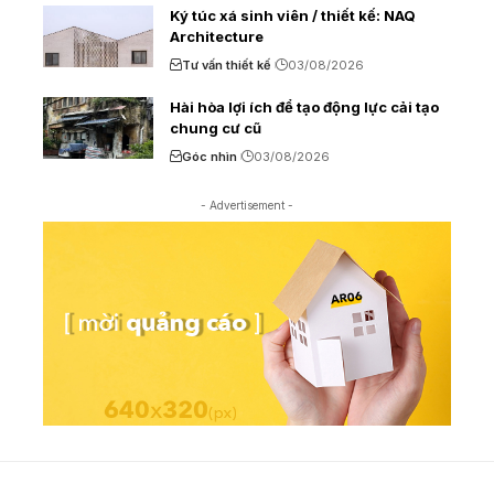
Ký túc xá sinh viên / thiết kế: NAQ
Architecture
Tư vấn thiết kế
03/08/2026
Hài hòa lợi ích để tạo động lực cải tạo
chung cư cũ
Góc nhìn
03/08/2026
- Advertisement -