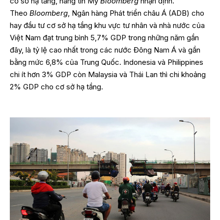
cơ sở hạ tầng, hãng tin Mỹ
Bloomberg
nhận định.
Theo
Bloomberg
, Ngân hàng Phát triển châu Á (ADB) cho
hay đầu tư cơ sở hạ tầng khu vực tư nhân và nhà nước của
Việt Nam đạt trung bình 5,7% GDP trong những năm gần
đây, là tỷ lệ cao nhất trong các nước Đông Nam Á và gần
bằng mức 6,8% của Trung Quốc. Indonesia và Philippines
chi ít hơn 3% GDP còn Malaysia và Thái Lan thì chi khoảng
2% GDP cho cơ sở hạ tầng.