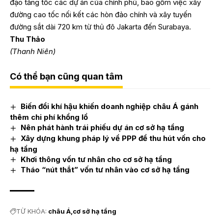
đạo tăng tốc các dự án của chính phủ, bao gồm việc xây
đường cao tốc nối kết các hòn đảo chính và xây tuyến
đường sắt dài 720 km từ thủ đô Jakarta đến Surabaya.
Thu Thảo
(Thanh Niên)
Có thể bạn cũng quan tâm
Biến đổi khí hậu khiến doanh nghiệp châu Á gánh
thêm chi phí khổng lồ
Nên phát hành trái phiếu dự án cơ sở hạ tầng
Xây dựng khung pháp lý về PPP để thu hút vốn cho
hạ tầng
Khơi thông vốn tư nhân cho cơ sở hạ tầng
Tháo “nút thắt” vốn tư nhân vào cơ sở hạ tầng
TỪ KHÓA:
châu Á
cơ sở hạ tầng