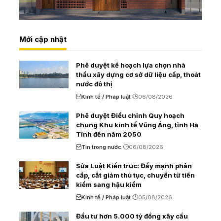
Mới cập nhật
Phê duyệt kế hoạch lựa chọn nhà
thầu xây dựng cơ sở dữ liệu cấp, thoát
nước đô thị
Kinh tế / Pháp luật
06/08/2026
Phê duyệt Điều chỉnh Quy hoạch
chung Khu kinh tế Vũng Áng, tỉnh Hà
Tĩnh đến năm 2050
Tin trong nước
06/08/2026
Sửa Luật Kiến trúc: Đẩy mạnh phân
cấp, cắt giảm thủ tục, chuyển từ tiền
kiểm sang hậu kiểm
Kinh tế / Pháp luật
05/08/2026
Đầu tư hơn 5.000 tỷ đồng xây cầu