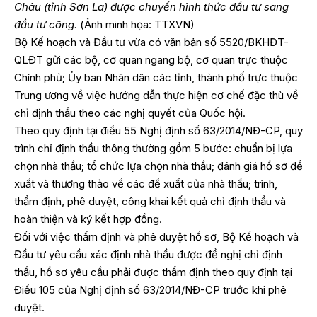
Châu (tỉnh Sơn La) được chuyển hình thức đầu tư sang
đầu tư công.
(Ảnh minh họa: TTXVN)
Bộ Kế hoạch và Đầu tư vừa có văn bản số 5520/BKHĐT-
QLĐT gửi các bộ, cơ quan ngang bộ, cơ quan trực thuộc
Chính phủ; Ủy ban Nhân dân các tỉnh, thành phố trực thuộc
Trung ương về việc hướng dẫn thực hiện cơ chế đặc thù về
chỉ định thầu theo các nghị quyết của Quốc hội.
Theo quy định tại điều 55 Nghị định số 63/2014/NĐ-CP, quy
trình chỉ định thầu thông thường gồm 5 bước: chuẩn bị lựa
chọn nhà thầu; tổ chức lựa chọn nhà thầu; đánh giá hồ sơ đề
xuất và thương thảo về các đề xuất của nhà thầu; trình,
thẩm định, phê duyệt, công khai kết quả chỉ định thầu và
hoàn thiện và ký kết hợp đồng.
Đối với việc thẩm định và phê duyệt hồ sơ, Bộ Kế hoạch và
Đầu tư yêu cầu xác định nhà thầu được đề nghị chỉ định
thầu, hồ sơ yêu cầu phải được thẩm định theo quy định tại
Điều 105 của Nghị định số 63/2014/NĐ-CP trước khi phê
duyệt.