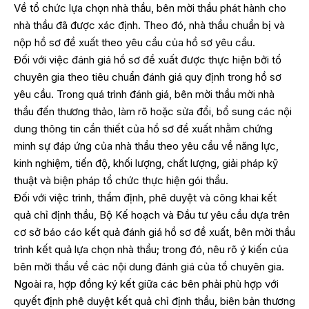
Về tổ chức lựa chọn nhà thầu, bên mời thầu phát hành cho
nhà thầu đã được xác định. Theo đó, nhà thầu chuẩn bị và
nộp hồ sơ đề xuất theo yêu cầu của hồ sơ yêu cầu.
Đối với việc đánh giá hồ sơ đề xuất được thực hiện bởi tổ
chuyên gia theo tiêu chuẩn đánh giá quy định trong hồ sơ
yêu cầu. Trong quá trình đánh giá, bên mời thầu mời nhà
thầu đến thương thảo, làm rõ hoặc sửa đổi, bổ sung các nội
dung thông tin cần thiết của hồ sơ đề xuất nhằm chứng
minh sự đáp ứng của nhà thầu theo yêu cầu về năng lực,
kinh nghiệm, tiến độ, khối lượng, chất lượng, giải pháp kỹ
thuật và biện pháp tổ chức thực hiện gói thầu.
Đối với việc trình, thẩm định, phê duyệt và công khai kết
quả chỉ định thầu, Bộ Kế hoạch và Đầu tư yêu cầu dựa trên
cơ sở báo cáo kết quả đánh giá hồ sơ đề xuất, bên mời thầu
trình kết quả lựa chọn nhà thầu; trong đó, nêu rõ ý kiến của
bên mời thầu về các nội dung đánh giá của tổ chuyên gia.
Ngoài ra, hợp đồng ký kết giữa các bên phải phù hợp với
quyết định phê duyệt kết quả chỉ định thầu, biên bản thương