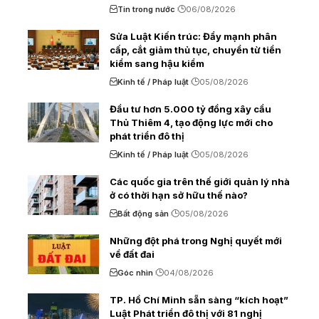
Tin trong nước
06/08/2026
Sửa Luật Kiến trúc: Đẩy mạnh phân
cấp, cắt giảm thủ tục, chuyển từ tiền
kiểm sang hậu kiểm
Kinh tế / Pháp luật
05/08/2026
Đầu tư hơn 5.000 tỷ đồng xây cầu
Thủ Thiêm 4, tạo động lực mới cho
phát triển đô thị
Kinh tế / Pháp luật
05/08/2026
Các quốc gia trên thế giới quản lý nhà
ở có thời hạn sở hữu thế nào?
Bất động sản
05/08/2026
Những đột phá trong Nghị quyết mới
về đất đai
Góc nhìn
04/08/2026
TP. Hồ Chí Minh sẵn sàng “kích hoạt”
Luật Phát triển đô thị với 81 nghị