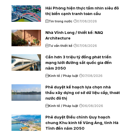
Hải Phòng hiện thực tầm nhìn siêu đô
thị biển cạnh tranh toàn cầu
Tin trong nước
07/08/2026
Nhà Vĩnh Long / thiết kế: NAQ
Architecture
Tư vấn thiết kế
07/08/2026
Cần hơn 3 triệu tỷ đồng phát triển
mạng lưới đường sắt quốc gia đến
năm 2050
Kinh tế / Pháp luật
07/08/2026
Phê duyệt kế hoạch lựa chọn nhà
thầu xây dựng cơ sở dữ liệu cấp, thoát
nước đô thị
Kinh tế / Pháp luật
06/08/2026
Phê duyệt Điều chỉnh Quy hoạch
chung Khu kinh tế Vũng Áng, tỉnh Hà
Tĩnh đến năm 2050