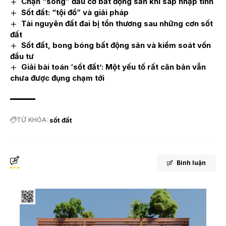
Chặn “sóng” đầu cơ bất động sản khi sáp nhập tỉnh
Sốt đất: “tội đồ” và giải pháp
Tài nguyên đất đai bị tổn thương sau những cơn sốt
đất
Sốt đất, bong bóng bất động sản và kiểm soát vốn
đầu tư
Giải bài toán ‘sốt đất’: Một yếu tố rất căn bản vẫn
chưa được đụng chạm tới
TỪ KHÓA:
sốt đất
Bình luận