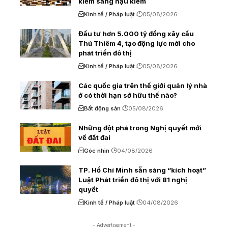
kiểm sang hậu kiểm
Kinh tế / Pháp luật
05/08/2026
Đầu tư hơn 5.000 tỷ đồng xây cầu
Thủ Thiêm 4, tạo động lực mới cho
phát triển đô thị
Kinh tế / Pháp luật
05/08/2026
Các quốc gia trên thế giới quản lý nhà
ở có thời hạn sở hữu thế nào?
Bất động sản
05/08/2026
Những đột phá trong Nghị quyết mới
về đất đai
Góc nhìn
04/08/2026
TP. Hồ Chí Minh sẵn sàng “kích hoạt”
Luật Phát triển đô thị với 81 nghị
quyết
Kinh tế / Pháp luật
04/08/2026
- Advertisement -