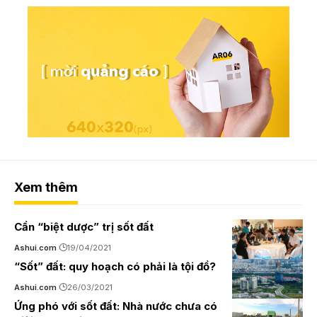
Xem thêm
Cần “biệt dược” trị sốt đất
Ashui.com
19/04/2021
“Sốt” đất: quy hoạch có phải là tội đồ?
Ashui.com
26/03/2021
Ứng phó với sốt đất: Nhà nước chưa có