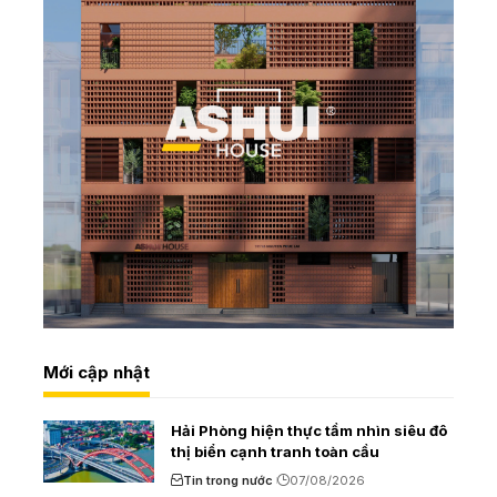
Mới cập nhật
Hải Phòng hiện thực tầm nhìn siêu đô
thị biển cạnh tranh toàn cầu
Tin trong nước
07/08/2026