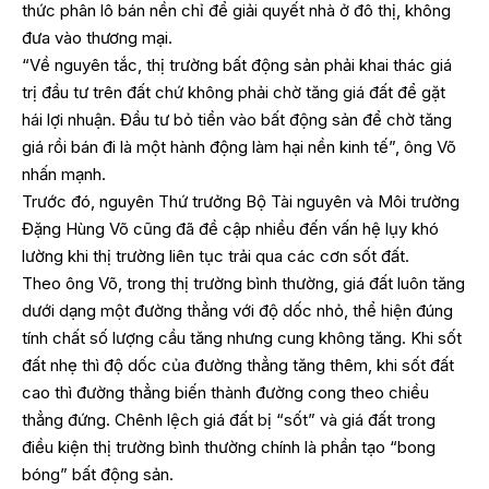
thức phân lô bán nền chỉ để giải quyết nhà ở đô thị, không
đưa vào thương mại.
“Về nguyên tắc, thị trường bất động sản phải khai thác giá
trị đầu tư trên đất chứ không phải chờ tăng giá đất để gặt
hái lợi nhuận. Đầu tư bỏ tiền vào bất động sản để chờ tăng
giá rồi bán đi là một hành động làm hại nền kinh tế”, ông Võ
nhấn mạnh.
Trước đó, nguyên Thứ trưởng Bộ Tài nguyên và Môi trường
Đặng Hùng Võ cũng đã đề cập nhiều đến vấn hệ lụy khó
lường khi thị trường liên tục trải qua các cơn sốt đất.
Theo ông Võ, trong thị trường bình thường, giá đất luôn tăng
dưới dạng một đường thẳng với độ dốc nhỏ, thể hiện đúng
tính chất số lượng cầu tăng nhưng cung không tăng. Khi sốt
đất nhẹ thì độ dốc của đường thẳng tăng thêm, khi sốt đất
cao thì đường thẳng biến thành đường cong theo chiều
thẳng đứng. Chênh lệch giá đất bị “sốt” và giá đất trong
điều kiện thị trường bình thường chính là phần tạo “bong
bóng” bất động sản.