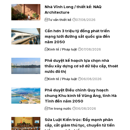
Nhà Vĩnh Long / thiết kế: NAQ
Architecture
Tư vấn thiết kế
07/08/2026
Cần hơn 3 triệu tỷ đồng phát triển
mạng lưới đường sắt quốc gia đến
năm 2050
Kinh tế / Pháp luật
07/08/2026
Phê duyệt kế hoạch lựa chọn nhà
thầu xây dựng cơ sở dữ liệu cấp, thoát
nước đô thị
Kinh tế / Pháp luật
06/08/2026
Phê duyệt Điều chỉnh Quy hoạch
chung Khu kinh tế Vũng Áng, tỉnh Hà
Tĩnh đến năm 2050
Tin trong nước
06/08/2026
Sửa Luật Kiến trúc: Đẩy mạnh phân
cấp, cắt giảm thủ tục, chuyển từ tiền