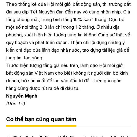
Theo thống kê của Hội môi giới bất động sản, thị trường đất
đai sau dịp Tết Nguyên đán đến nay vô cùng nhộn nhịp. Giá
tăng chóng mặt, trung bình tăng 10% sau 1 tháng. Cục bộ
một số nơi tăng 2-3 lần chỉ trong 1-2 tháng. Ở nhiều địa
phương, xuất hiện hiện tượng tung tin không đúng sự thật về
quy hoạch và phát triển dự án. Thậm chí lợi dụng những ý
kiến chỉ đạo của lãnh đạo nhà nước, tạo dựng tài liệu giả để
tung tin, tạo sóng…
Trước hiện tượng tăng giá nêu trên, lãnh đạo Hội môi giới
bất động sản Việt Nam cho biết không ít người dân bỏ kinh
doanh, bỏ sản xuất để lao vào đầu tư đất. Tiền gửi ngân
hàng cũng được rút ra để đi đầu tư.
Nguyễn Mạnh
(Dân Trí)
Có thể bạn cũng quan tâm