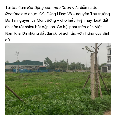
Tại tọa đàm
Bất động sản mùa Xuân
vừa diễn ra do
Reatimes
tổ chức, GS. Đặng Hùng Võ – nguyên Thứ trưởng
Bộ Tài nguyên và Môi trường – cho biết: Hiện nay, Luật đất
đai còn rất nhiều bất cập lớn. Cơ hội phát triển của Việt
Nam khá lớn nhưng đất đai cứ bị ách tắc với những quy định
cũ.