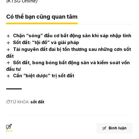
(KTSG Online)
Có thể bạn cũng quan tâm
Chặn “sóng” đầu cơ bất động sản khi sáp nhập tỉnh
Sốt đất: “tội đồ” và giải pháp
Tài nguyên đất đai bị tổn thương sau những cơn sốt
đất
Sốt đất, bong bóng bất động sản và kiểm soát vốn
đầu tư
Cần “biệt dược” trị sốt đất
TỪ KHÓA:
sốt đất
Bình luận