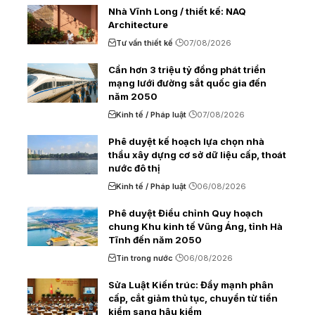
Nhà Vĩnh Long / thiết kế: NAQ
Architecture
Tư vấn thiết kế
07/08/2026
Cần hơn 3 triệu tỷ đồng phát triển
mạng lưới đường sắt quốc gia đến
năm 2050
Kinh tế / Pháp luật
07/08/2026
Phê duyệt kế hoạch lựa chọn nhà
thầu xây dựng cơ sở dữ liệu cấp, thoát
nước đô thị
Kinh tế / Pháp luật
06/08/2026
Phê duyệt Điều chỉnh Quy hoạch
chung Khu kinh tế Vũng Áng, tỉnh Hà
Tĩnh đến năm 2050
Tin trong nước
06/08/2026
Sửa Luật Kiến trúc: Đẩy mạnh phân
cấp, cắt giảm thủ tục, chuyển từ tiền
kiểm sang hậu kiểm