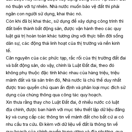
nó thuận với tự nhiên. Nhà nước muốn bảo vệ đất thì phải
ngăn con người sử dụng, khai thác nó.
Còn khi đã bị khai thác, sử dụng để xây dựng công trình thì
đất biến thành bất động sản, được vận hành theo các quy
luật giá trị hoàn toàn khác tương ứng với thực tiễn đời sống
dân sự, các động thái linh hoạt của thị trường và nền kinh
tế.
Căn nguyên của các phức tạp, rắc rối của thị trường đất đai
và bất động sản, do vậy, chính là Luật Đất đai, theo đó
không phụ thuộc đặc tính khác nhau của hàng triệu, triệu
mảnh đất và tài sản trên đó, Nhà nước là chủ thể duy nhất
được trao quyền chủ quan ấn định và phân loại mục đích sử
dụng của chúng thông qua công tác quy hoạch.
Xin thưa rằng thay cho Luật Đất đai, ở nhiều nước có luật
địa chính, được ban hành với mục tiêu thiết lập dữ liệu đăng
ký và cung cấp các thông tin về mảnh đất cho bất cứ ai có
nhu cầu tra cứu. Đi kèm với dữ liệu về đất là thông tin về
quy hoạch của chính quyền trung ương và địa phương, qua