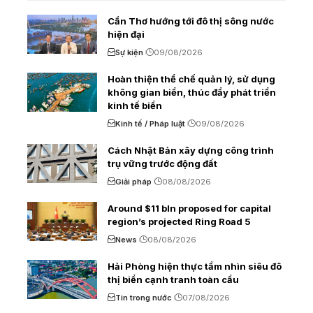
Cần Thơ hướng tới đô thị sông nước
hiện đại
Sự kiện
09/08/2026
Hoàn thiện thể chế quản lý, sử dụng
không gian biển, thúc đẩy phát triển
kinh tế biển
Kinh tế / Pháp luật
09/08/2026
Cách Nhật Bản xây dựng công trình
trụ vững trước động đất
Giải pháp
08/08/2026
Around $11 bln proposed for capital
region’s projected Ring Road 5
News
08/08/2026
Hải Phòng hiện thực tầm nhìn siêu đô
thị biển cạnh tranh toàn cầu
Tin trong nước
07/08/2026