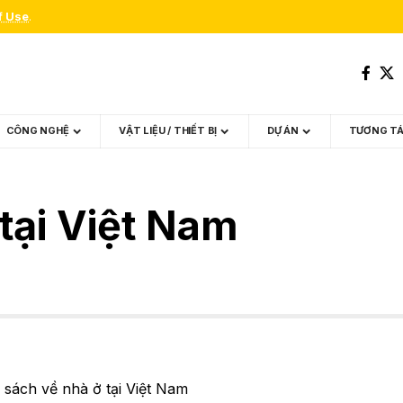
f Use
.
CÔNG NGHỆ
VẬT LIỆU / THIẾT BỊ
DỰ ÁN
TƯƠNG T
tại Việt Nam
sách về nhà ở tại Việt Nam