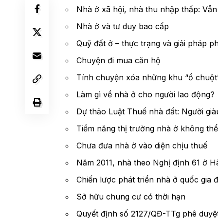
Nhà ở xã hội, nhà thu nhập thấp: Vẫn
Nhà ở và tư duy bao cấp
Quỹ đất ở – thực trạng và giải pháp ph
Chuyện đi mua căn hộ
Tính chuyện xóa những khu “ổ chuột
Làm gì về nhà ở cho người lao động?
Dự thảo Luật Thuế nhà đất: Người giàu
Tiềm năng thị trường nhà ở không th
Chưa đưa nhà ở vào diện chịu thuế
Năm 2011, nhà theo Nghị định 61 ở H
Chiến lược phát triển nhà ở quốc gia
Sở hữu chung cư có thời hạn
Quyết định số 2127/QĐ-TTg phê duyệt 