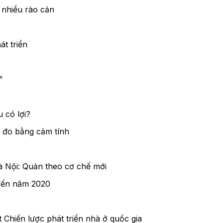
 nhiều rào cản
át triển
”
 có lợi?
ể đo bằng cảm tính
à Nội: Quản theo cơ chế mới
 đến năm 2020
Chiến lược phát triển nhà ở quốc gia