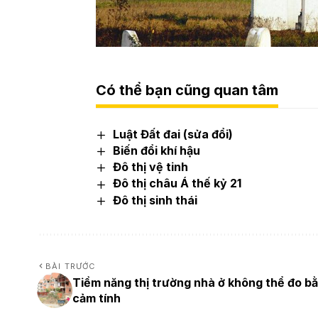
Có thể bạn cũng quan tâm
Luật Đất đai (sửa đổi)
Biến đổi khí hậu
Đô thị vệ tinh
Đô thị châu Á thế kỷ 21
Đô thị sinh thái
BÀI TRƯỚC
Tiềm năng thị trường nhà ở không thể đo b
cảm tính