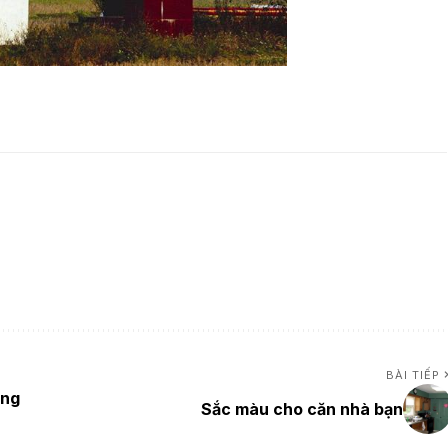
BÀI TIẾP
ằng
Sắc màu cho căn nhà bạn