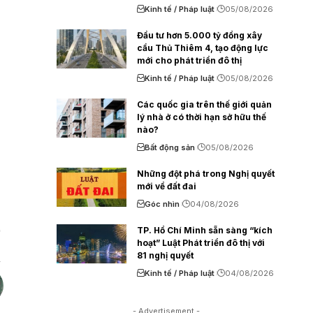
Kinh tế / Pháp luật
05/08/2026
Đầu tư hơn 5.000 tỷ đồng xây
cầu Thủ Thiêm 4, tạo động lực
mới cho phát triển đô thị
Kinh tế / Pháp luật
05/08/2026
Các quốc gia trên thế giới quản
lý nhà ở có thời hạn sở hữu thế
nào?
Bất động sản
05/08/2026
Những đột phá trong Nghị quyết
mới về đất đai
Góc nhìn
04/08/2026
TP. Hồ Chí Minh sẵn sàng “kích
hoạt” Luật Phát triển đô thị với
81 nghị quyết
Kinh tế / Pháp luật
04/08/2026
- Advertisement -