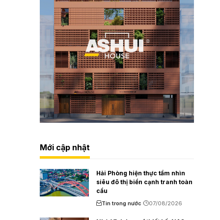
Mới cập nhật
Hải Phòng hiện thực tầm nhìn
siêu đô thị biển cạnh tranh toàn
cầu
Tin trong nước
07/08/2026