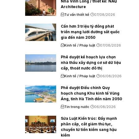
Nhà Vĩnh Long / thiết kế: NAQ
Architecture
Tư vấn thiết kế
07/08/2026
Cần hơn 3 triệu tỷ đồng phát
triển mạng lưới đường sắt quốc
gia đến năm 2050
Kinh tế / Pháp luật
07/08/2026
Phê duyệt kế hoạch lựa chọn
nhà thầu xây dựng cơ sở dữ liệu
cấp, thoát nước đô thị
Kinh tế / Pháp luật
06/08/2026
Phê duyệt Điều chỉnh Quy
hoạch chung Khu kinh tế Vũng
Áng, tỉnh Hà Tĩnh đến năm 2050
Tin trong nước
06/08/2026
Sửa Luật Kiến trúc: Đẩy mạnh
phân cấp, cắt giảm thủ tục,
chuyển từ tiền kiểm sang hậu
kiểm