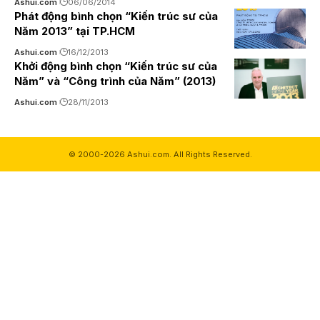
Ashui.com
06/06/2014
Phát động bình chọn “Kiến trúc sư của
Năm 2013” tại TP.HCM
Ashui.com
16/12/2013
Khởi động bình chọn “Kiến trúc sư của
Năm” và “Công trình của Năm” (2013)
Ashui.com
28/11/2013
© 2000-2026 Ashui.com. All Rights Reserved.