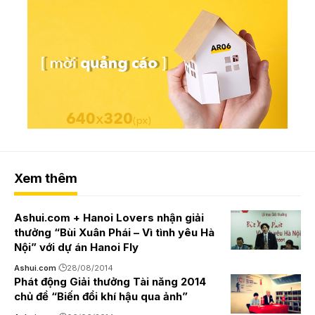
Xem thêm
Ashui.com + Hanoi Lovers nhận giải
thưởng “Bùi Xuân Phái – Vì tình yêu Hà
Nội” với dự án Hanoi Fly
Ashui.com
28/08/2014
Phát động Giải thưởng Tài năng 2014
chủ đề “Biến đổi khí hậu qua ảnh”