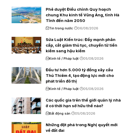
Phê duyệt Điều chỉnh Quy hoạch
chung Khu kinh tế Vũng Áng, tỉnh Hà
Tĩnh đến năm 2050
Tin trong nước
06/08/2026
Sửa Luật Kiến trúc: Đẩy mạnh phân
cấp, cắt giảm thủ tục, chuyển từ tiền
kiểm sang hậu kiểm
Kinh tế / Pháp luật
05/08/2026
Đầu tư hơn 5.000 tỷ đồng xây cầu
Thủ Thiêm 4, tạo động lực mới cho
phát triển đô thị
Kinh tế / Pháp luật
05/08/2026
Các quốc gia trên thế giới quản lý nhà
ở có thời hạn sở hữu thế nào?
Bất động sản
05/08/2026
Những đột phá trong Nghị quyết mới
về đất đai