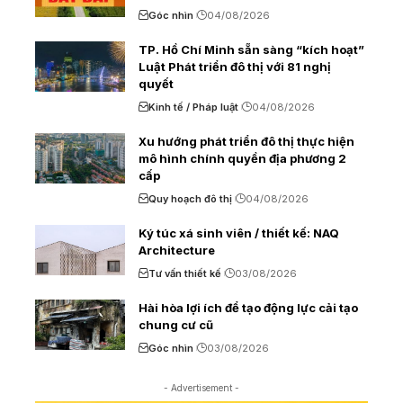
Góc nhìn
04/08/2026
TP. Hồ Chí Minh sẵn sàng “kích hoạt”
Luật Phát triển đô thị với 81 nghị
quyết
Kinh tế / Pháp luật
04/08/2026
Xu hướng phát triển đô thị thực hiện
mô hình chính quyền địa phương 2
cấp
Quy hoạch đô thị
04/08/2026
Ký túc xá sinh viên / thiết kế: NAQ
Architecture
Tư vấn thiết kế
03/08/2026
Hài hòa lợi ích để tạo động lực cải tạo
chung cư cũ
Góc nhìn
03/08/2026
- Advertisement -