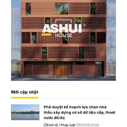
Mới cập nhật
Phê duyệt kế hoạch lựa chọn nhà
thầu xây dựng cơ sở dữ liệu cấp, thoát
nước đô thị
Kinh tế / Pháp luật
06/08/2026