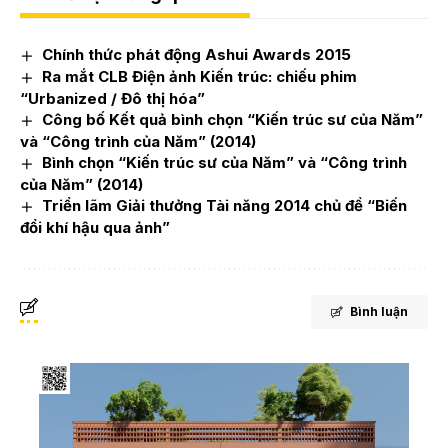
Chính thức phát động Ashui Awards 2015
Ra mắt CLB Điện ảnh Kiến trúc: chiếu phim
“Urbanized / Đô thị hóa”
Công bố Kết quả bình chọn “Kiến trúc sư của Năm”
và “Công trình của Năm” (2014)
Bình chọn “Kiến trúc sư của Năm” và “Công trình
của Năm” (2014)
Triển lãm Giải thưởng Tài năng 2014 chủ đề “Biến
đổi khí hậu qua ảnh”
Bình luận