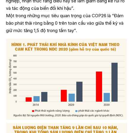
nghiệp, nhận thức rằng điều này sẽ làm giảm đáng kể rủi ro
và tác động của biến đổi khí hậu”.
Một trong những mục tiêu quan trọng của COP26 là “Đảm
bảo phát thải ròng bằng 0 trên toàn cầu vào giữa thế kỷ và
giữ mức tăng 1,5 độ trong tầm tay”.