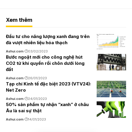
Xem thêm
Đầu tư cho năng lượng xanh đang trên
đà vượt nhiên liệu hóa thạch
Ashui.com
03/02/2023
Bước ngoặt mới cho công nghệ hút
CO2 từ khí quyển rồi chôn dưới lòng
đất
Ashui.com
26/01/2023
Tạp chí Kinh tế đặc biệt 2023 (VTV24):
Net Zero
Ashui.com
24/01/2023
50% sản phẩm tự nhận “xanh” ở châu
Âu là sai sự thật
Ashui.com
14/01/2023