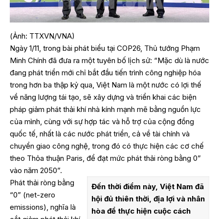
(Ảnh: TTXVN/VNA)
Ngày 1/11, trong bài phát biểu tại COP26, Thủ tướng Phạm
Minh Chính đã đưa ra một tuyên bố lịch sử: “Mặc dù là nước
đang phát triển mới chỉ bắt đầu tiến trình công nghiệp hóa
trong hơn ba thập kỷ qua, Việt Nam là một nước có lợi thế
về năng lượng tái tạo, sẽ xây dựng và triển khai các biện
pháp giảm phát thải khí nhà kính mạnh mẽ bằng nguồn lực
của mình, cùng với sự hợp tác và hỗ trợ của cộng đồng
quốc tế, nhất là các nước phát triển, cả về tài chính và
chuyển giao công nghệ, trong đó có thực hiện các cơ chế
theo Thỏa thuận Paris, để đạt mức phát thải ròng bằng 0”
vào năm 2050”.
Phát thải ròng bằng
Đến thời điểm này, Việt Nam đã
“0” (net-zero
hội đủ thiên thời, địa lợi và nhân
emissions), nghĩa là
hòa để thực hiện cuộc cách