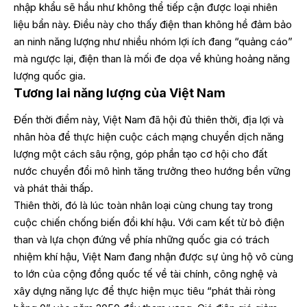
nhập khẩu sẽ hầu như không thể tiếp cận được loại nhiên
liệu bẩn này. Điều này cho thấy điện than không hề đảm bảo
an ninh năng lượng như nhiều nhóm lợi ích đang “quảng cáo”
mà ngược lại, điện than là mối đe dọa về khủng hoảng năng
lượng quốc gia.
Tương lai năng lượng của Việt Nam
Đến thời điểm này, Việt Nam đã hội đủ thiên thời, địa lợi và
nhân hòa để thực hiện cuộc cách mạng chuyển dịch năng
lượng một cách sâu rộng, góp phần tạo cơ hội cho đất
nước chuyển đổi mô hình tăng trưởng theo hướng bền vững
và phát thải thấp.
Thiên thời, đó là lúc toàn nhân loại cùng chung tay trong
cuộc chiến chống biến đổi khí hậu. Với cam kết từ bỏ điện
than và lựa chọn đứng về phía những quốc gia có trách
nhiệm khí hậu, Việt Nam đang nhận được sự ủng hộ vô cùng
to lớn của cộng đồng quốc tế về tài chính, công nghệ và
xây dựng năng lực để thực hiện mục tiêu “phát thải ròng