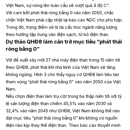
Việt Nam, sự nóng lên toàn cầu sẽ vượt quá 4 độ C”.
Với cam kết phát thải ròng bằng 0 vào năm 2050, chắc
chắn Việt Nam phải cập nhật lại báo cáo NDC cho phù hợp.
Trong đó, trọng điểm sẽ là tái cấu trúc ngành năng lượng
theo hướng tập trung vào điện sạch, từ bỏ điện than.
Dự thảo QHĐ8 làm cản trở mục tiêu “phát thải
ròng bằng 0”
Với đề xuất xây mới 27 nhà máy điện than trong 15 năm tới
theo QHĐ8, phát thải khí nhà kính của Việt Nam sẽ tăng
không ngừng. Hình 3 cho thấy nguy cơ QHĐ8 làm tiêu tan
tham vọng “phát thải ròng bằng 0” vào năm 2050 của Việt
Nam.
Nếu chọn điện than làm trụ cột trong ba thập niên tới với tỷ
lệ sản lượng điện than chiếm 45,5% vào năm 2030 và
32,4% vào năm 2045 như QHĐ8, Việt Nam không thể nào
đạt mục tiêu “phát thải ròng bằng 0” khi không có nguồn
điện nào kịp thay thế điện than. Theo báo cáo thuyết minh