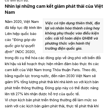
có tính lịch sử.
Nhìn lại những cam kết giảm phát thải của Việt
Nam
Năm 2020, Việt Nam
Việc có tận dụng thiên thời, địa
đã tiếp tục đệ trình lên
lợi và nhân hòa thành công hay
không phụ thuộc vào điều kiện
Liên hiệp quốc báo
cần: cải tổ toàn diện QHĐ8 và
cáo “
Đóng góp do
phương thức vận hành thị
quốc gia tự quyết
trường điện quốc gia.
định
” (NDC 2020),
trong đó cụ thể hóa các đóng góp về ứng phó với biến đổi
khí hậu và kế hoạch thực hiện nhằm đảm bảo thực thi các
cam kết của Việt Nam trong Thỏa thuận Paris. Theo đó,
bằng nguồn lực trong nước, đến năm 2030 Việt Nam sẽ
giảm 9% tổng lượng phát thải khí nhà kính so với kịch bản
phát triển thông thường. Đóng góp này có thể được nâng
lên tới 27% khi nhận được hỗ trợ của quốc tế.
Vì chọn kịch bản phát triển thông thường để làm mức so
sánh với các kịch bản giảm phát thải, thực tế phát thải khí