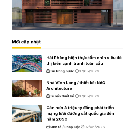
Mới cập nhật
Hải Phòng hiện thực tầm nhìn siêu đô
thị biển cạnh tranh toàn cầu
Tin trong nước
07/08/2026
Nhà Vĩnh Long / thiết kế: NAQ
Architecture
Tư vấn thiết kế
07/08/2026
Cần hơn 3 triệu tỷ đồng phát triển
mạng lưới đường sắt quốc gia đến
năm 2050
Kinh tế / Pháp luật
07/08/2026