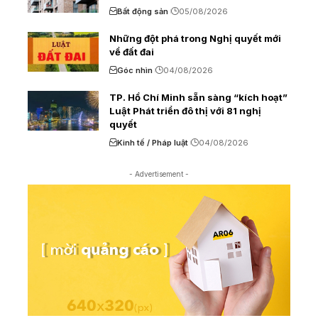
Bất động sản
05/08/2026
Những đột phá trong Nghị quyết mới
về đất đai
Góc nhìn
04/08/2026
TP. Hồ Chí Minh sẵn sàng “kích hoạt”
Luật Phát triển đô thị với 81 nghị
quyết
Kinh tế / Pháp luật
04/08/2026
- Advertisement -