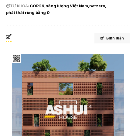
TỪ KHÓA:
COP26
năng lượng Việt Nam
netzero
phát thải ròng bằng 0
Bình luận