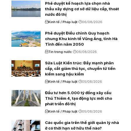
Phê duyệt kế hoạch lựa chọn nhà
thầu xây dựng cơ sở dữ liệu cấp, thoát
nước đô thị
Kinh tế / Pháp luật
06/08/2026
Phê duyệt Điều chỉnh Quy hoạch
chung Khu kinh tế Vũng Áng, tỉnh Hà
Tĩnh đến năm 2050
Tin trong nước
06/08/2026
Sửa Luật Kiến trúc: Đẩy mạnh phân
cấp, cắt giảm thủ tục, chuyển từ tiền
kiểm sang hậu kiểm
Kinh tế / Pháp luật
05/08/2026
Đầu tư hơn 5.000 tỷ đồng xây cầu
Thủ Thiêm 4, tạo động lực mới cho
phát triển đô thị
Kinh tế / Pháp luật
05/08/2026
Các quốc gia trên thế giới quản lý nhà
ở có thời hạn sở hữu thế nào?