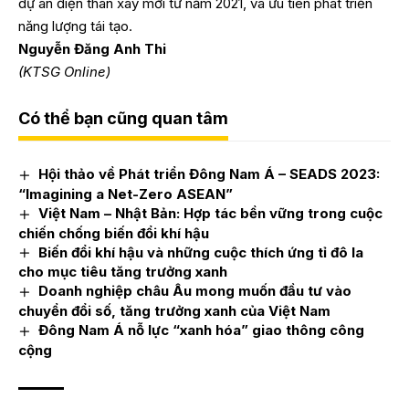
dự án điện than xây mới từ năm 2021, và ưu tiên phát triển
năng lượng tái tạo.
Nguyễn Đăng Anh Thi
(KTSG Online)
Có thể bạn cũng quan tâm
Hội thảo về Phát triển Đông Nam Á – SEADS 2023:
“Imagining a Net-Zero ASEAN”
Việt Nam – Nhật Bản: Hợp tác bền vững trong cuộc
chiến chống biến đổi khí hậu
Biến đổi khí hậu và những cuộc thích ứng tỉ đô la
cho mục tiêu tăng trưởng xanh
Doanh nghiệp châu Âu mong muốn đầu tư vào
chuyển đổi số, tăng trưởng xanh của Việt Nam
Đông Nam Á nỗ lực “xanh hóa” giao thông công
cộng