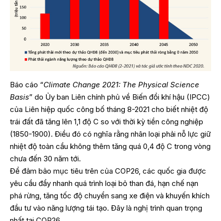
Báo cáo “
Climate Change 2021: The Physical Science
Basis
” do Ủy ban Liên chính phủ về Biến đổi khí hậu (IPCC)
của Liên hiệp quốc công bố tháng 8-2021 cho biết nhiệt độ
trái đất đã tăng lên 1,1 độ C so với thời kỳ tiền công nghiệp
(1850-1900). Điều đó có nghĩa rằng nhân loại phải nỗ lực giữ
nhiệt độ toàn cầu không thêm tăng quá 0,4 độ C trong vòng
chưa đến 30 năm tới.
Để đảm bảo mục tiêu trên của COP26, các quốc gia được
yêu cầu đẩy nhanh quá trình loại bỏ than đá, hạn chế nạn
phá rừng, tăng tốc độ chuyển sang xe điện và khuyến khích
đầu tư vào năng lượng tái tạo. Đây là nghị trình quan trọng
nhất tại COP26.