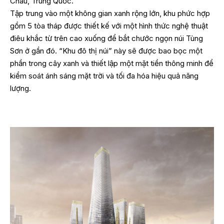
Châu, Trung Quốc.
Tập trung vào một không gian xanh rộng lớn, khu phức hợp
gồm 5 tòa tháp được thiết kế với một hình thức nghệ thuật
điêu khắc từ trên cao xuống để bắt chước ngọn núi Tùng
Sơn ở gần đó. “Khu đô thị núi” này sẽ được bao bọc một
phần trong cây xanh và thiết lập một mặt tiền thông minh để
kiểm soát ánh sáng mặt trời và tối đa hóa hiệu quả năng
lượng.