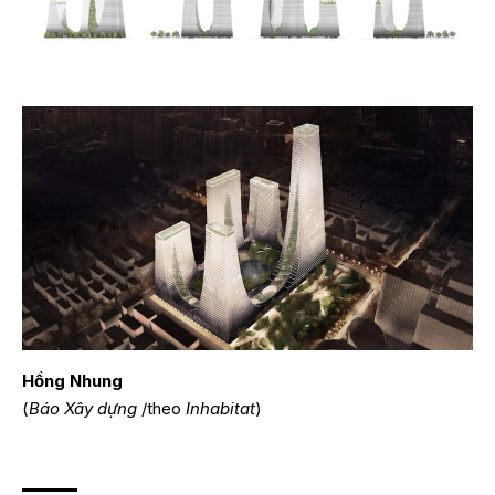
Hồng Nhung
(
Báo Xây dựng
/theo
Inhabitat
)