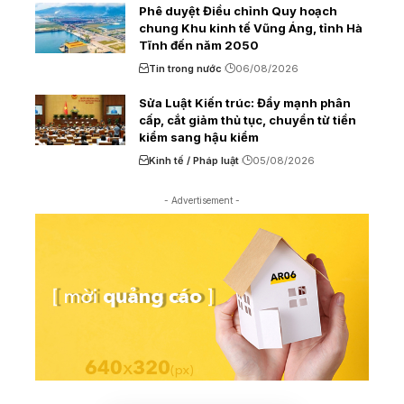
Phê duyệt Điều chỉnh Quy hoạch
chung Khu kinh tế Vũng Áng, tỉnh Hà
Tĩnh đến năm 2050
Tin trong nước
06/08/2026
Sửa Luật Kiến trúc: Đẩy mạnh phân
cấp, cắt giảm thủ tục, chuyển từ tiền
kiểm sang hậu kiểm
Kinh tế / Pháp luật
05/08/2026
- Advertisement -