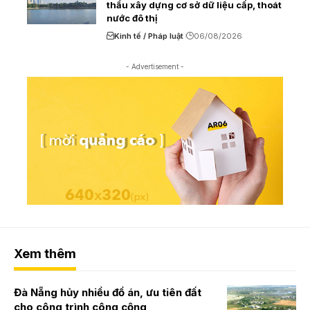
thầu xây dựng cơ sở dữ liệu cấp, thoát
nước đô thị
Kinh tế / Pháp luật
06/08/2026
- Advertisement -
Xem thêm
Đà Nẵng hủy nhiều đồ án, ưu tiên đất
cho công trình công cộng