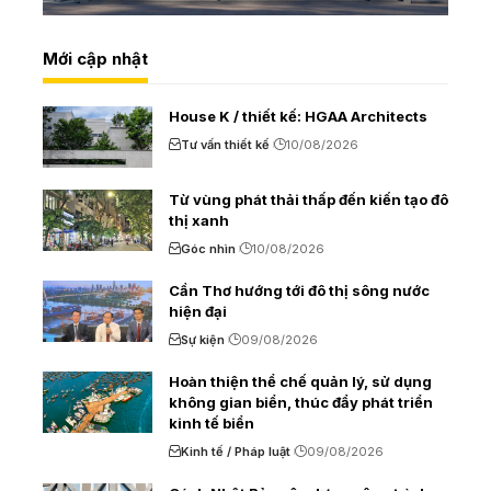
Mới cập nhật
House K / thiết kế: HGAA Architects
Tư vấn thiết kế
10/08/2026
Từ vùng phát thải thấp đến kiến tạo đô
thị xanh
Góc nhìn
10/08/2026
Cần Thơ hướng tới đô thị sông nước
hiện đại
Sự kiện
09/08/2026
Hoàn thiện thể chế quản lý, sử dụng
không gian biển, thúc đẩy phát triển
kinh tế biển
Kinh tế / Pháp luật
09/08/2026