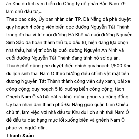
án Khu du lịch ven biển do Công ty cổ phần Bắc Nam 79
làm chủ đầu tư,…
Theo báo cáo, Ủy ban nhân dân TP. Đà Nẵng đã phê duyệt
quy hoạch 4 công viên biển dọc đường Nguyễn Tất Thành,
trong đó hai vị trí cuối đường Hà Khê và cuối đường Nguyễn
Sinh Sắc đã hoàn thành thủ tục đầu tư, hiện đang lựa chọn
nhà thầu; hai vị trí còn lại cuối đường Nguyễn An Ninh và
cuối đường Nguyễn Tất Thành đang trình hồ sơ dự án.
Thành phố cũng phê duyệt điều chỉnh quy hoạch 1/500 Khu
du lịch sinh thái Nam Ô theo hướng điều chỉnh vệt mặt tiền
đường Nguyễn Tất Thành thành công viên cây xanh, bãi xe
công cộng; quy hoạch 5 lối xuống biển công cộng; tách
Ghềnh Nam Ô và bãi cát ra khỏi dự án phục vụ cộng đồng.
Ủy ban nhân dân thành phố Đà Nẵng giao quận Liên Chiểu
chủ trì, làm việc với nhà đầu tư Khu du lịch sinh thái Nam Ô
để đầu tư các hạng mục lối xuống biển và ghềnh Nam Ô
phục vụ người dân.
Thanh Xuân