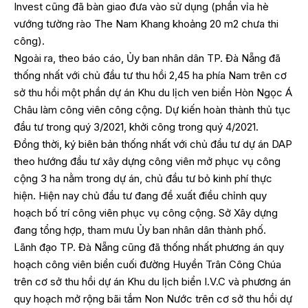
Invest cũng đã bàn giao đưa vào sử dụng (phần vỉa hè
vướng tường rào The Nam Khang khoảng 20 m2 chưa thi
công).
Ngoài ra, theo báo cáo, Ủy ban nhân dân TP. Đà Nẵng đã
thống nhất với chủ đầu tư thu hồi 2,45 ha phía Nam trên cơ
sở thu hồi một phần dự án Khu du lịch ven biển Hòn Ngọc Á
Châu làm công viên công cộng. Dự kiến hoàn thành thủ tục
đầu tư trong quý 3/2021, khởi công trong quý 4/2021.
Đồng thời, ký biên bản thống nhất với chủ đầu tư dự án DAP
theo hướng đầu tư xây dựng công viên mở phục vụ công
cộng 3 ha nằm trong dự án, chủ đầu tư bỏ kinh phí thực
hiện. Hiện nay chủ đầu tư đang đề xuất điều chỉnh quy
hoạch bố trí công viên phục vụ công cộng. Sở Xây dựng
đang tổng hợp, tham mưu Ủy ban nhân dân thành phố.
Lãnh đạo TP. Đà Nẵng cũng đã thống nhất phương án quy
hoạch công viên biển cuối đường Huyền Trân Công Chúa
trên cơ sở thu hồi dự án Khu du lịch biển I.V.C và phương án
quy hoạch mở rộng bãi tắm Non Nước trên cơ sở thu hồi dự