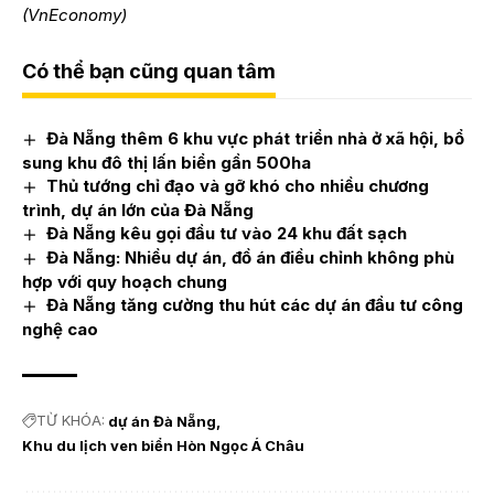
(VnEconomy)
Có thể bạn cũng quan tâm
Đà Nẵng thêm 6 khu vực phát triển nhà ở xã hội, bổ
sung khu đô thị lấn biển gần 500ha
Thủ tướng chỉ đạo và gỡ khó cho nhiều chương
trình, dự án lớn của Đà Nẵng
Đà Nẵng kêu gọi đầu tư vào 24 khu đất sạch
Đà Nẵng: Nhiều dự án, đồ án điều chỉnh không phù
hợp với quy hoạch chung
Đà Nẵng tăng cường thu hút các dự án đầu tư công
nghệ cao
TỪ KHÓA:
dự án Đà Nẵng
Khu du lịch ven biển Hòn Ngọc Á Châu