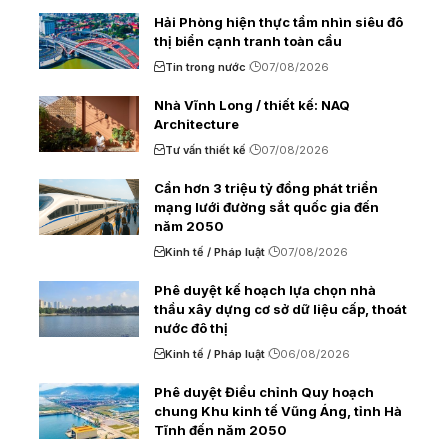
Hải Phòng hiện thực tầm nhìn siêu đô
thị biển cạnh tranh toàn cầu
Tin trong nước
07/08/2026
Nhà Vĩnh Long / thiết kế: NAQ
Architecture
Tư vấn thiết kế
07/08/2026
Cần hơn 3 triệu tỷ đồng phát triển
mạng lưới đường sắt quốc gia đến
năm 2050
Kinh tế / Pháp luật
07/08/2026
Phê duyệt kế hoạch lựa chọn nhà
thầu xây dựng cơ sở dữ liệu cấp, thoát
nước đô thị
Kinh tế / Pháp luật
06/08/2026
Phê duyệt Điều chỉnh Quy hoạch
chung Khu kinh tế Vũng Áng, tỉnh Hà
Tĩnh đến năm 2050