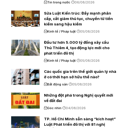
Tin trong nước
06/08/2026
Sửa Luật Kiến trúc: Đẩy mạnh phân
cấp, cắt giảm thủ tục, chuyển từ tiền
kiểm sang hậu kiểm
Kinh tế / Pháp luật
05/08/2026
Đầu tư hơn 5.000 tỷ đồng xây cầu
Thủ Thiêm 4, tạo động lực mới cho
phát triển đô thị
Kinh tế / Pháp luật
05/08/2026
Các quốc gia trên thế giới quản lý nhà
ở có thời hạn sở hữu thế nào?
Bất động sản
05/08/2026
Những đột phá trong Nghị quyết mới
về đất đai
Góc nhìn
04/08/2026
TP. Hồ Chí Minh sẵn sàng “kích hoạt”
Luật Phát triển đô thị với 81 nghị