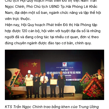
Chủ tịch Hội Quy hoạch Phát triển Đô thị Việt Nam Trần
Ngọc Chính, Phó Chủ tịch UBND Tp.Hải Phòng Lê Khắc
Nam, đại diện một số ban, ngành chức năng và tập thể hội
viên trực thuộc.
Hiện nay, Hội Quy hoạch Phát triển Đô thị Hải Phòng tập
hợp được 120 cán bộ, hội viên với tuyệt đại đa số là những
người đã và đang công tác tại nhiều cơ quan, đơn vị theo
đúng chuyên ngành được đào tạo cơ bản, chính quy.
KTS Trần Ngọc Chính trao bằng khen của Trung Ương