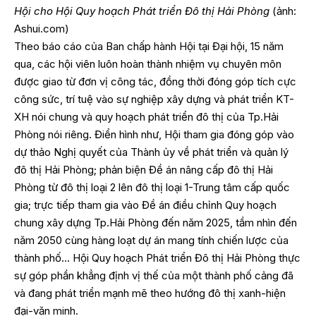
Hội cho Hội Quy hoạch Phát triển Đô thị Hải Phòng
(ảnh:
Ashui.com)
Theo báo cáo của Ban chấp hành Hội tại Đại hội, 15 năm
qua, các hội viên luôn hoàn thành nhiệm vụ chuyên môn
được giao từ đơn vị công tác, đồng thời đóng góp tích cực
công sức, trí tuệ vào sự nghiệp xây dựng và phát triển KT-
XH nói chung và quy hoạch phát triển đô thị của Tp.Hải
Phòng nói riêng. Điển hình như, Hội tham gia đóng góp vào
dự thảo Nghị quyết của Thành ủy về phát triển và quản lý
đô thị Hải Phòng; phản biện Đề án nâng cấp đô thị Hải
Phòng từ đô thị loại 2 lên đô thị loại 1-Trung tâm cấp quốc
gia; trực tiếp tham gia vào Đề án điều chỉnh Quy hoạch
chung xây dựng Tp.Hải Phòng đến năm 2025, tầm nhìn đến
năm 2050 cùng hàng loạt dự án mang tính chiến lược của
thành phố… Hội Quy hoạch Phát triển Đô thị Hải Phòng thực
sự góp phần khẳng định vị thế của một thành phố cảng đã
và đang phát triển mạnh mẽ theo hướng đô thị xanh-hiện
đại-văn minh.