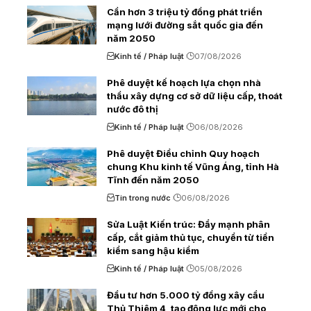
Cần hơn 3 triệu tỷ đồng phát triển
mạng lưới đường sắt quốc gia đến
năm 2050
Kinh tế / Pháp luật
07/08/2026
Phê duyệt kế hoạch lựa chọn nhà
thầu xây dựng cơ sở dữ liệu cấp, thoát
nước đô thị
Kinh tế / Pháp luật
06/08/2026
Phê duyệt Điều chỉnh Quy hoạch
chung Khu kinh tế Vũng Áng, tỉnh Hà
Tĩnh đến năm 2050
Tin trong nước
06/08/2026
Sửa Luật Kiến trúc: Đẩy mạnh phân
cấp, cắt giảm thủ tục, chuyển từ tiền
kiểm sang hậu kiểm
Kinh tế / Pháp luật
05/08/2026
Đầu tư hơn 5.000 tỷ đồng xây cầu
Thủ Thiêm 4, tạo động lực mới cho