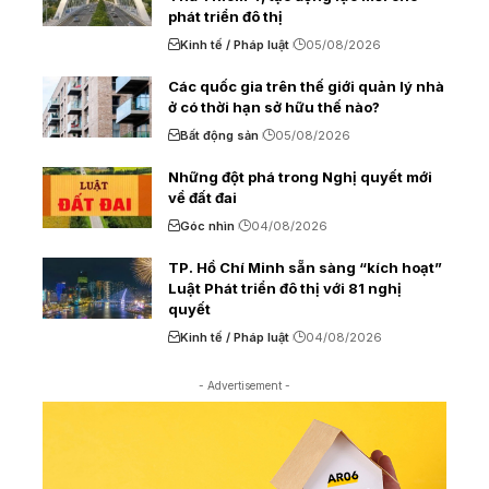
phát triển đô thị
Kinh tế / Pháp luật
05/08/2026
Các quốc gia trên thế giới quản lý nhà
ở có thời hạn sở hữu thế nào?
Bất động sản
05/08/2026
Những đột phá trong Nghị quyết mới
về đất đai
Góc nhìn
04/08/2026
TP. Hồ Chí Minh sẵn sàng “kích hoạt”
Luật Phát triển đô thị với 81 nghị
quyết
Kinh tế / Pháp luật
04/08/2026
- Advertisement -