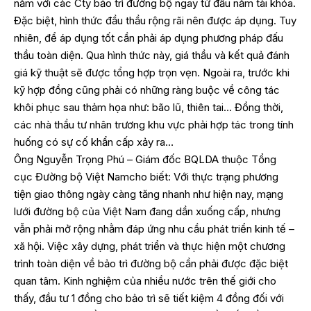
năm với các Cty bảo trì đường bộ ngay từ đầu năm tài khóa.
Đặc biệt, hình thức đầu thầu rộng rãi nên được áp dụng. Tuy
nhiên, để áp dụng tốt cần phải áp dụng phương pháp đấu
thầu toàn diện. Qua hình thức này, giá thầu và kết quả đánh
giá kỹ thuật sẽ được tổng hợp trọn vẹn. Ngoài ra, trước khi
kỹ hợp đồng cũng phải có những ràng buộc về công tác
khôi phục sau thảm họa như: bão lũ, thiên tai… Đồng thời,
các nhà thầu tư nhân trương khu vực phải hợp tác trong tính
huống có sự cố khẩn cấp xảy ra…
Ông Nguyễn Trọng Phú – Giám đốc BQLDA thuộc Tổng
cục Đường bộ Việt Namcho biết: Với thực trạng phương
tiện giao thông ngày càng tăng nhanh như hiện nay, mạng
lưới đường bộ của Việt Nam đang dần xuống cấp, nhưng
vẫn phải mở rộng nhằm đáp ứng nhu cầu phát triển kinh tế –
xã hội. Việc xây dựng, phát triển và thực hiện một chương
trình toàn diện về bảo trì đường bộ cần phải được đặc biệt
quan tâm. Kinh nghiệm của nhiều nước trên thế giới cho
thấy, đầu tư 1 đồng cho bảo trì sẽ tiết kiệm 4 đồng đối với