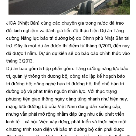
JICA (Nhật Bản) cùng các chuyên gia trong nước đã trao
đổi kinh nghiệm và đánh giá tiến độ thực hiện Dự án Tăng
cường Năng lực bảo trì đường bộ do Chính phủ Nhật Bản tài
trợ. Đây là một dự án được thí điểm từ tháng 9/2011, đến nay
đã được 1 năm. Dự án dự kiến sẽ có báo cáo chính thức vào
tháng 3/2013.
Dự án bao gồm 5 hợp phần gồm: Tăng cường năng lực bảo
trì, quản lý thông tin đường bộ; công tác lập kế hoạch bảo
trì đường bộ; công nghệ bảo trì đường bộ; thể chế bảo trì
đường bộ và phát triển nguồn nhân lực. Với thực trạng
phương tiện giao thông ngày càng tăng nhanh như hiện nay,
mạng lưới đường bộ của Việt Nam đang dần xuống cấp,
nhưng vẫn phải mở rộng nhằm đáp ứng nhu cầu phát triển
kinh tế – xã hội. Việc xây dựng, phát triển và thực hiện một
chương trình toàn diện về bảo trì đường bộ cần phải được