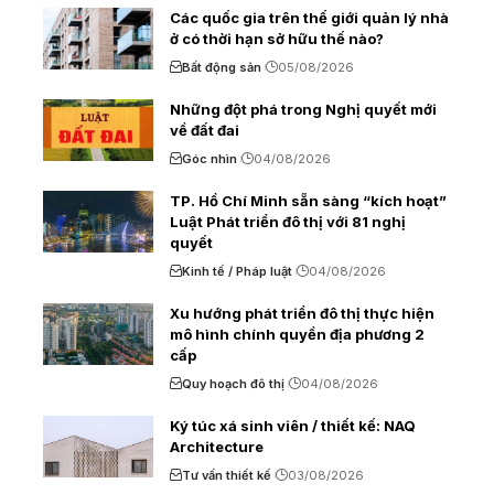
Các quốc gia trên thế giới quản lý nhà
ở có thời hạn sở hữu thế nào?
Bất động sản
05/08/2026
Những đột phá trong Nghị quyết mới
về đất đai
Góc nhìn
04/08/2026
TP. Hồ Chí Minh sẵn sàng “kích hoạt”
Luật Phát triển đô thị với 81 nghị
quyết
Kinh tế / Pháp luật
04/08/2026
Xu hướng phát triển đô thị thực hiện
mô hình chính quyền địa phương 2
cấp
Quy hoạch đô thị
04/08/2026
Ký túc xá sinh viên / thiết kế: NAQ
Architecture
Tư vấn thiết kế
03/08/2026