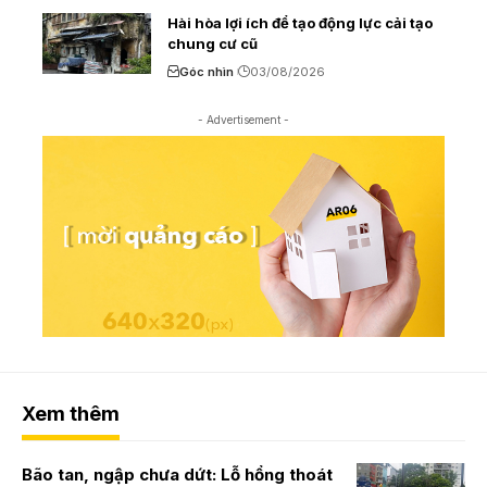
Hài hòa lợi ích để tạo động lực cải tạo
chung cư cũ
Góc nhìn
03/08/2026
- Advertisement -
Xem thêm
Bão tan, ngập chưa dứt: Lỗ hổng thoát