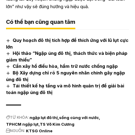
lớn” như vậy sẽ đúng hướng và hiệu quả.
Có thể bạn cũng quan tâm
Quy hoạch đô thị tích hợp để thích ứng với lũ lụt cực
lớn
Hội thảo “Ngập úng đô thị, thách thức và biện pháp
giảm thiểu”
Cần xây hồ điều hòa, hầm trữ nước chống ngập
Bộ Xây dựng chỉ rõ 5 nguyên nhân chính gây ngập
úng đô thị
Tái thiết kế hạ tầng và mô hình quản trị để giải bài
toán ngập úng đô thị
TỪ KHÓA:
ngập lụt đô thị
sống cùng với nước
TPHCM ngập lụt
TS Võ Kim Cương
NGUỒN:
KTSG Online