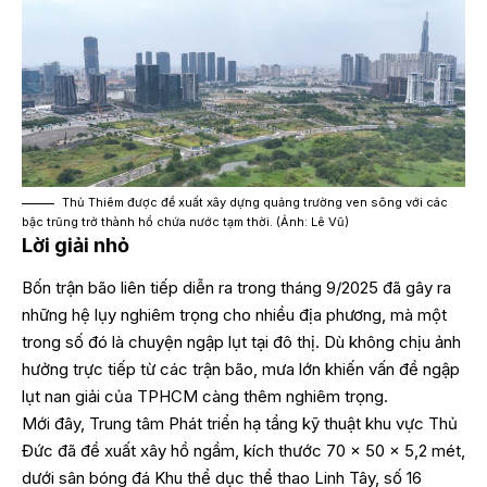
Thủ Thiêm được đề xuất xây dựng quảng trường ven sông với các
bậc trũng trở thành hồ chứa nước tạm thời. (Ảnh: Lê Vũ)
Lời giải nhỏ
Bốn trận bão liên tiếp diễn ra trong tháng 9/2025 đã gây ra
những hệ lụy nghiêm trọng cho nhiều địa phương, mà một
trong số đó là chuyện ngập lụt tại đô thị. Dù không chịu ảnh
hưởng trực tiếp từ các trận bão, mưa lớn khiến vấn đề ngập
lụt nan giải của TPHCM càng thêm nghiêm trọng.
Mới đây, Trung tâm Phát triển hạ tầng kỹ thuật khu vực Thủ
Đức đã đề xuất xây hồ ngầm, kích thước 70 x 50 x 5,2 mét,
dưới sân bóng đá Khu thể dục thể thao Linh Tây, số 16