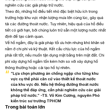
nghiên cứu các giải pháp trữ nước.
Theo đó, những hồ điều tiết nhỏ đặc biệt hữu ích trong
trường hợp khu vực nhận lượng mưa lớn cùng lúc, gây quá
tải các đường thoát nước. Tuy nhiên, hiệu quả của hồ điều
tiết có giới hạn, bởi chúng luôn trữ sẵn một lượng nước nhất
định để tạo cảnh quan.
Về hồ ngầm, đây là giải pháp tối ưu hơn nhưng khó khăn sẽ
nằm ở chi phí và kỹ thuật. Kết cấu chịu lực của hồ ngầm
phải rất tốt, nếu muốn tận dụng mặt bằng trên mặt đất. Chi
phí xây dựng hồ ngầm tốn kém hơn so với xây dựng hồ
thông thường hoặc cải tạo hồ tự nhiên.
“Lựa chọn phương án chống ngập cho từng khu
vực cụ thể phải căn cứ vào thiết kế thoát nước
của khu vực đó. Nếu hệ thống đường thoát nước
không thể đáp ứng, cần phải nghiên cứu các giải
pháp trữ nước.” -TS. Võ Kim Cương, nguyên Phó
kiến trúc sư trưởng TPHCM
Trong bài toán lớn