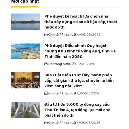
Mới cập nhật
Phê duyệt kế hoạch lựa chọn nhà
thầu xây dựng cơ sở dữ liệu cấp, thoát
nước đô thị
Kinh tế / Pháp luật
06/08/2026
Phê duyệt Điều chỉnh Quy hoạch
chung Khu kinh tế Vũng Áng, tỉnh Hà
Tĩnh đến năm 2050
Tin trong nước
06/08/2026
Sửa Luật Kiến trúc: Đẩy mạnh phân
cấp, cắt giảm thủ tục, chuyển từ tiền
kiểm sang hậu kiểm
Kinh tế / Pháp luật
05/08/2026
Đầu tư hơn 5.000 tỷ đồng xây cầu
Thủ Thiêm 4, tạo động lực mới cho
phát triển đô thị
Kinh tế / Pháp luật
05/08/2026