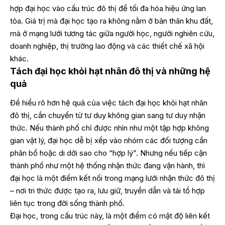
hợp đại học vào cấu trúc đô thị để tối đa hóa hiệu ứng lan
tỏa. Giá trị mà đại học tạo ra không nằm ở bản thân khu đất,
mà ở mạng lưới tương tác giữa người học, người nghiên cứu,
doanh nghiệp, thị trường lao động và các thiết chế xã hội
khác.
Tách đại học khỏi hạt nhân đô thị và những hệ
quả
Để hiểu rõ hơn hệ quả của việc tách đại học khỏi hạt nhân
đô thị, cần chuyển từ tư duy không gian sang tư duy nhận
thức. Nếu thành phố chỉ được nhìn như một tập hợp không
gian vật lý, đại học dễ bị xếp vào nhóm các đối tượng cần
phân bổ hoặc di dời sao cho “hợp lý”. Nhưng nếu tiếp cận
thành phố như một hệ thống nhận thức đang vận hành, thì
đại học là một điểm kết nối trong mạng lưới nhận thức đô thị
– nơi tri thức được tạo ra, lưu giữ, truyền dẫn và tái tổ hợp
liên tục trong đời sống thành phố.
Đại học, trong cấu trúc này, là một điểm có mật độ liên kết