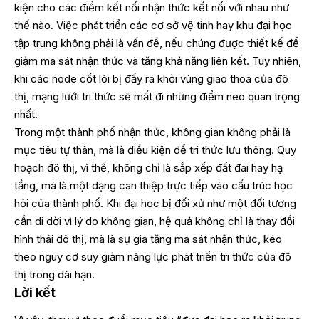
kiện cho các điểm kết nối nhận thức kết nối với nhau như
thế nào. Việc phát triển các cơ sở vệ tinh hay khu đại học
tập trung không phải là vấn đề, nếu chúng được thiết kế để
giảm ma sát nhận thức và tăng khả năng liên kết. Tuy nhiên,
khi các node cốt lõi bị đẩy ra khỏi vùng giao thoa của đô
thị, mạng lưới tri thức sẽ mất đi những điểm neo quan trọng
nhất.
Trong một thành phố nhận thức, không gian không phải là
mục tiêu tự thân, mà là điều kiện để tri thức lưu thông. Quy
hoạch đô thị, vì thế, không chỉ là sắp xếp đất đai hay hạ
tầng, mà là một dạng can thiệp trực tiếp vào cấu trúc học
hỏi của thành phố. Khi đại học bị đối xử như một đối tượng
cần di dời vì lý do không gian, hệ quả không chỉ là thay đổi
hình thái đô thị, mà là sự gia tăng ma sát nhận thức, kéo
theo nguy cơ suy giảm năng lực phát triển tri thức của đô
thị trong dài hạn.
Lời kết