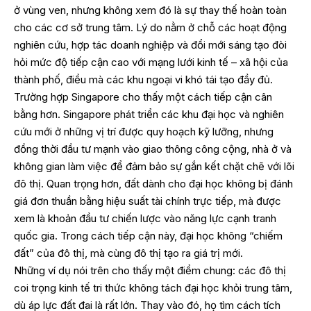
ở vùng ven, nhưng không xem đó là sự thay thế hoàn toàn
cho các cơ sở trung tâm. Lý do nằm ở chỗ các hoạt động
nghiên cứu, hợp tác doanh nghiệp và đổi mới sáng tạo đòi
hỏi mức độ tiếp cận cao với mạng lưới kinh tế – xã hội của
thành phố, điều mà các khu ngoại vi khó tái tạo đầy đủ.
Trường hợp Singapore cho thấy một cách tiếp cận cân
bằng hơn. Singapore phát triển các khu đại học và nghiên
cứu mới ở những vị trí được quy hoạch kỹ lưỡng, nhưng
đồng thời đầu tư mạnh vào giao thông công cộng, nhà ở và
không gian làm việc để đảm bảo sự gắn kết chặt chẽ với lõi
đô thị. Quan trọng hơn, đất dành cho đại học không bị đánh
giá đơn thuần bằng hiệu suất tài chính trực tiếp, mà được
xem là khoản đầu tư chiến lược vào năng lực cạnh tranh
quốc gia. Trong cách tiếp cận này, đại học không “chiếm
đất” của đô thị, mà cùng đô thị tạo ra giá trị mới.
Những ví dụ nói trên cho thấy một điểm chung: các đô thị
coi trọng kinh tế tri thức không tách đại học khỏi trung tâm,
dù áp lực đất đai là rất lớn. Thay vào đó, họ tìm cách tích