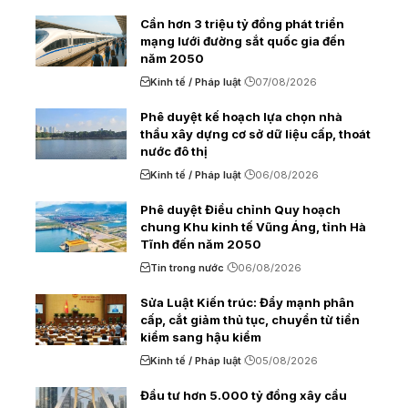
Cần hơn 3 triệu tỷ đồng phát triển
mạng lưới đường sắt quốc gia đến
năm 2050
Kinh tế / Pháp luật
07/08/2026
Phê duyệt kế hoạch lựa chọn nhà
thầu xây dựng cơ sở dữ liệu cấp, thoát
nước đô thị
Kinh tế / Pháp luật
06/08/2026
Phê duyệt Điều chỉnh Quy hoạch
chung Khu kinh tế Vũng Áng, tỉnh Hà
Tĩnh đến năm 2050
Tin trong nước
06/08/2026
Sửa Luật Kiến trúc: Đẩy mạnh phân
cấp, cắt giảm thủ tục, chuyển từ tiền
kiểm sang hậu kiểm
Kinh tế / Pháp luật
05/08/2026
Đầu tư hơn 5.000 tỷ đồng xây cầu