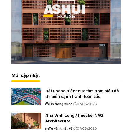
Mới cập nhật
Hải Phòng hiện thực tầm nhìn siêu đô
thị biển cạnh tranh toàn cầu
Tin trong nước
07/08/2026
Nhà Vĩnh Long / thiết kế: NAQ
Architecture
Tư vấn thiết kế
07/08/2026