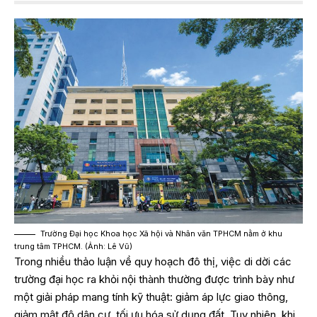
Trường Đại học Khoa học Xã hội và Nhân văn TPHCM nằm ở khu
trung tâm TPHCM. (Ảnh: Lê Vũ)
Trong nhiều thảo luận về quy hoạch đô thị, việc di dời các
trường đại học ra khỏi nội thành thường được trình bày như
một giải pháp mang tính kỹ thuật: giảm áp lực giao thông,
giảm mật độ dân cư, tối ưu hóa sử dụng đất. Tuy nhiên, khi