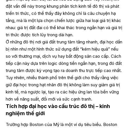
đặt vấn đề này trong khung phân tích kinh tế đô thị và phát
triển tri thức, có thể thấy đây không chỉ là câu chuyện hạ
tầng, mà là một lựa chọn chiến lược giữa hai loại giá trị khác
nhau: giá trị đất đai có thể khai thác trong ngắn hạn và giá trị
tri thức được tích lũy trong dài hạn.
Ở những đô thị nơi giá đất trung tâm tăng nhanh, đại học dần
bị nhìn như một hình thức sử dụng đất “kém hiệu quả” nếu
so với thương mại, dịch vụ hay bất động sản cao cấp. Cách
tiếp cận này dựa trên logic dòng tiền ngắn hạn, trong đó đất
trung tâm được kỳ vọng tạo ra doanh thu trực tiếp cao nhất.
Tuy nhiên, nhiều thành phố trên thế giới cho thấy rằng việc
giữ đại học trong hạt nhân đô thị không làm suy giảm giá trị
kinh tế, mà ngược lại, tạo ra các hiệu ứng lan tỏa bền vững
hơn về năng suất, đổi mới và sức cạnh tranh.
Tích hợp đại học vào cấu trúc đô thị – kinh
nghiệm thế giới
Trường hợp Boston của Mỹ là một ví dụ tiêu biểu. Boston