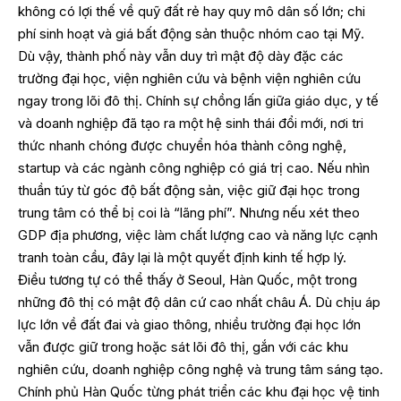
không có lợi thế về quỹ đất rẻ hay quy mô dân số lớn; chi
phí sinh hoạt và giá bất động sản thuộc nhóm cao tại Mỹ.
Dù vậy, thành phố này vẫn duy trì mật độ dày đặc các
trường đại học, viện nghiên cứu và bệnh viện nghiên cứu
ngay trong lõi đô thị. Chính sự chồng lấn giữa giáo dục, y tế
và doanh nghiệp đã tạo ra một hệ sinh thái đổi mới, nơi tri
thức nhanh chóng được chuyển hóa thành công nghệ,
startup và các ngành công nghiệp có giá trị cao. Nếu nhìn
thuần túy từ góc độ bất động sản, việc giữ đại học trong
trung tâm có thể bị coi là “lãng phí”. Nhưng nếu xét theo
GDP địa phương, việc làm chất lượng cao và năng lực cạnh
tranh toàn cầu, đây lại là một quyết định kinh tế hợp lý.
Điều tương tự có thể thấy ở Seoul, Hàn Quốc, một trong
những đô thị có mật độ dân cứ cao nhất châu Á. Dù chịu áp
lực lớn về đất đai và giao thông, nhiều trường đại học lớn
vẫn được giữ trong hoặc sát lõi đô thị, gắn với các khu
nghiên cứu, doanh nghiệp công nghệ và trung tâm sáng tạo.
Chính phủ Hàn Quốc từng phát triển các khu đại học vệ tinh