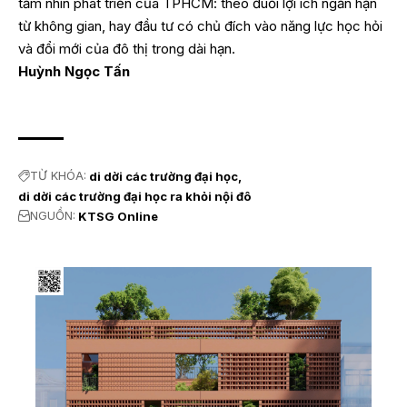
tầm nhìn phát triển của TPHCM: theo đuổi lợi ích ngắn hạn
từ không gian, hay đầu tư có chủ đích vào năng lực học hỏi
và đổi mới của đô thị trong dài hạn.
Huỳnh Ngọc Tấn
TỪ KHÓA:
di dời các trường đại học
di dời các trường đại học ra khỏi nội đô
NGUỒN:
KTSG Online