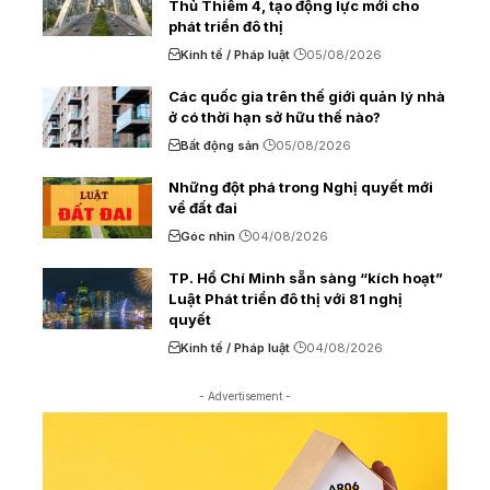
Thủ Thiêm 4, tạo động lực mới cho
phát triển đô thị
Kinh tế / Pháp luật
05/08/2026
Các quốc gia trên thế giới quản lý nhà
ở có thời hạn sở hữu thế nào?
Bất động sản
05/08/2026
Những đột phá trong Nghị quyết mới
về đất đai
Góc nhìn
04/08/2026
TP. Hồ Chí Minh sẵn sàng “kích hoạt”
Luật Phát triển đô thị với 81 nghị
quyết
Kinh tế / Pháp luật
04/08/2026
- Advertisement -