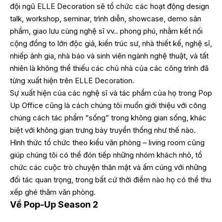
đội ngũ ELLE Decoration sẽ tổ chức các hoạt động design
talk, workshop, seminar, trình diễn, showcase, demo sản
phẩm, giao lưu cùng nghệ sĩ vv.. phong phú, nhằm kết nối
cộng đồng to lớn độc giả, kiến trúc sư, nhà thiết kế, nghệ sĩ,
nhiếp ảnh gia, nhà báo và sinh viên ngành nghệ thuật, và tất
nhiên là không thể thiếu các chủ nhà của các công trình đã
từng xuất hiện trên ELLE Decoration.
Sự xuất hiện của các nghệ sĩ và tác phẩm của họ trong Pop
Up Office cũng là cách chúng tôi muốn giới thiệu với công
chúng cách tác phẩm “sống” trong không gian sống, khác
biệt với không gian trưng bày truyền thống như thế nào.
Hình thức tổ chức theo kiểu văn phòng – living room cũng
giúp chúng tôi có thể đón tiếp những nhóm khách nhỏ, tổ
chức các cuộc trò chuyện thân mật và ấm cúng với những
đối tác quan trọng, trong bất cứ thời điểm nào họ có thể thu
xếp ghé thăm văn phòng.
Về Pop-Up Season 2