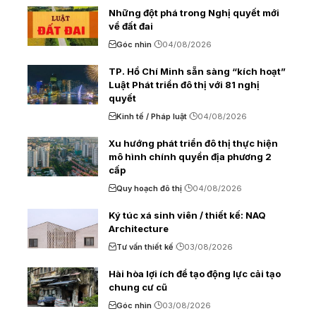
Những đột phá trong Nghị quyết mới
về đất đai
Góc nhìn
04/08/2026
TP. Hồ Chí Minh sẵn sàng “kích hoạt”
Luật Phát triển đô thị với 81 nghị
quyết
Kinh tế / Pháp luật
04/08/2026
Xu hướng phát triển đô thị thực hiện
mô hình chính quyền địa phương 2
cấp
Quy hoạch đô thị
04/08/2026
Ký túc xá sinh viên / thiết kế: NAQ
Architecture
Tư vấn thiết kế
03/08/2026
Hài hòa lợi ích để tạo động lực cải tạo
chung cư cũ
Góc nhìn
03/08/2026