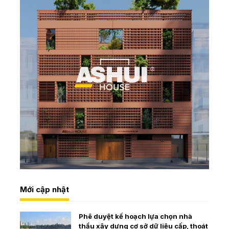
Mới cập nhật
Phê duyệt kế hoạch lựa chọn nhà
thầu xây dựng cơ sở dữ liệu cấp, thoát