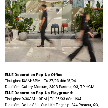
ELLE Decoration Pop-Up Office
:
Thời gian: 10AM-6PM | Từ 27/03 đến 15/04
Địa điểm: Gallery Medium, 240B Pasteur, Q3, TP.HCM
ELLE Decoration Pop-Up Playground
:
Thời gian: 9:30AM – 9PM | Từ 26/03 đến 11/04
Địa điểm: De La Sól – Sun Life Flagship, 244 Pasteur, Q3,