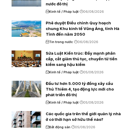
nước đô thị
Kinh tế / Pháp luật
06/08/2026
Phê duyệt Điều chỉnh Quy hoạch
chung Khu kinh tế Vũng Áng, tỉnh Hà
Tĩnh đến năm 2050
Tin trong nước
06/08/2026
Sửa Luật Kiến trúc: Đẩy mạnh phân
cấp, cắt giảm thủ tục, chuyển từ tiền
kiểm sang hậu kiểm
Kinh tế / Pháp luật
05/08/2026
Đầu tư hơn 5.000 tỷ đồng xây cầu
Thủ Thiêm 4, tạo động lực mới cho
phát triển đô thị
Kinh tế / Pháp luật
05/08/2026
Các quốc gia trên thế giới quản lý nhà
ở có thời hạn sở hữu thế nào?
Bất động sản
05/08/2026