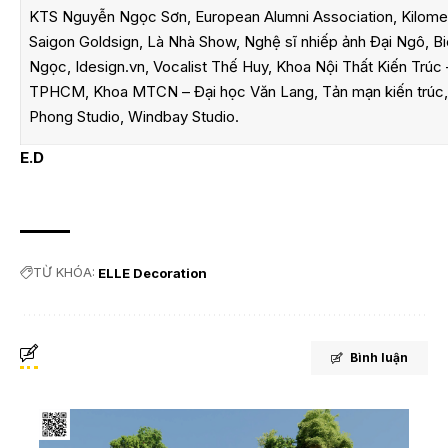
KTS Nguyễn Ngọc Sơn, European Alumni Association, Kilomet
Saigon Goldsign, Là Nhà Show, Nghệ sĩ nhiếp ảnh Đại Ngô, Bi
Ngọc, Idesign.vn, Vocalist Thế Huy, Khoa Nội Thất Kiến Trúc 
TPHCM, Khoa MTCN – Đại học Văn Lang, Tản mạn kiến trúc,
Phong Studio, Windbay Studio.
E.D
TỪ KHÓA:
ELLE Decoration
Bình luận