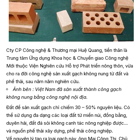
Cty CP Công nghệ & Thương mại Huệ Quang, tiền thân là
Trung tâm Ứng dụng Khoa học & Chuyển giao Công nghệ
Mới thuộc Viện Nghiên cứu Hỗ trợ Phát triển nông thôn, vừa
cho ra đời công nghệ sản xuất gạch không nung từ đất và
phế thải, sau năm năm nghiên cứu.
Ảnh bên : Việt Nam đã sản xuất thành công gạch
không nung bằng công nghệ nội địa.
Đất để sản xuất gạch chỉ chiếm 30 – 50% nguyên liệu. Có
thể sử dụng đa dạng các loại đất từ miền núi, đồng bằng,
duyên hải, đất đá sỏi không canh tác nông nghiệp được…
và nguồn phế thải xây dựng, phế thải công nghiệp.
Về nguyên lý tạo ra loại gạch này, ông Mai Công Thi, Chủ