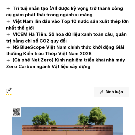
Trí tuệ nhân tạo (AI) được kỳ vọng trở thành công
cụ giảm phát thải trong ngành xi măng
Việt Nam lần đầu vào Top 10 nước sản xuất thép lớn
nhất thế giới
VICEM Hà Tiên: Số hóa dữ liệu xanh toàn cầu, quản
trị bằng chỉ số CO2 quy đổi
NS BlueScope Việt Nam chính thức khởi động Giải
thưởng Kiến trúc Thép Việt Nam 2026
[Cà phê Net Zero] Kinh nghiệm triển khai nhà máy
Zero Carbon ngành Vật liệu xây dựng
Bình luận