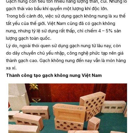
Gạch nung còn tiêu tốn nhiều năng lượng than, củi. Những lò
gạch thải vào bầu khí quyển một lượng khí độc lớn.
Trong bối cảnh đó, việc sử dụng gạch không nung là xu thế
tất yếu của thế giới. Việt Nam cũng đã có gạch không
nung, nhưng tỷ lệ sử dụng rất thấp, chỉ chiếm 4 – 5% sản
lượng gạch toàn quốc.
Lý do, ngoài thói quen sử dụng gạch nung từ lâu nay, còn
do dây chuyền chủ yếu nhập, công nghệ phức tạp nên giá
thành gạch cao. Gạch không nung đến nay vẫn là món hàng
xa xỉ.
Thành công tạo gạch không nung Việt Nam