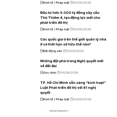
Kinh tế / Pháp luật
05/08/2026
Đầu tư hơn 5.000 tỷ đồng xây cầu
Thủ Thiêm 4, tạo động lực mới cho
phát triển đô thị
Kinh tế / Pháp luật
05/08/2026
Các quốc gia trên thế giới quản lý nhà
ở có thời hạn sở hữu thế nào?
Bất động sản
05/08/2026
Những đột phá trong Nghị quyết mới
về đất đai
Góc nhìn
04/08/2026
TP. Hồ Chí Minh sẵn sàng “kích hoạt”
Luật Phát triển đô thị với 81 nghị
quyết
Kinh tế / Pháp luật
04/08/2026
- Advertisement -