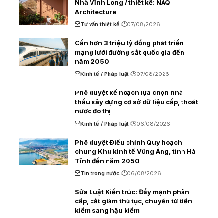
Nhà Vĩnh Long / thiết kế: NAQ
Architecture
Tư vấn thiết kế
07/08/2026
Cần hơn 3 triệu tỷ đồng phát triển
mạng lưới đường sắt quốc gia đến
năm 2050
Kinh tế / Pháp luật
07/08/2026
Phê duyệt kế hoạch lựa chọn nhà
thầu xây dựng cơ sở dữ liệu cấp, thoát
nước đô thị
Kinh tế / Pháp luật
06/08/2026
Phê duyệt Điều chỉnh Quy hoạch
chung Khu kinh tế Vũng Áng, tỉnh Hà
Tĩnh đến năm 2050
Tin trong nước
06/08/2026
Sửa Luật Kiến trúc: Đẩy mạnh phân
cấp, cắt giảm thủ tục, chuyển từ tiền
kiểm sang hậu kiểm