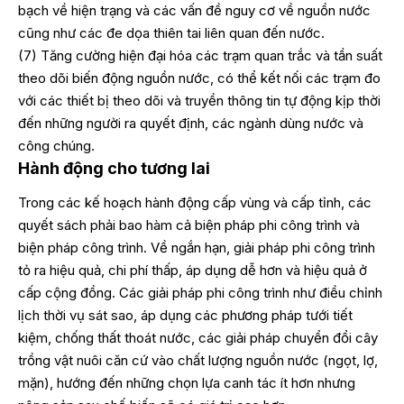
bạch về hiện trạng và các vấn đề nguy cơ về nguồn nước
cũng như các đe dọa thiên tai liên quan đến nước.
(7) Tăng cường hiện đại hóa các trạm quan trắc và tần suất
theo dõi biến động nguồn nước, có thể kết nối các trạm đo
với các thiết bị theo dõi và truyền thông tin tự động kịp thời
đến những người ra quyết định, các ngành dùng nước và
công chúng.
Hành động cho tương lai
Trong các kế hoạch hành động cấp vùng và cấp tỉnh, các
quyết sách phải bao hàm cả biện pháp phi công trình và
biện pháp công trình. Về ngắn hạn, giải pháp phi công trình
tỏ ra hiệu quả, chi phí thấp, áp dụng dễ hơn và hiệu quả ở
cấp cộng đồng. Các giải pháp phi công trình như điều chỉnh
lịch thời vụ sát sao, áp dụng các phương pháp tưới tiết
kiệm, chống thất thoát nước, các giải pháp chuyển đổi cây
trồng vật nuôi căn cứ vào chất lượng nguồn nước (ngọt, lợ,
mặn), hướng đến những chọn lựa canh tác ít hơn nhưng