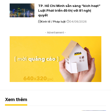
TP. Hồ Chí Minh sẵn sàng “kích hoạt”
Luật Phát triển đô thị với 81 nghị
quyết
Kinh tế / Pháp luật
04/08/2026
- Advertisement -
Xem thêm