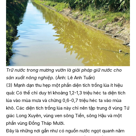
Trữ nước trong mương vườn là giải pháp giữ nước cho
sản xuất nông nghiệp.
(Ảnh: Lê Anh Tuấn)
(3) Mạnh dạn thu hẹp một phần diện tích trồng lúa ít hiệu
quả: Có thể chỉ duy trì khoảng 1,2-1,3 triệu héc ta diện tích
lúa vào mùa mưa và chừng 0,6-0,7 triệu héc ta vào mùa
khô. Các diện tích trồng lúa này chỉ nên tập trung ở vùng Tứ
giác Long Xuyên, vùng ven sông Tiền, sông Hậu và một
phần vùng Đồng Tháp Mười.
Đây là những nơi gần như có nguồn nước ngọt quanh năm