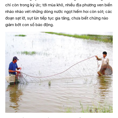
chỉ còn trong ký ức; tới mùa khô, nhiều địa phương ven biển
nháo nhào vét những dòng nước ngọt hiếm hoi còn sót; các
đoạn sạt lở, sụt lún tiếp tục gia tăng, chưa biết chừng nào
giảm bớt con số báo động.