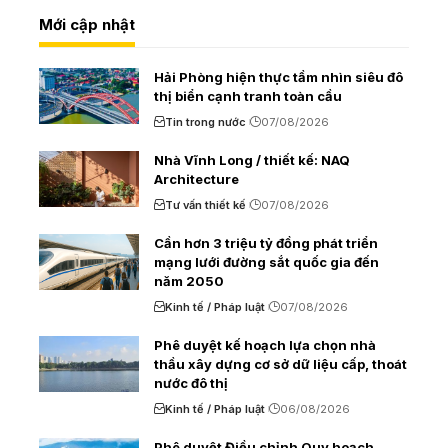
Mới cập nhật
Hải Phòng hiện thực tầm nhìn siêu đô
thị biển cạnh tranh toàn cầu
Tin trong nước
07/08/2026
Nhà Vĩnh Long / thiết kế: NAQ
Architecture
Tư vấn thiết kế
07/08/2026
Cần hơn 3 triệu tỷ đồng phát triển
mạng lưới đường sắt quốc gia đến
năm 2050
Kinh tế / Pháp luật
07/08/2026
Phê duyệt kế hoạch lựa chọn nhà
thầu xây dựng cơ sở dữ liệu cấp, thoát
nước đô thị
Kinh tế / Pháp luật
06/08/2026
Phê duyệt Điều chỉnh Quy hoạch