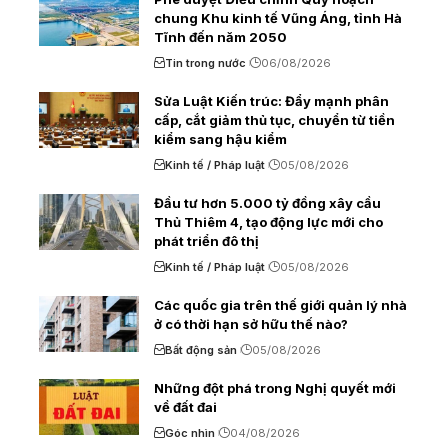
chung Khu kinh tế Vũng Áng, tỉnh Hà
Tĩnh đến năm 2050
Tin trong nước
06/08/2026
Sửa Luật Kiến trúc: Đẩy mạnh phân
cấp, cắt giảm thủ tục, chuyển từ tiền
kiểm sang hậu kiểm
Kinh tế / Pháp luật
05/08/2026
Đầu tư hơn 5.000 tỷ đồng xây cầu
Thủ Thiêm 4, tạo động lực mới cho
phát triển đô thị
Kinh tế / Pháp luật
05/08/2026
Các quốc gia trên thế giới quản lý nhà
ở có thời hạn sở hữu thế nào?
Bất động sản
05/08/2026
Những đột phá trong Nghị quyết mới
về đất đai
Góc nhìn
04/08/2026