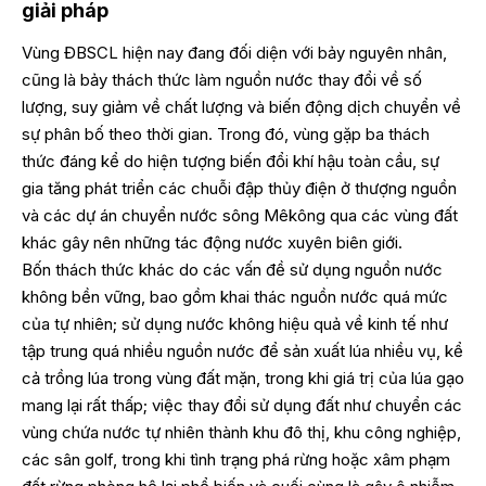
giải pháp
Vùng ĐBSCL hiện nay đang đối diện với bảy nguyên nhân,
cũng là bảy thách thức làm nguồn nước thay đổi về số
lượng, suy giảm về chất lượng và biến động dịch chuyển về
sự phân bố theo thời gian. Trong đó, vùng gặp ba thách
thức đáng kể do hiện tượng biến đổi khí hậu toàn cầu, sự
gia tăng phát triển các chuỗi đập thủy điện ở thượng nguồn
và các dự án chuyển nước sông Mêkông qua các vùng đất
khác gây nên những tác động nước xuyên biên giới.
Bốn thách thức khác do các vấn đề sử dụng nguồn nước
không bền vững, bao gồm khai thác nguồn nước quá mức
của tự nhiên; sử dụng nước không hiệu quả về kinh tế như
tập trung quá nhiều nguồn nước để sản xuất lúa nhiều vụ, kể
cả trồng lúa trong vùng đất mặn, trong khi giá trị của lúa gạo
mang lại rất thấp; việc thay đổi sử dụng đất như chuyển các
vùng chứa nước tự nhiên thành khu đô thị, khu công nghiệp,
các sân golf, trong khi tình trạng phá rừng hoặc xâm phạm