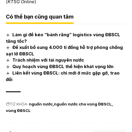
(
KTSG Online
)
Có thể bạn cũng quan tâm
Làm gì để kéo “bánh răng” logistics vùng ĐBSCL
tăng tốc?
Đề xuất bổ sung 4.000 tỉ đồng hỗ trợ phòng chống
sạt lở ĐBSCL
Trách nhiệm với tài nguyên nước
Quy hoạch vùng ĐBSCL thể hiện khát vọng lớn
Liên kết vùng ĐBSCL: chỉ mới ở mức gặp gỡ, trao
đổi
TỪ KHÓA:
nguồn nước
nguồn nước cho vùng ĐBSCL
vùng ĐBSCL