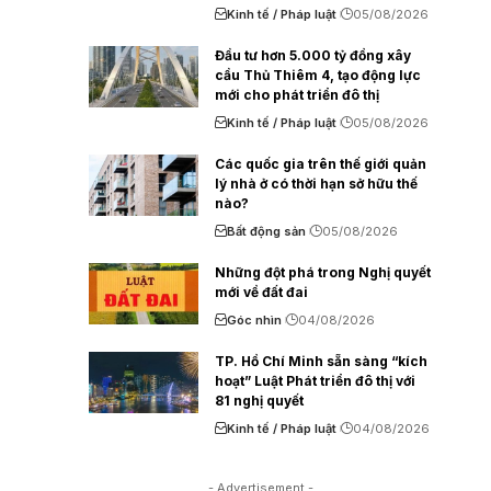
Kinh tế / Pháp luật
05/08/2026
Đầu tư hơn 5.000 tỷ đồng xây
cầu Thủ Thiêm 4, tạo động lực
mới cho phát triển đô thị
Kinh tế / Pháp luật
05/08/2026
Các quốc gia trên thế giới quản
lý nhà ở có thời hạn sở hữu thế
nào?
Bất động sản
05/08/2026
Những đột phá trong Nghị quyết
mới về đất đai
Góc nhìn
04/08/2026
TP. Hồ Chí Minh sẵn sàng “kích
hoạt” Luật Phát triển đô thị với
81 nghị quyết
Kinh tế / Pháp luật
04/08/2026
- Advertisement -