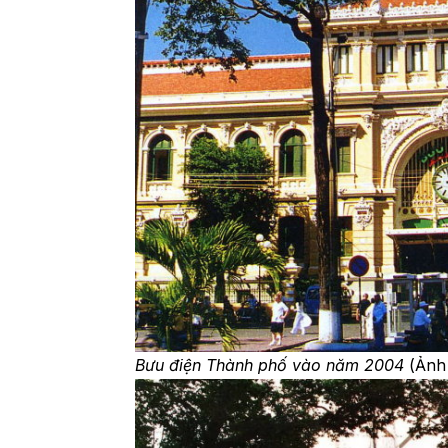
Bưu điện Thành phố vào năm 2004
(Ảnh 