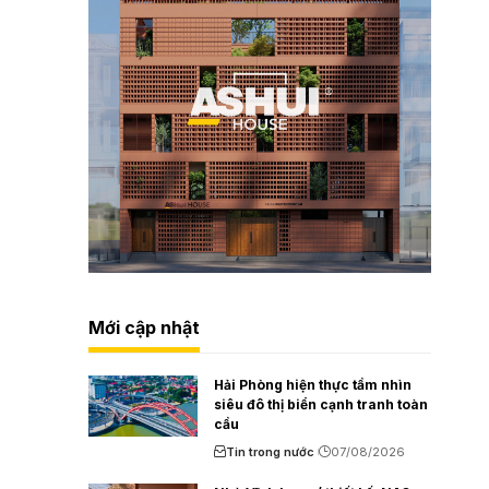
Mới cập nhật
Hải Phòng hiện thực tầm nhìn
siêu đô thị biển cạnh tranh toàn
cầu
Tin trong nước
07/08/2026