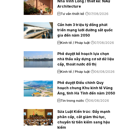
Nhà Vĩnh Long / thiết kế: NAQ
Architecture
Tư vấn thiết kế
07/08/2026
Cần hơn 3 triệu tỷ đồng phát
triển mạng lưới đường sắt quốc
gia đến năm 2050
Kinh tế / Pháp luật
07/08/2026
Phê duyệt kế hoạch lựa chọn
nhà thầu xây dựng cơ sở dữ liệu
cấp, thoát nước đô thị
Kinh tế / Pháp luật
06/08/2026
Phê duyệt Điều chỉnh Quy
hoạch chung Khu kinh tế Vũng
Áng, tỉnh Hà Tĩnh đến năm 2050
Tin trong nước
06/08/2026
Sửa Luật Kiến trúc: Đẩy mạnh
phân cấp, cắt giảm thủ tục,
chuyển từ tiền kiểm sang hậu
kiểm