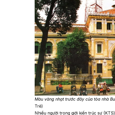
Màu vàng nhạt trước đây của tòa nhà B
Trẻ)
Nhiều người trong giới kiến trúc sư (KT