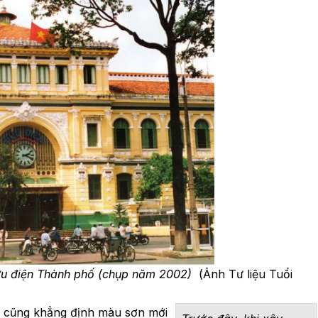
ưu điện Thành phố (chụp năm 2002)
(Ảnh Tư liệu Tuổi
S) cũng khẳng định màu sơn mới