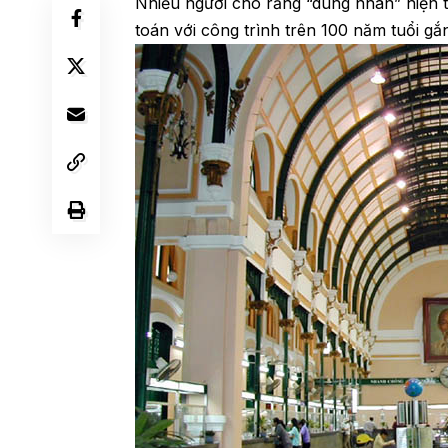
Nhiều người cho rằng “dung nhan” hiện t
toán với công trình trên 100 năm tuổi gắ