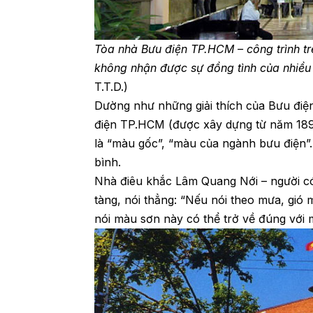
Tòa nhà Bưu điện TP.HCM – công trình tr
không nhận được sự đồng tình của nhiều 
T.T.D.)
Dường như những giải thích của Bưu điệ
điện TP.HCM (được xây dựng từ năm 1891)
là “màu gốc”, “màu của ngành bưu điện
bình.
Nhà điêu khắc Lâm Quang Nới – người c
tàng, nói thẳng: “Nếu nói theo mưa, gió 
nói màu sơn này có thể trở về đúng với 