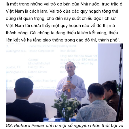
là một trong những vai trò cơ bản của Nhà nước, trục trặc ở
Việt Nam là cách làm. Vai trò của các quy hoạch tổng thể
cũng rất quan trọng, cho đến nay suốt chiều dọc lịch sử
Việt Nam tôi chưa thấy một quy hoạch nào về đô thị mà
thành công. Cái chúng ta đang thiếu là liên kết vùng, thiếu
liên kết về hạ tầng giao thông trong các đô thị, thành phố”.
GS. Richard Peiser chỉ ra một số nguyên nhân thất bại và