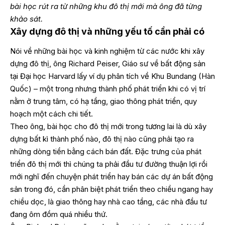
bài học rút ra từ những khu đô thị mới mà ông đã từng
khảo sát.
Xây dựng đô thị và những yếu tố cần phải có
Nói về những bài học và kinh nghiệm từ các nước khi xây
dựng đô thị, ông Richard Peiser, Giáo sư về bất động sản
tại Đại học Harvard lấy ví dụ phân tích về Khu Bundang (Hàn
Quốc) – một trong nhưng thành phố phát triển khi có vị trí
nằm ở trung tâm, có hạ tầng, giao thông phát triển, quy
hoạch một cách chi tiết.
Theo ông, bài học cho đô thị mới trong tương lai là dù xây
dựng bất kì thành phố nào, đô thị nào cũng phải tạo ra
những dòng tiền bằng cách bán đất. Đặc trưng của phát
triển đô thị mới thì chúng ta phải đầu tư đường thuận lợi rồi
mới nghĩ đến chuyện phát triển hay bán các dự án bất động
sản trong đó, cần phân biệt phát triển theo chiều ngang hay
chiều dọc, là giao thông hay nhà cao tầng, các nhà đầu tư
đang ôm đồm quá nhiều thứ.