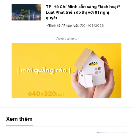
TP. Hồ Chí Minh sẵn sàng “kích hoạt”
Luật Phát triển đô thị với 81 nghị
quyết
Kinh tế / Pháp luật
04/08/2026
- Advertisement -
Xem thêm