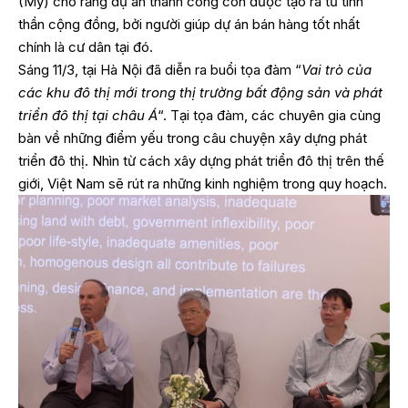
(Mỹ) cho rằng dự án thành công còn được tạo ra từ tinh
thần cộng đồng, bởi người giúp dự án bán hàng tốt nhất
chính là cư dân tại đó.
Sáng 11/3, tại Hà Nội đã diễn ra buổi tọa đàm “
Vai trò của
các khu đô thị mới trong thị trường bất động sản và phát
triển đô thị tại châu Á
“. Tại tọa đàm, các chuyên gia cùng
bàn về những điểm yếu trong câu chuyện xây dựng phát
triển đô thị. Nhìn từ cách xây dựng phát triển đô thị trên thế
giới, Việt Nam sẽ rút ra những kinh nghiệm trong quy hoạch.