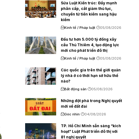
Sửa Luật Kiến trúc: Đẩy mạnh
phân cấp, cắt giảm thủ tục,
chuyển từ tiền kiểm sang hậu
kiểm
Kinh tế / Pháp luật
05/08/2026
Đầu tư hơn 5.000 tỷ đồng xây
cầu Thủ Thiêm 4, tạo động lực
mới cho phát triển đô thị
Kinh tế / Pháp luật
05/08/2026
Các quốc gia trên thế giới quản
lý nhà ở có thời hạn sở hữu thế
nào?
Bất động sản
05/08/2026
Những đột phá trong Nghị quyết
mới về đất đai
Góc nhìn
04/08/2026
TP. Hồ Chí Minh sẵn sàng “kích
hoạt” Luật Phát triển đô thị với
81 nghị quyết