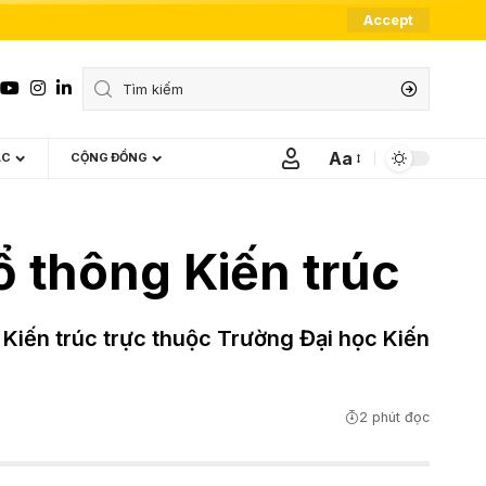
Accept
Aa
ÁC
CỘNG ĐỒNG
Font
Resizer
ổ thông Kiến trúc
Kiến trúc trực thuộc Trường Đại học Kiến
2 phút đọc