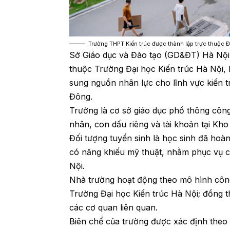
Trường THPT Kiến trúc được thành lập trực thuộc Đạ
Sở Giáo dục và Đào tạo (GD&ĐT) Hà Nội 
thuộc Trường Đại học Kiến trúc Hà Nội, 
sung nguồn nhân lực cho lĩnh vực kiến t
Đông.
Trường là cơ sở giáo dục phổ thông công
nhân, con dấu riêng và tài khoản tại Kh
Đối tượng tuyển sinh là học sinh đã hoà
có năng khiếu mỹ thuật, nhằm phục vụ c
Nội.
Nhà trường hoạt động theo mô hình công l
Trường Đại học Kiến trúc Hà Nội; đồng 
các cơ quan liên quan.
Biên chế của trường được xác định theo