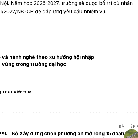
 Nội. Năm học 2026-2027, trường sẽ được bố trí đủ nhân
11/2022/NĐ-CP để đáp ứng yêu cầu nhiệm vụ.
o và hành nghề theo xu hướng hội nhập
 vững trong trường đại học
g THPT Kiến trúc
BÀI TIẾP
ờng,
Bộ Xây dựng chọn phương án mở rộng 15 đoạn