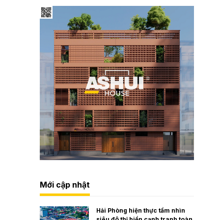
Mới cập nhật
Hải Phòng hiện thực tầm nhìn
siêu đô thị biển cạnh tranh toàn