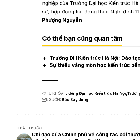
nghiệp của Trường Đại học Kiến trúc Hà
sự, hợp đồng lao động theo Nghị định 1
Phượng Nguyễn
Có thể bạn cũng quan tâm
Trường ĐH Kiến trúc Hà Nội: Đào tạ
Sự thiếu vắng môn học kiến trúc bền
TỪ KHÓA:
trường Đại học Kiến trúc Hà Nội
Trườn
NGUỒN:
Báo Xây dựng
BÀI TRƯỚC
Chỉ đạo của Chính phủ về công tác bồi thư