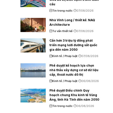
cầu
Tin trong nước
07/08/2026
Nhà Vĩnh Long / thiết kế: NAQ
Architecture
Tư vấn thiết kế
07/08/2026
Cần hơn 3 triệu tỷ đồng phát
triển mạng lưới đường sắt quốc
gia đến năm 2050
Kinh tế / Pháp luật
07/08/2026
Phê duyệt kế hoạch lựa chọn
nhà thầu xây dựng cơ sở dữ liệu
cấp, thoát nước đô thị
Kinh tế / Pháp luật
06/08/2026
Phê duyệt Điều chỉnh Quy
hoạch chung Khu kinh tế Vũng
Áng, tỉnh Hà Tĩnh đến năm 2050
Tin trong nước
06/08/2026