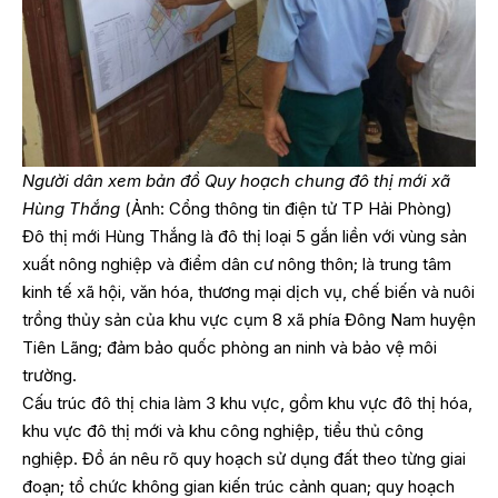
Người dân xem bản đồ Quy hoạch chung đô thị mới xã
Hùng Thắng
(Ảnh: Cổng thông tin điện tử TP Hải Phòng)
Đô thị mới Hùng Thắng là đô thị loại 5 gắn liền với vùng sản
xuất nông nghiệp và điểm dân cư nông thôn; là trung tâm
kinh tế xã hội, văn hóa, thương mại dịch vụ, chế biến và nuôi
trồng thủy sản của khu vực cụm 8 xã phía Đông Nam huyện
Tiên Lãng; đảm bảo quốc phòng an ninh và bảo vệ môi
trường.
Cấu trúc đô thị chia làm 3 khu vực, gồm khu vực đô thị hóa,
khu vực đô thị mới và khu công nghiệp, tiểu thủ công
nghiệp. Đồ án nêu rõ quy hoạch sử dụng đất theo từng giai
đoạn; tổ chức không gian kiến trúc cảnh quan; quy hoạch