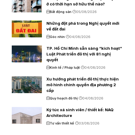
ở có thời hạn sở hữu thế nào?
Bất động sản
05/08/2026
Những đột phá trong Nghị quyết mới
về đất đai
Góc nhìn
04/08/2026
TP. Hồ Chí Minh sẵn sàng “kích hoạt”
Luật Phát triển đô thị với 81 nghị
quyết
Kinh tế / Pháp luật
04/08/2026
Xu hướng phát triển đô thị thực hiện
mô hình chính quyền địa phương 2
cấp
Quy hoạch đô thị
04/08/2026
Ký túc xá sinh viên / thiết kế: NAQ
Architecture
Tư vấn thiết kế
03/08/2026