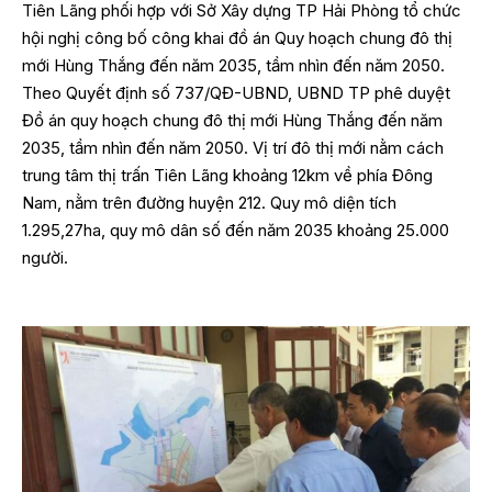
Tiên Lãng phối hợp với Sở Xây dựng TP Hải Phòng tổ chức
hội nghị công bố công khai đồ án Quy hoạch chung đô thị
mới Hùng Thắng đến năm 2035, tầm nhìn đến năm 2050.
Theo Quyết định số 737/QĐ-UBND, UBND TP phê duyệt
Đồ án quy hoạch chung đô thị mới Hùng Thắng đến năm
2035, tầm nhìn đến năm 2050. Vị trí đô thị mới nằm cách
trung tâm thị trấn Tiên Lãng khoảng 12km về phía Đông
Nam, nằm trên đường huyện 212. Quy mô diện tích
1.295,27ha, quy mô dân số đến năm 2035 khoảng 25.000
người.