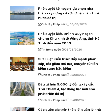
Phê duyệt kế hoạch lựa chọn nhà
thầu xây dựng cơ sở dữ liệu cấp, thoát
nước đô thị
Kinh tế / Pháp luật
06/08/2026
Phê duyệt Điều chỉnh Quy hoạch
chung Khu kinh tế Vũng Áng, tỉnh Hà
Tĩnh đến năm 2050
Tin trong nước
06/08/2026
Sửa Luật Kiến trúc: Đẩy mạnh phân
cấp, cắt giảm thủ tục, chuyển từ tiền
kiểm sang hậu kiểm
Kinh tế / Pháp luật
05/08/2026
Đầu tư hơn 5.000 tỷ đồng xây cầu
Thủ Thiêm 4, tạo động lực mới cho
phát triển đô thị
Kinh tế / Pháp luật
05/08/2026
Các quốc gia trên thế giới quản lý nhà