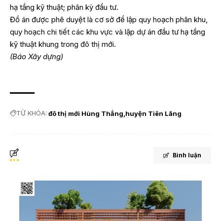
hạ tầng kỹ thuật; phân kỳ đầu tư.
Đồ án được phê duyệt là cơ sở để lập quy hoạch phân khu,
quy hoạch chi tiết các khu vực và lập dự án đầu tư hạ tầng
kỹ thuật khung trong đô thị mới.
(Báo Xây dựng)
TỪ KHÓA:
đô thị mới Hùng Thắng
huyện Tiên Lãng
Bình luận