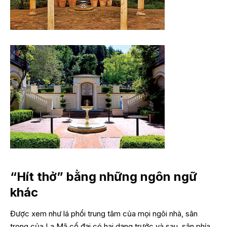
“Hít thở” bằng những ngôn ngữ
khác
Được xem như lá phổi trung tâm của mọi ngôi nhà, sân
trong của La Mã cổ đại có hai dạng trước và sau, sân phía