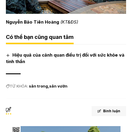
Nguyễn Bảo Tiên Hoàng
(KT&ĐS)
Có thể bạn cũng quan tâm
Hiệu quả của cảnh quan điều trị đối với sức khỏe và
tinh thần
TỪ KHÓA:
sân trong
sân vườn
Bình luận