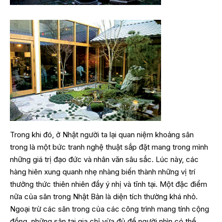
Trong khi đó, ở Nhật người ta lại quan niệm khoảng sân
trong là một bức tranh nghệ thuật sắp đặt mang trong mình
những giá trị đạo đức và nhân văn sâu sắc. Lúc này, các
hàng hiên xung quanh nhẹ nhàng biến thành những vị trí
thưởng thức thiên nhiên đầy ý nhị và tĩnh tại. Một đặc điểm
nữa của sân trong Nhật Bản là diện tích thường khá nhỏ.
Ngoại trừ các sân trong của các công trình mang tính cộng
đồng, những sân tại gia chỉ vừa đủ để người nhìn có thể