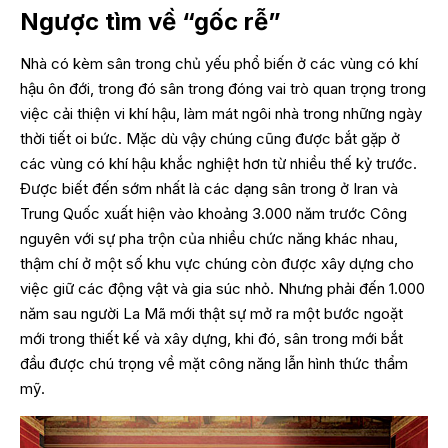
Ngược tìm về “gốc rễ”
Nhà có kèm sân trong chủ yếu phổ biến ở các vùng có khí
hậu ôn đới, trong đó sân trong đóng vai trò quan trọng trong
việc cải thiện vi khí hậu, làm mát ngôi nhà trong những ngày
thời tiết oi bức. Mặc dù vậy chúng cũng được bắt gặp ở
các vùng có khí hậu khắc nghiệt hơn từ nhiều thế kỷ trước.
Được biết đến sớm nhất là các dạng sân trong ở Iran và
Trung Quốc xuất hiện vào khoảng 3.000 năm trước Công
nguyên với sự pha trộn của nhiều chức năng khác nhau,
thậm chí ở một số khu vực chúng còn được xây dựng cho
việc giữ các động vật và gia súc nhỏ. Nhưng phải đến 1.000
năm sau người La Mã mới thật sự mở ra một bước ngoặt
mới trong thiết kế và xây dựng, khi đó, sân trong mới bắt
đầu được chú trọng về mặt công năng lẫn hình thức thẩm
mỹ.