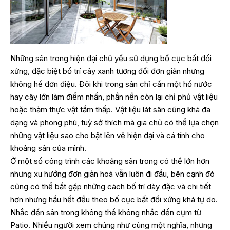
Những sân trong hiện đại chủ yếu sử dụng bố cục bất đối
xứng, đặc biệt bố trí cây xanh tương đối đơn giản nhưng
không hề đơn điệu. Đôi khi trong sân chỉ cần một hồ nước
hay cây lớn làm điểm nhấn, phần nền còn lại chỉ phủ vật liệu
hoặc thảm thực vật tầm thấp. Vật liệu lát sân cũng khá đa
dạng và phong phú, tuỳ sở thích mà gia chủ có thể lựa chọn
những vật liệu sao cho bật lên vẻ hiện đại và cá tính cho
khoảng sân của mình.
Ở một số công trình các khoảng sân trong có thể lớn hơn
nhưng xu hướng đơn giản hoá vẫn luôn đi đầu, bên cạnh đó
cũng có thể bắt gặp những cách bố trí dày đặc và chi tiết
hơn nhưng hầu hết đều theo bố cục bất đối xứng khá tự do.
Nhắc đến sân trong không thể không nhắc đến cụm từ
Patio. Nhiều người xem chúng như cùng một nghĩa, nhưng