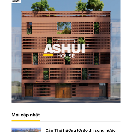
Mới cập nhật
Cần Thơ hướng tới đô thị sông nước