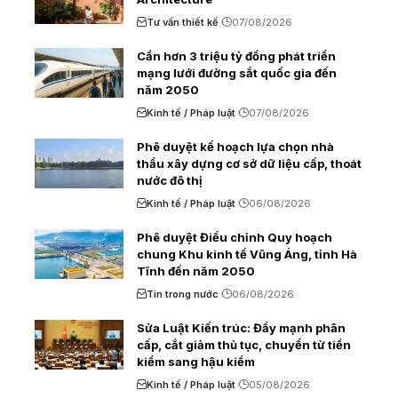
Tư vấn thiết kế
07/08/2026
Cần hơn 3 triệu tỷ đồng phát triển
mạng lưới đường sắt quốc gia đến
năm 2050
Kinh tế / Pháp luật
07/08/2026
Phê duyệt kế hoạch lựa chọn nhà
thầu xây dựng cơ sở dữ liệu cấp, thoát
nước đô thị
Kinh tế / Pháp luật
06/08/2026
Phê duyệt Điều chỉnh Quy hoạch
chung Khu kinh tế Vũng Áng, tỉnh Hà
Tĩnh đến năm 2050
Tin trong nước
06/08/2026
Sửa Luật Kiến trúc: Đẩy mạnh phân
cấp, cắt giảm thủ tục, chuyển từ tiền
kiểm sang hậu kiểm
Kinh tế / Pháp luật
05/08/2026