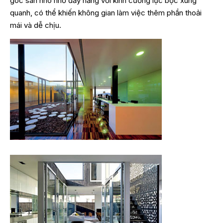
góc sân nho nhỏ đầy nắng với kính cường lực bọc xung
quanh, có thể khiến không gian làm việc thêm phần thoải
mái và dễ chịu.