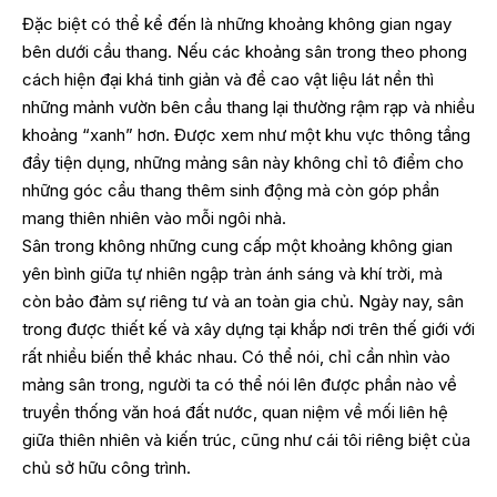
Đặc biệt có thể kể đến là những khoảng không gian ngay
bên dưới cầu thang. Nếu các khoảng sân trong theo phong
cách hiện đại khá tinh giản và đề cao vật liệu lát nền thì
những mảnh vườn bên cầu thang lại thường rậm rạp và nhiều
khoảng “xanh” hơn. Được xem như một khu vực thông tầng
đầy tiện dụng, những mảng sân này không chỉ tô điểm cho
những góc cầu thang thêm sinh động mà còn góp phần
mang thiên nhiên vào mỗi ngôi nhà.
Sân trong không những cung cấp một khoảng không gian
yên bình giữa tự nhiên ngập tràn ánh sáng và khí trời, mà
còn bảo đảm sự riêng tư và an toàn gia chủ. Ngày nay, sân
trong được thiết kế và xây dựng tại khắp nơi trên thế giới với
rất nhiều biến thể khác nhau. Có thể nói, chỉ cần nhìn vào
mảng sân trong, người ta có thể nói lên được phần nào về
truyền thống văn hoá đất nước, quan niệm về mối liên hệ
giữa thiên nhiên và kiến trúc, cũng như cái tôi riêng biệt của
chủ sở hữu công trình.