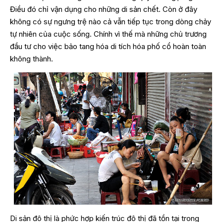
Điều đó chỉ vận dụng cho những di sản chết. Còn ở đây
không có sự ngưng trệ nào cả vẫn tiếp tục trong dòng chảy
tự nhiên của cuộc sống. Chính vì thế mà những chủ trương
đầu tư cho việc bảo tang hóa di tích hóa phố cổ hoàn toàn
không thành.
Di sản đô thị là phức hợp kiến trúc đô thị đã tồn tại trong