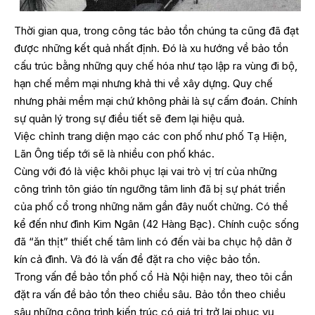
Thời gian qua, trong công tác bảo tồn chúng ta cũng đã đạt
được những kết quả nhất định. Đó là xu hướng về bảo tồn
cấu trúc bằng những quy chế hóa như tạo lập ra vùng đi bộ,
hạn chế mềm mại nhưng khả thi về xây dựng. Quy chế
nhưng phải mềm mại chứ không phải là sự cấm đoán. Chính
sự quản lý trong sự điều tiết sẽ đem lại hiệu quả.
Việc chỉnh trang diện mạo các con phố như phố Tạ Hiện,
Lãn Ông tiếp tới sẽ là nhiều con phố khác.
Cùng với đó là việc khôi phục lại vai trò vị trí của những
công trình tôn giáo tín ngưỡng tâm linh đã bị sự phát triển
của phố cổ trong những năm gần đây nuốt chửng. Có thể
kể đến như đình Kim Ngân (42 Hàng Bạc). Chính cuộc sống
đã “ăn thịt” thiết chế tâm linh có đến vài ba chục hộ dân ở
kín cả đình. Và đó là vấn đề đặt ra cho việc bảo tồn.
Trong vấn đề bảo tồn phố cổ Hà Nội hiện nay, theo tôi cần
đặt ra vấn đề bảo tồn theo chiều sâu. Bảo tồn theo chiều
sâu những công trình kiến trúc có giá trị trở lại phục vụ