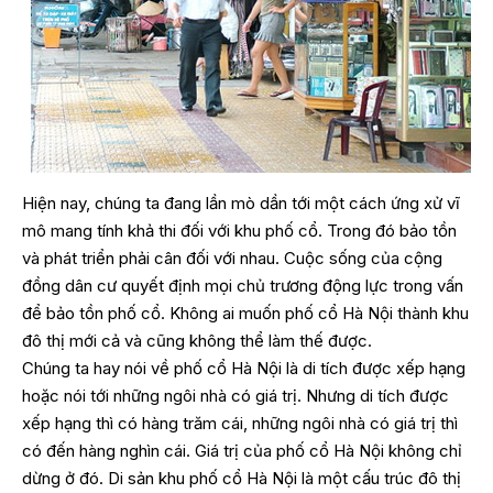
Hiện nay, chúng ta đang lần mò dần tới một cách ứng xử vĩ
mô mang tính khả thi đối với khu phố cổ. Trong đó bảo tồn
và phát triển phải cân đối với nhau. Cuộc sống của cộng
đồng dân cư quyết định mọi chủ trương động lực trong vấn
để bảo tồn phố cổ. Không ai muốn phố cổ Hà Nội thành khu
đô thị mới cả và cũng không thể làm thế được.
Chúng ta hay nói về phố cổ Hà Nội là di tích được xếp hạng
hoặc nói tới những ngôi nhà có giá trị. Nhưng di tích được
xếp hạng thì có hàng trăm cái, những ngôi nhà có giá trị thì
có đến hàng nghìn cái. Giá trị của phố cổ Hà Nội không chỉ
dừng ở đó. Di sản khu phố cổ Hà Nội là một cấu trúc đô thị