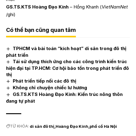
GS.TS.KTS Hoàng Đạo Kính
– Hồng Khanh (
VietNamNet
/ghi)
Có thể bạn cũng quan tâm
TPHCM và bài toán “kích hoạt” di sản trong đô thị
phát triển
Tái sử dụng thích ứng cho các công trình kiến trúc
hiện đại tại TP.HCM: Cơ hội bảo tồn trong phát triển đô
thị
Phát triển tiếp nối các đô thị
Không chỉ chuyện chiếc lư hương
GS.TS.KTS Hoàng Đạo Kính: Kiến trúc nông thôn
đang tự phát
TỪ KHÓA:
di sản đô thị
Hoàng Đạo Kính
phố cổ Hà Nội