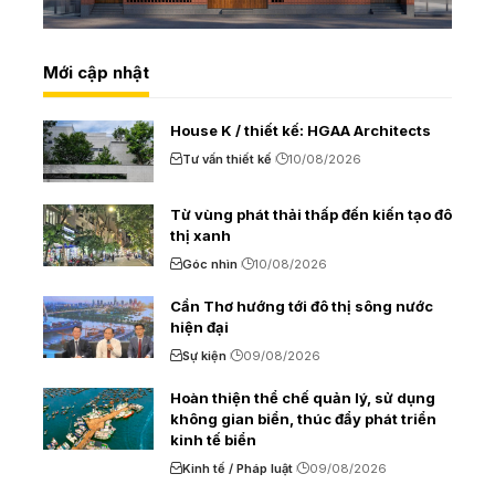
Mới cập nhật
House K / thiết kế: HGAA Architects
Tư vấn thiết kế
10/08/2026
Từ vùng phát thải thấp đến kiến tạo đô
thị xanh
Góc nhìn
10/08/2026
Cần Thơ hướng tới đô thị sông nước
hiện đại
Sự kiện
09/08/2026
Hoàn thiện thể chế quản lý, sử dụng
không gian biển, thúc đẩy phát triển
kinh tế biển
Kinh tế / Pháp luật
09/08/2026