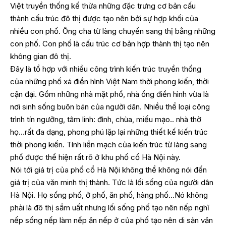
Việt truyền thống kế thừa những đặc trưng cơ bản cấu
thành cấu trúc đô thị được tạo nên bởi sự hợp khối của
nhiều con phố. Ông cha từ làng chuyển sang thị bằng những
con phố. Con phố là cấu trúc cơ bản hợp thành thị tạo nên
không gian đô thị.
Đây là tổ hợp với nhiều công trình kiến trúc truyền thống
của những phố xá điển hình Việt Nam thời phong kiến, thời
cận đại. Gồm những nhà mặt phố, nhà ống điển hình vừa là
nơi sinh sống buôn bán của người dân. Nhiều thể loại công
trình tín ngưỡng, tâm linh: đình, chùa, miếu mạo.. nhà thờ
họ…rất đa dạng, phong phú lặp lại những thiết kế kiến trúc
thời phong kiến. Tính liền mạch của kiến trúc từ làng sang
phố được thể hiện rất rõ ở khu phố cổ Hà Nội này.
Nói tới giá trị của phố cổ Hà Nội không thể không nói đến
giá trị của văn minh thị thành. Tức là lối sống của người dân
Hà Nội. Họ sống phố, ở phố, ăn phố, hàng phố…Nó không
phải là đô thị sầm uất nhưng lối sống phố tạo nên nếp nghĩ
nếp sống nếp làm nếp ăn nếp ở của phố tạo nên di sản văn