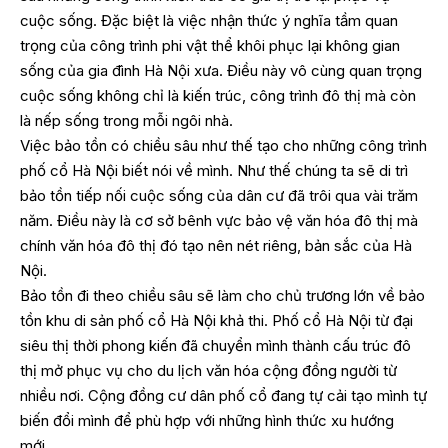
cuộc sống. Đặc biệt là việc nhận thức ý nghĩa tầm quan
trọng của công trình phi vật thể khôi phục lại không gian
sống của gia đình Hà Nội xưa. Điều này vô cùng quan trọng
cuộc sống không chỉ là kiến trúc, công trình đô thị mà còn
là nếp sống trong mỗi ngôi nhà.
Việc bảo tồn có chiều sâu như thế tạo cho những công trình
phố cổ Hà Nội biết nói về mình. Như thế chúng ta sẽ di trì
bảo tồn tiếp nối cuộc sống của dân cư đã trôi qua vài trăm
năm. Điều này là cơ sở bênh vực bảo vệ văn hóa đô thị mà
chính văn hóa đô thị đó tạo nên nét riêng, bản sắc của Hà
Nội.
Bảo tồn đi theo chiều sâu sẽ làm cho chủ trương lớn về bảo
tồn khu di sản phố cổ Hà Nội khả thi. Phố cổ Hà Nội từ đại
siêu thị thời phong kiến đã chuyển mình thành cấu trúc đô
thị mở phục vụ cho du lịch văn hóa cộng đồng người từ
nhiều nơi. Cộng đồng cư dân phố cổ đang tự cải tạo mình tự
biến đổi mình để phù hợp với những hình thức xu hướng
mới.