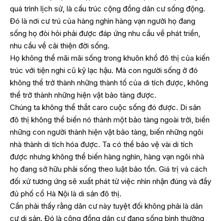
quá trình lịch sử, là cấu trúc cộng đồng dân cư sống động.
Đó là nơi cư trú của hàng nghìn hàng vạn người họ đang
sống họ đòi hỏi phải được đáp ứng nhu cầu về phát triển,
nhu cầu về cải thiện đời sống.
Họ không thể mãi mãi sống trong khuôn khổ đô thị của kiến
trúc với tiện nghi cũ kỹ lạc hậu. Mà con người sống ở đó
không thể trở thành những thành tố của di tích được, không
thể trở thành những hiện vật bảo tàng được.
Chúng ta không thể thắt caro cuộc sống đó được. Di sản
đô thị không thể biến nó thành một bảo tàng ngoài trời, biến
những con người thành hiện vật bảo tàng, biến những ngôi
nhà thành di tích hóa được. Ta có thể bảo vệ vài di tích
được nhưng không thể biến hàng nghìn, hàng vạn ngôi nhà
họ đang sở hữu phải sống theo luật bảo tồn. Giá trị và cách
đối xử tương ứng sẽ xuất phát từ việc nhìn nhận đúng và đầy
đủ phố cổ Hà Nội là di sản đô thị.
Cần phải thấy rằng dân cư này tuyệt đối không phải là dân
cư di sản. Đó là cộng đồng dân cư đang sống bình thường