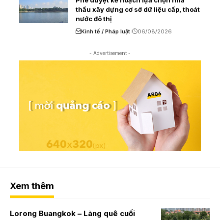
thầu xây dựng cơ sở dữ liệu cấp, thoát
nước đô thị
Kinh tế / Pháp luật
06/08/2026
- Advertisement -
Xem thêm
Lorong Buangkok – Làng quê cuối