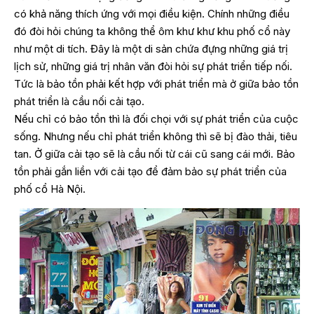
có khả năng thích ứng với mọi điều kiện. Chính những điều
đó đòi hỏi chúng ta không thể ôm khư khư khu phố cổ này
như một di tích. Đây là một di sản chứa đựng những giá trị
lịch sử, những giá trị nhân văn đòi hỏi sự phát triển tiếp nối.
Tức là bảo tồn phải kết hợp với phát triển mà ở giữa bảo tồn
phát triển là cầu nối cải tạo.
Nếu chỉ có bảo tồn thì là đối chọi với sự phát triển của cuộc
sống. Nhưng nếu chỉ phát triển không thì sẽ bị đào thải, tiêu
tan. Ở giữa cải tạo sẽ là cầu nối từ cái cũ sang cái mới. Bảo
tồn phải gắn liền với cải tạo để đảm bảo sự phát triển của
phố cổ Hà Nội.