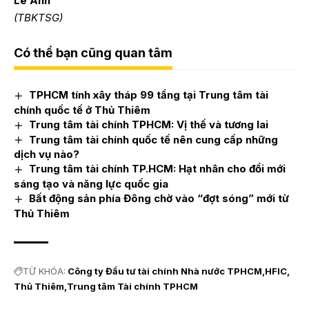
Lê Anh
(TBKTSG)
Có thể bạn cũng quan tâm
TPHCM tính xây tháp 99 tầng tại Trung tâm tài
chính quốc tế ở Thủ Thiêm
Trung tâm tài chính TPHCM: Vị thế và tương lai
Trung tâm tài chính quốc tế nên cung cấp những
dịch vụ nào?
Trung tâm tài chính TP.HCM: Hạt nhân cho đổi mới
sáng tạo và năng lực quốc gia
Bất động sản phía Đông chờ vào “đợt sóng” mới từ
Thủ Thiêm
TỪ KHÓA:
Công ty Đầu tư tài chính Nhà nước TPHCM
HFIC
Thủ Thiêm
Trung tâm Tài chính TPHCM