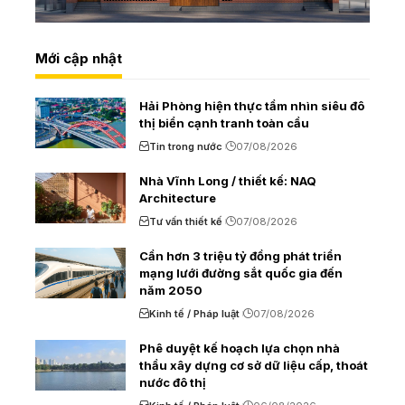
Mới cập nhật
Hải Phòng hiện thực tầm nhìn siêu đô
thị biển cạnh tranh toàn cầu
Tin trong nước
07/08/2026
Nhà Vĩnh Long / thiết kế: NAQ
Architecture
Tư vấn thiết kế
07/08/2026
Cần hơn 3 triệu tỷ đồng phát triển
mạng lưới đường sắt quốc gia đến
năm 2050
Kinh tế / Pháp luật
07/08/2026
Phê duyệt kế hoạch lựa chọn nhà
thầu xây dựng cơ sở dữ liệu cấp, thoát
nước đô thị