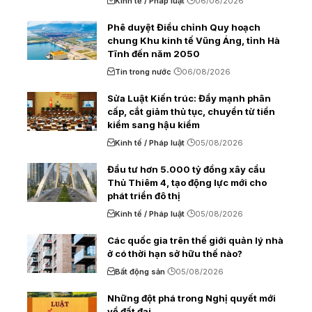
Kinh tế / Pháp luật
06/08/2026
Phê duyệt Điều chỉnh Quy hoạch
chung Khu kinh tế Vũng Áng, tỉnh Hà
Tĩnh đến năm 2050
Tin trong nước
06/08/2026
Sửa Luật Kiến trúc: Đẩy mạnh phân
cấp, cắt giảm thủ tục, chuyển từ tiền
kiểm sang hậu kiểm
Kinh tế / Pháp luật
05/08/2026
Đầu tư hơn 5.000 tỷ đồng xây cầu
Thủ Thiêm 4, tạo động lực mới cho
phát triển đô thị
Kinh tế / Pháp luật
05/08/2026
Các quốc gia trên thế giới quản lý nhà
ở có thời hạn sở hữu thế nào?
Bất động sản
05/08/2026
Những đột phá trong Nghị quyết mới
về đất đai