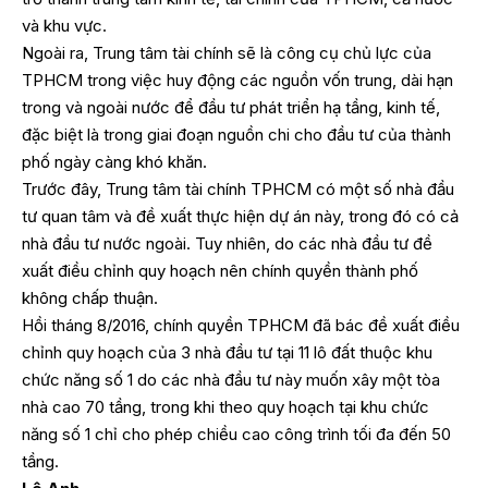
và khu vực.
Ngoài ra, Trung tâm tài chính sẽ là công cụ chủ lực của
TPHCM trong việc huy động các nguồn vốn trung, dài hạn
trong và ngoài nước để đầu tư phát triển hạ tầng, kinh tế,
đặc biệt là trong giai đoạn nguồn chi cho đầu tư của thành
phố ngày càng khó khăn.
Trước đây, Trung tâm tài chính TPHCM có một số nhà đầu
tư quan tâm và đề xuất thực hiện dự án này, trong đó có cả
nhà đầu tư nước ngoài. Tuy nhiên, do các nhà đầu tư đề
xuất điều chỉnh quy hoạch nên chính quyền thành phố
không chấp thuận.
Hồi tháng 8/2016, chính quyền TPHCM đã bác đề xuất điều
chỉnh quy hoạch của 3 nhà đầu tư tại 11 lô đất thuộc khu
chức năng số 1 do các nhà đầu tư này muốn xây một tòa
nhà cao 70 tầng, trong khi theo quy hoạch tại khu chức
năng số 1 chỉ cho phép chiều cao công trình tối đa đến 50
tầng.