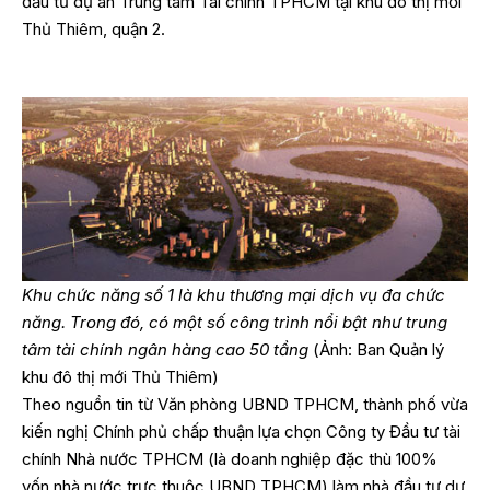
đầu tư dự án Trung tâm Tài chính TPHCM tại khu đô thị mới
Thủ Thiêm, quận 2.
Khu chức năng số 1 là khu thương mại dịch vụ đa chức
năng. Trong đó, có một số công trình nổi bật như trung
tâm tài chính ngân hàng cao 50 tầng
(Ảnh: Ban Quản lý
khu đô thị mới Thủ Thiêm)
Theo nguồn tin từ Văn phòng UBND TPHCM, thành phố vừa
kiến nghị Chính phủ chấp thuận lựa chọn Công ty Đầu tư tài
chính Nhà nước TPHCM (là doanh nghiệp đặc thù 100%
vốn nhà nước trực thuộc UBND TPHCM) làm nhà đầu tư dự