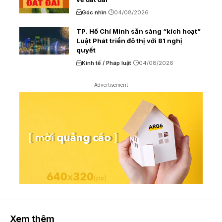
Góc nhìn
04/08/2026
TP. Hồ Chí Minh sẵn sàng “kích hoạt”
Luật Phát triển đô thị với 81 nghị
quyết
Kinh tế / Pháp luật
04/08/2026
- Advertisement -
Xem thêm