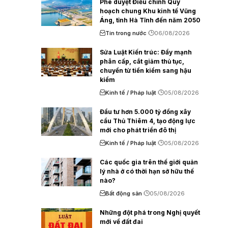
Phê duyệt Điều chỉnh Quy
hoạch chung Khu kinh tế Vũng
Áng, tỉnh Hà Tĩnh đến năm 2050
Tin trong nước
06/08/2026
Sửa Luật Kiến trúc: Đẩy mạnh
phân cấp, cắt giảm thủ tục,
chuyển từ tiền kiểm sang hậu
kiểm
Kinh tế / Pháp luật
05/08/2026
Đầu tư hơn 5.000 tỷ đồng xây
cầu Thủ Thiêm 4, tạo động lực
mới cho phát triển đô thị
Kinh tế / Pháp luật
05/08/2026
Các quốc gia trên thế giới quản
lý nhà ở có thời hạn sở hữu thế
nào?
Bất động sản
05/08/2026
Những đột phá trong Nghị quyết
mới về đất đai