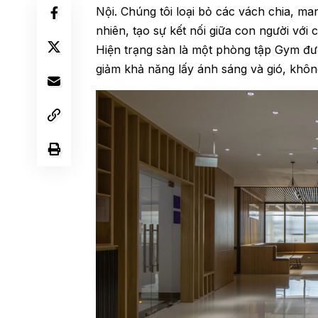
Nội. Chúng tôi loại bỏ các vách chia, ma
nhiên, tạo sự kết nối giữa con người với 
Hiện trạng sàn là một phòng tập Gym đư
giảm khả năng lấy ánh sáng và gió, khôn