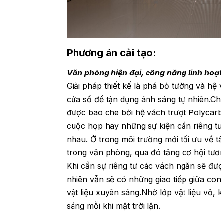
Phương án cải tạo:
Văn phòng hiện đại, công năng linh hoạ
Giải pháp thiết kế là phá bỏ tường và hệ
cửa sổ để tận dụng ánh sáng tự nhiên.
được bao che bởi hệ vách trượt Polycar
cuộc họp hay những sự kiện cần riêng tư,
nhau. Ở trong môi trường mới tối ưu về t
trong văn phòng, qua đó tăng cơ hội tươn
Khi cần sự riêng tư các vách ngăn sẽ đượ
nhiên vẫn sẽ có những giao tiếp giữa con
vật liệu xuyên sáng.Nhờ lớp vật liệu vỏ
sáng mỗi khi mặt trời lặn.