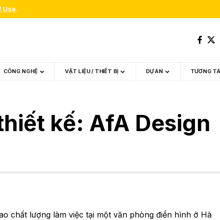
f Use
.
CÔNG NGHỆ
VẬT LIỆU / THIẾT BỊ
DỰ ÁN
TƯƠNG T
thiết kế: AfA Design
ao chất lượng làm việc tại một văn phòng điển hình ở Hà