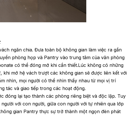
t
 vách ngăn chia. Đưa toàn bộ không gian làm việc ra gần
Chuyển phòng họp và Pantry vào trung tâm của văn phòng
bonate có thể đóng mở khi cần thiết.Lúc không có những
 khi mở hệ vách trượt các không gian sẽ được liên kết với
ầm nhìn, mọi người có thể nhìn thấy nhau từ mọi vị trí
g tác và giao tiếp trong các hoạt động.
c đóng lại tạo thành các phòng riêng biệt và độc lập. Tuy
 người với con người, giữa con người với tự nhiên qua lớp
, không gian Pantry thực sự trở thành một ngọn đèn phát