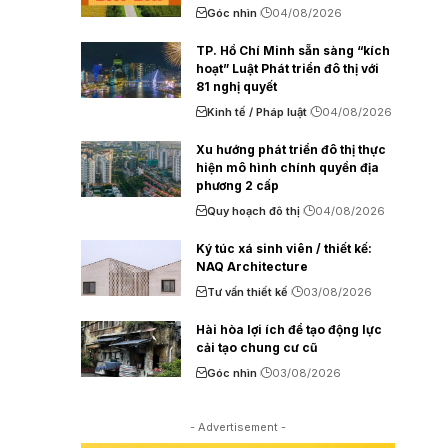
Góc nhìn
04/08/2026
TP. Hồ Chí Minh sẵn sàng “kích
hoạt” Luật Phát triển đô thị với
81 nghị quyết
Kinh tế / Pháp luật
04/08/2026
Xu hướng phát triển đô thị thực
hiện mô hình chính quyền địa
phương 2 cấp
Quy hoạch đô thị
04/08/2026
Ký túc xá sinh viên / thiết kế:
NAQ Architecture
Tư vấn thiết kế
03/08/2026
Hài hòa lợi ích để tạo động lực
cải tạo chung cư cũ
Góc nhìn
03/08/2026
- Advertisement -