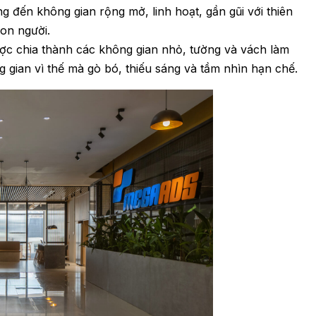
ng đến không gian rộng mở, linh hoạt, gần gũi với thiên
con người.
ợc chia thành các không gian nhỏ, tường và vách làm
g gian vì thế mà gò bó, thiếu sáng và tầm nhìn hạn chế.