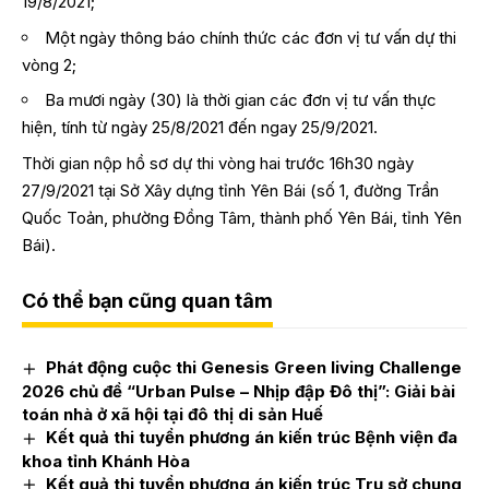
19/8/2021;
Một ngày thông báo chính thức các đơn vị tư vấn dự thi
vòng 2;
Ba mươi ngày (30) là thời gian các đơn vị tư vấn thực
hiện, tính từ ngày 25/8/2021 đến ngay 25/9/2021.
Thời gian nộp hồ sơ dự thi vòng hai trước 16h30 ngày
27/9/2021 tại Sở Xây dựng tỉnh Yên Bái (số 1, đường Trần
Quốc Toản, phường Đồng Tâm, thành phố Yên Bái, tỉnh Yên
Bái).
Có thể bạn cũng quan tâm
Phát động cuộc thi Genesis Green living Challenge
2026 chủ đề “Urban Pulse – Nhịp đập Đô thị”: Giải bài
toán nhà ở xã hội tại đô thị di sản Huế
Kết quả thi tuyển phương án kiến trúc Bệnh viện đa
khoa tỉnh Khánh Hòa
Kết quả thi tuyển phương án kiến trúc Trụ sở chung