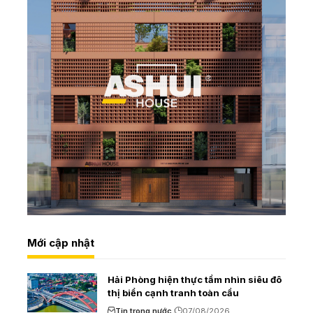
Mới cập nhật
Hải Phòng hiện thực tầm nhìn siêu đô
thị biển cạnh tranh toàn cầu
Tin trong nước
07/08/2026