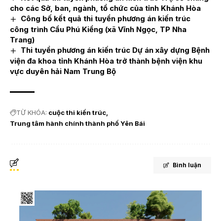
cho các Sở, ban, ngành, tổ chức của tỉnh Khánh Hòa
Công bố kết quả thi tuyển phương án kiến trúc
công trình Cầu Phú Kiểng (xã Vĩnh Ngọc, TP Nha
Trang)
Thi tuyển phương án kiến trúc Dự án xây dựng Bệnh
viện đa khoa tỉnh Khánh Hòa trở thành bệnh viện khu
vực duyên hải Nam Trung Bộ
TỪ KHÓA:
cuộc thi kiến trúc
Trung tâm hành chính thành phố Yên Bái
Bình luận