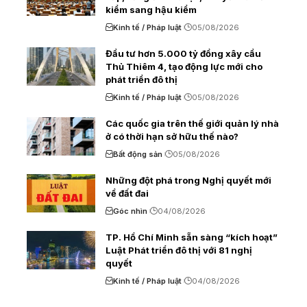
kiểm sang hậu kiểm
Kinh tế / Pháp luật
05/08/2026
Đầu tư hơn 5.000 tỷ đồng xây cầu
Thủ Thiêm 4, tạo động lực mới cho
phát triển đô thị
Kinh tế / Pháp luật
05/08/2026
Các quốc gia trên thế giới quản lý nhà
ở có thời hạn sở hữu thế nào?
Bất động sản
05/08/2026
Những đột phá trong Nghị quyết mới
về đất đai
Góc nhìn
04/08/2026
TP. Hồ Chí Minh sẵn sàng “kích hoạt”
Luật Phát triển đô thị với 81 nghị
quyết
Kinh tế / Pháp luật
04/08/2026