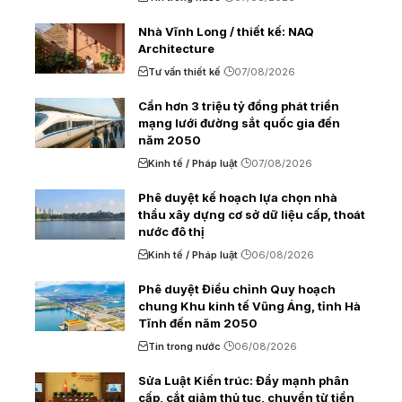
Nhà Vĩnh Long / thiết kế: NAQ
Architecture
Tư vấn thiết kế
07/08/2026
Cần hơn 3 triệu tỷ đồng phát triển
mạng lưới đường sắt quốc gia đến
năm 2050
Kinh tế / Pháp luật
07/08/2026
Phê duyệt kế hoạch lựa chọn nhà
thầu xây dựng cơ sở dữ liệu cấp, thoát
nước đô thị
Kinh tế / Pháp luật
06/08/2026
Phê duyệt Điều chỉnh Quy hoạch
chung Khu kinh tế Vũng Áng, tỉnh Hà
Tĩnh đến năm 2050
Tin trong nước
06/08/2026
Sửa Luật Kiến trúc: Đẩy mạnh phân
cấp, cắt giảm thủ tục, chuyển từ tiền