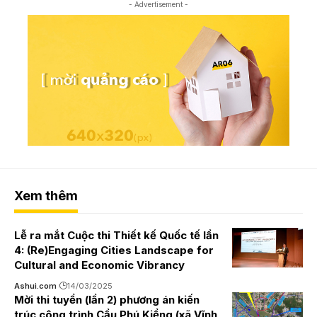
- Advertisement -
Xem thêm
Lễ ra mắt Cuộc thi Thiết kế Quốc tế lần
4: (Re)Engaging Cities Landscape for
Cultural and Economic Vibrancy
Ashui.com
14/03/2025
Mời thi tuyển (lần 2) phương án kiến
trúc công trình Cầu Phú Kiểng (xã Vĩnh