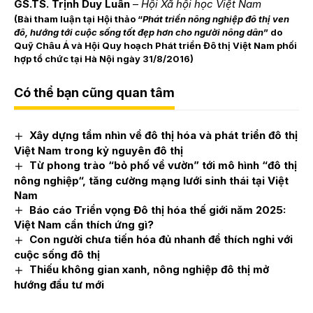
GS.TS. Trịnh Duy Luân
–
Hội Xã hội học Việt Nam
(Bài tham luận tại Hội thảo “
Phát triển nông nghiệp đô thị ven
đô, hướng tới cuộc sống tốt đẹp hơn cho người nông dân
” do
Quỹ Châu Á và Hội Quy hoạch Phát triển Đô thị Việt Nam phối
hợp tổ chức tại Hà Nội ngày 31/8/2016)
Có thể bạn cũng quan tâm
Xây dựng tầm nhìn về đô thị hóa và phát triển đô thị
Việt Nam trong kỷ nguyên đô thị
Từ phong trào “bỏ phố về vườn” tới mô hình “đô thị
nông nghiệp“, tăng cường mạng lưới sinh thái tại Việt
Nam
Báo cáo Triển vọng Đô thị hóa thế giới năm 2025:
Việt Nam cần thích ứng gì?
Con người chưa tiến hóa đủ nhanh để thích nghi với
cuộc sống đô thị
Thiếu không gian xanh, nông nghiệp đô thị mở
hướng đầu tư mới