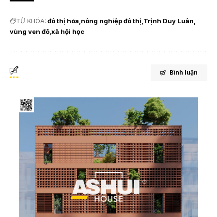
TỪ KHÓA:
đô thị hóa
nông nghiệp đô thị
Trịnh Duy Luân
vùng ven đô
xã hội học
Bình luận