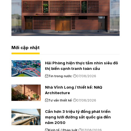
Mới cập nhật
Hải Phòng hiện thực tầm nhìn siêu đô
thị biển cạnh tranh toàn cầu
Tin trong nước
07/08/2026
Nhà Vĩnh Long / thiết kế: NAQ
Architecture
Tư vấn thiết kế
07/08/2026
Cần hơn 3 triệu tỷ đồng phát triển
mạng lưới đường sắt quốc gia đến
năm 2050
Kinh tế / Pháp luật
07/08/2026