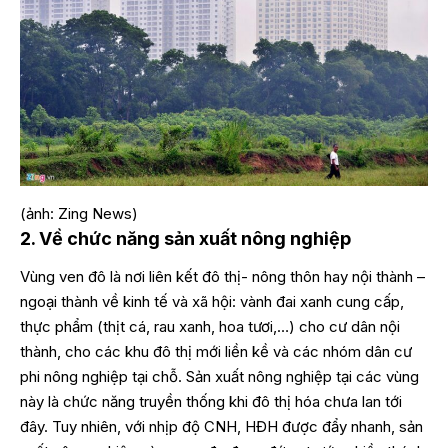
(ảnh: Zing News)
2. Về chức năng sản xuất nông nghiệp
Vùng ven đô là nơi liên kết đô thị- nông thôn hay nội thành –
ngoại thành về kinh tế và xã hội: vành đai xanh cung cấp,
thực phẩm (thịt cá, rau xanh, hoa tươi,…) cho cư dân nội
thành, cho các khu đô thị mới liền kề và các nhóm dân cư
phi nông nghiệp tại chỗ. Sản xuất nông nghiệp tại các vùng
này là chức năng truyền thống khi đô thị hóa chưa lan tới
đây. Tuy nhiên, với nhịp độ CNH, HĐH được đẩy nhanh, sản