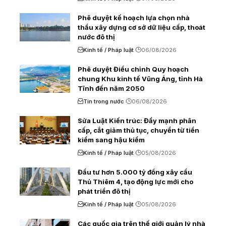
Phê duyệt kế hoạch lựa chọn nhà
thầu xây dựng cơ sở dữ liệu cấp, thoát
nước đô thị
Kinh tế / Pháp luật
06/08/2026
Phê duyệt Điều chỉnh Quy hoạch
chung Khu kinh tế Vũng Áng, tỉnh Hà
Tĩnh đến năm 2050
Tin trong nước
06/08/2026
Sửa Luật Kiến trúc: Đẩy mạnh phân
cấp, cắt giảm thủ tục, chuyển từ tiền
kiểm sang hậu kiểm
Kinh tế / Pháp luật
05/08/2026
Đầu tư hơn 5.000 tỷ đồng xây cầu
Thủ Thiêm 4, tạo động lực mới cho
phát triển đô thị
Kinh tế / Pháp luật
05/08/2026
Các quốc gia trên thế giới quản lý nhà