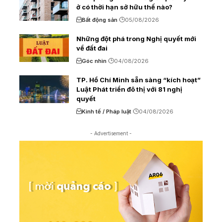
ở có thời hạn sở hữu thế nào?
Bất động sản
05/08/2026
Những đột phá trong Nghị quyết mới
về đất đai
Góc nhìn
04/08/2026
TP. Hồ Chí Minh sẵn sàng “kích hoạt”
Luật Phát triển đô thị với 81 nghị
quyết
Kinh tế / Pháp luật
04/08/2026
- Advertisement -