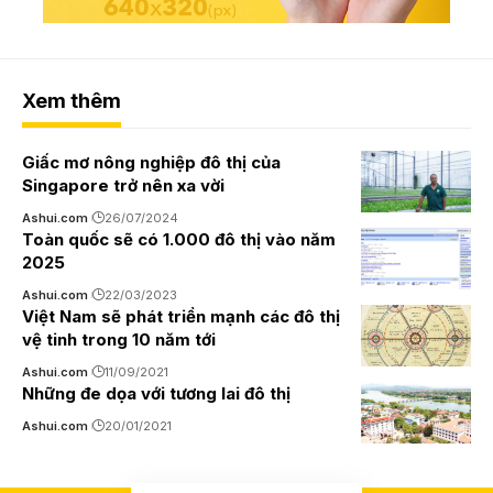
Xem thêm
Giấc mơ nông nghiệp đô thị của
Singapore trở nên xa vời
Ashui.com
26/07/2024
Toàn quốc sẽ có 1.000 đô thị vào năm
2025
Ashui.com
22/03/2023
Việt Nam sẽ phát triển mạnh các đô thị
vệ tinh trong 10 năm tới
Ashui.com
11/09/2021
Những đe dọa với tương lai đô thị
Ashui.com
20/01/2021