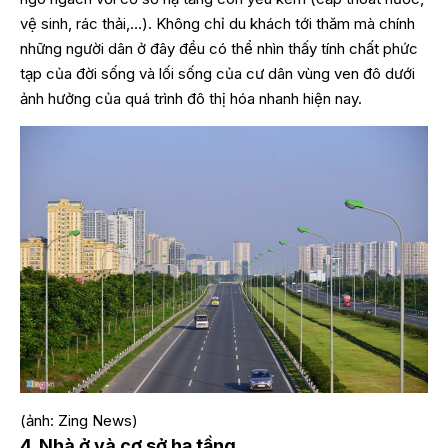
vệ sinh, rác thải,…). Không chỉ du khách tới thăm mà chính
những người dân ở đây đều có thể nhìn thấy tính chất phức
tạp của đời sống và lối sống của cư dân vùng ven đô dưới
ảnh hưởng của quá trình đô thị hóa nhanh hiện nay.
(ảnh: Zing News)
4. Nhà ở và cơ sở hạ tầng