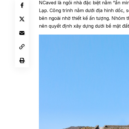
NCaved là ngôi nhà đặc biệt nằm “ẩn mình
Lạp. Công trình nằm dưới địa hình dốc, 
bên ngoài nhờ thiết kế ấn tượng. Nhóm t
nên quyết định xây dựng dưới bề mặt đất 