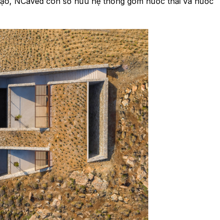
i tạo, NCaved còn sở hữu hệ thống gom nước thải và nước