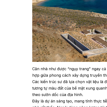
Căn nhà như được “ngụy trang” ngay cả 
hợp giữa phong cách xây dựng truyền thốn
Các kiến trúc sư đã lựa chọn vật liệu là
tương tự màu đất của bề mặt xung quanh
theo sườn dốc của địa hình.
Đây là dự án sáng tạo, mang tính thực ti