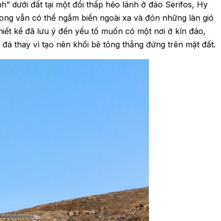
” dưới đất tại một đồi thấp hẻo lánh ở đảo Serifos, Hy
song vẫn có thể ngắm biển ngoài xa và đón những làn gió
hiết kế đã lưu ý đến yếu tố muốn có một nơi ở kín đáo,
đá thay vì tạo nên khối bê tông thẳng đứng trên mặt đất.