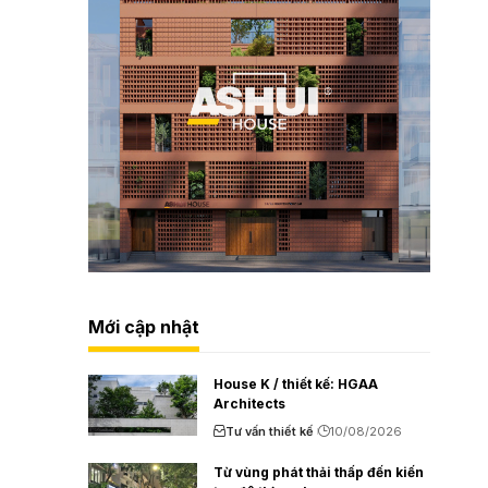
Mới cập nhật
House K / thiết kế: HGAA
Architects
Tư vấn thiết kế
10/08/2026
Từ vùng phát thải thấp đến kiến