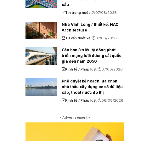
cầu
Tin trong nước
07/08/2026
Nhà Vĩnh Long / thiết kế: NAQ
Architecture
Tư vấn thiết kế
07/08/2026
Cần hơn 3 triệu tỷ đồng phát
triển mạng lưới đường sắt quốc
gia đến năm 2050
Kinh tế / Pháp luật
07/08/2026
Phê duyệt kế hoạch lựa chọn
nhà thầu xây dựng cơ sở dữ liệu
cấp, thoát nước đô thị
Kinh tế / Pháp luật
06/08/2026
- Advertisement -