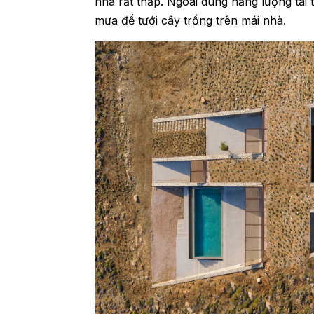
nhà rất thấp. Ngoài dùng năng lượng tá
mưa để tưới cây trồng trên mái nhà.