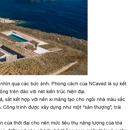
nhìn qua các bức ảnh. Phong cách của NCaved là sự kết
g trên đảo với nét kiến trúc hiện đại.
 đá, sắt kết hợp với nền xi măng tạo cho ngôi nhà màu sắc
. Công trình được xây dựng như một “sân thượng”, trải
ễn của thời đại cho nên mức tiêu thụ năng lượng của tòa