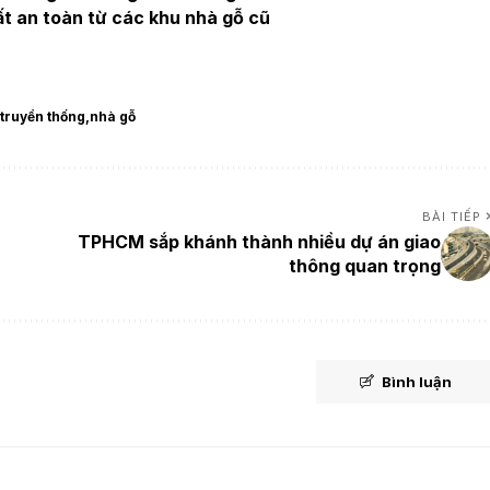
t an toàn từ các khu nhà gỗ cũ
 truyền thống
nhà gỗ
BÀI TIẾP
TPHCM sắp khánh thành nhiều dự án giao
thông quan trọng
Bình luận