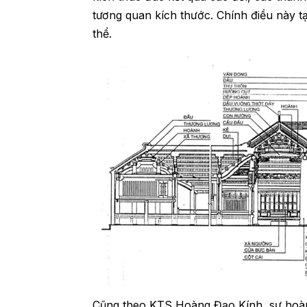
tương quan kích thước. Chính điều này tạ
thể.
Cũng theo KTS Hoàng Đạo Kính, sự hoành 