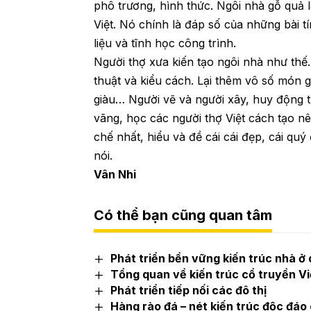
phô trương, hình thức. Ngôi nhà gỗ quả l
Việt. Nó chính là đáp số của những bài 
liệu và tĩnh học công trình.
Người thợ xưa kiến tạo ngôi nhà như thế.
thuật và kiểu cách. Lại thêm vô số món giả 
giàu… Người vẽ và người xây, huy động tuố
vãng, học các người thợ Việt cách tạo n
chế nhất, hiểu và đề cái cái đẹp, cái qu
nói.
Vân Nhi
Có thể bạn cũng quan tâm
Phát triển bền vững kiến trúc nhà ở 
Tổng quan về kiến trúc cổ truyền V
Phát triển tiếp nối các đô thị
Hàng rào đá – nét kiến trúc độc đá