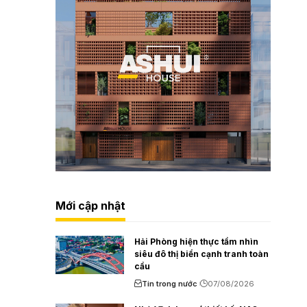
Mới cập nhật
Hải Phòng hiện thực tầm nhìn
siêu đô thị biển cạnh tranh toàn
cầu
Tin trong nước
07/08/2026