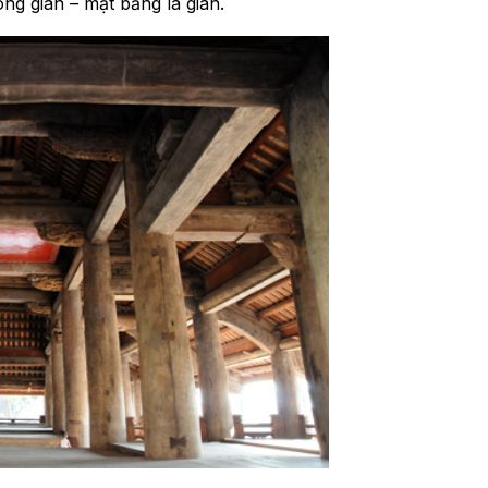
ông gian – mặt bằng là gian.