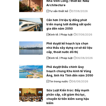
Nhà Vĩnh Long / thiết kế: NAQ
Architecture
Tư vấn thiết kế
07/08/2026
Cần hơn 3 triệu tỷ đồng phát
triển mạng lưới đường sắt quốc
gia đến năm 2050
Kinh tế / Pháp luật
07/08/2026
Phê duyệt kế hoạch lựa chọn
nhà thầu xây dựng cơ sở dữ liệu
cấp, thoát nước đô thị
Kinh tế / Pháp luật
06/08/2026
Phê duyệt Điều chỉnh Quy
hoạch chung Khu kinh tế Vũng
Áng, tỉnh Hà Tĩnh đến năm 2050
Tin trong nước
06/08/2026
Sửa Luật Kiến trúc: Đẩy mạnh
phân cấp, cắt giảm thủ tục,
chuyển từ tiền kiểm sang hậu
kiểm