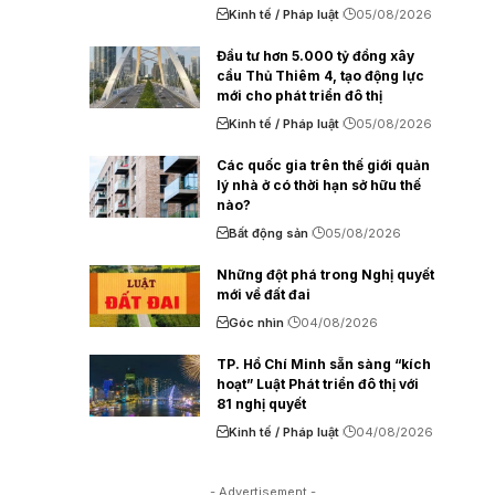
Kinh tế / Pháp luật
05/08/2026
Đầu tư hơn 5.000 tỷ đồng xây
cầu Thủ Thiêm 4, tạo động lực
mới cho phát triển đô thị
Kinh tế / Pháp luật
05/08/2026
Các quốc gia trên thế giới quản
lý nhà ở có thời hạn sở hữu thế
nào?
Bất động sản
05/08/2026
Những đột phá trong Nghị quyết
mới về đất đai
Góc nhìn
04/08/2026
TP. Hồ Chí Minh sẵn sàng “kích
hoạt” Luật Phát triển đô thị với
81 nghị quyết
Kinh tế / Pháp luật
04/08/2026
- Advertisement -