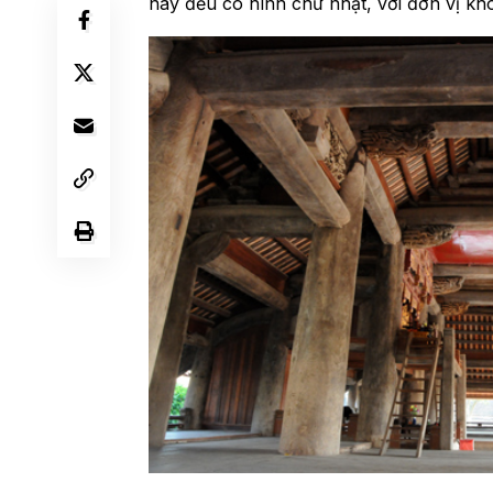
này đều có hình chữ nhật, với đơn vị kh