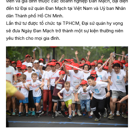
viên và gia đình thuộc các doanh nghiệp Đan Mạch, đại diện
đến từ Đại sứ quán Đan Mạch tại Việt Nam và Uỷ ban Nhân
dân Thành phố Hồ Chí Minh.
Lần thứ tư được tổ chức tại TPHCM, Đại sứ quán hy vọng
sẽ đưa Ngày Đan Mạch trở thành một sự kiện thường niên
yêu thích cho mọi gia đình.