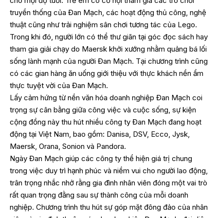
cho mọi độ tuổi. Trẻ em có cơ hội tham gia các trò chơi
truyền thống của Đan Mạch, các hoạt động thủ công, nghệ
thuật cũng như trải nghiệm sân chơi tương tác của Lego.
Trong khi đó, người lớn có thể thư giãn tại góc đọc sách hay
tham gia giải chạy do Maersk khởi xướng nhằm quảng bá lối
sống lành mạnh của người Đan Mạch. Tại chương trình cũng
có các gian hàng ăn uống giới thiệu với thực khách nền ẩm
thực tuyệt vời của Đan Mạch.
Lấy cảm hứng từ nền văn hóa doanh nghiệp Đan Mạch coi
trọng sự cân bằng giữa công việc và cuộc sống, sự kiện
cộng đồng này thu hút nhiều công ty Đan Mạch đang hoạt
động tại Việt Nam, bao gồm: Danisa, DSV, Ecco, Jysk,
Maersk, Orana, Sonion và Pandora.
Ngày Đan Mạch giúp các công ty thể hiện giá trị chung
trong việc duy trì hạnh phúc và niềm vui cho người lao động,
trân trọng nhắc nhở rằng gia đình nhân viên đóng một vai trò
rất quan trọng đằng sau sự thành công của mỗi doanh
nghiệp. Chương trình thu hút sự góp mặt đông đảo của nhân