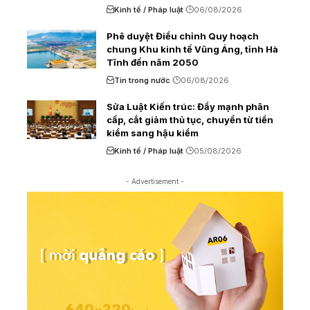
Kinh tế / Pháp luật
06/08/2026
Phê duyệt Điều chỉnh Quy hoạch
chung Khu kinh tế Vũng Áng, tỉnh Hà
Tĩnh đến năm 2050
Tin trong nước
06/08/2026
Sửa Luật Kiến trúc: Đẩy mạnh phân
cấp, cắt giảm thủ tục, chuyển từ tiền
kiểm sang hậu kiểm
Kinh tế / Pháp luật
05/08/2026
- Advertisement -