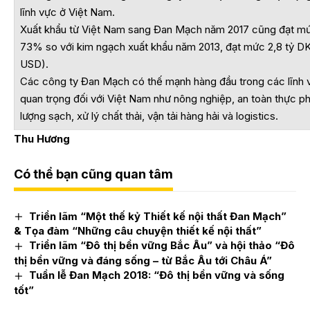
lĩnh vực ở Việt Nam.
Xuất khẩu từ Việt Nam sang Đan Mạch năm 2017 cũng đạt mức
73% so với kim ngạch xuất khẩu năm 2013, đạt mức 2,8 tỷ 
USD).
Các công ty Đan Mạch có thế mạnh hàng đầu trong các lĩnh
quan trọng đối với Việt Nam như nông nghiệp, an toàn thực ph
lượng sạch, xử lý chất thải, vận tải hàng hải và logistics.
Thu Hương
Có thể bạn cũng quan tâm
Triển lãm “Một thế kỷ Thiết kế nội thất Đan Mạch”
& Tọa đàm “Những câu chuyện thiết kế nội thất”
Triển lãm “Đô thị bền vững Bắc Âu” và hội thảo “Đô
thị bền vững và đáng sống – từ Bắc Âu tới Châu Á”
Tuần lễ Đan Mạch 2018: “Đô thị bền vững và sống
tốt”