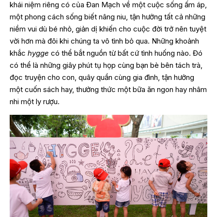
khái niệm riêng có của Đan Mạch về một cuộc sống ấm áp,
một phong cách sống biết nâng niu, tận hưởng tất cả những
niềm vui dù bé nhỏ, giản dị khiến cho cuộc đời trở nên tuyệt
vời hơn mà đôi khi chúng ta vô tình bỏ qua. Những khoảnh
khắc
hygge
có thể bắt nguồn từ bất cứ tình huống nào. Đó
có thể là những giây phút tụ họp cùng bạn bè bên tách trà,
đọc truyện cho con, quây quần cùng gia đình, tận hưởng
một cuốn sách hay, thưởng thức một bữa ăn ngon hay nhâm
nhi một ly rượu.