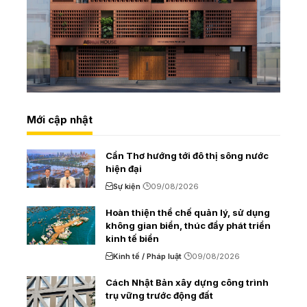
Mới cập nhật
Cần Thơ hướng tới đô thị sông nước
hiện đại
Sự kiện
09/08/2026
Hoàn thiện thể chế quản lý, sử dụng
không gian biển, thúc đẩy phát triển
kinh tế biển
Kinh tế / Pháp luật
09/08/2026
Cách Nhật Bản xây dựng công trình
trụ vững trước động đất