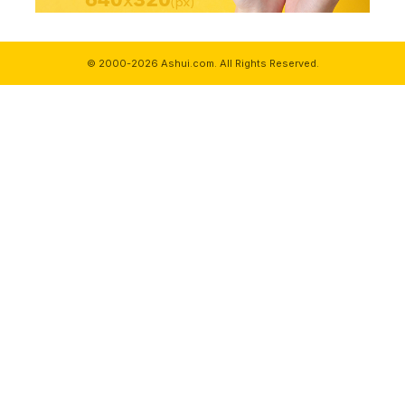
© 2000-2026 Ashui.com. All Rights Reserved.