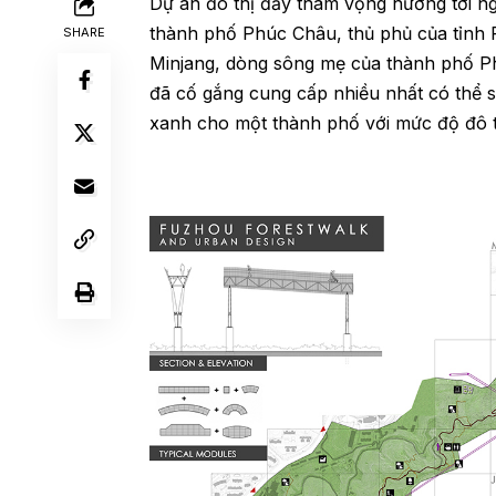
Dự án đô thị đầy tham vọng hướng tới n
thành phố Phúc Châu, thủ phủ của tỉnh 
SHARE
Minjang, dòng sông mẹ của thành phố Ph
đã cố gắng cung cấp nhiều nhất có thể sự
xanh cho một thành phố với mức độ đô 