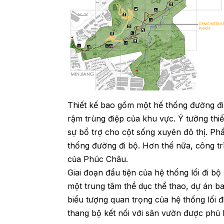
Thiết kế bao gồm một hế thống đường đi 
rậm trùng điệp của khu vực. Ý tưởng thiế
sự bổ trợ cho cột sống xuyên đô thị. Ph
thống đường đi bộ. Hơn thế nữa, công tr
của Phúc Châu.
Giai đoạn đầu tiện của hệ thống lối đi b
một trung tâm thể dục thể thao, dự án 
biểu tượng quan trọng của hệ thống lối 
thang bộ kết nối với sân vườn được phủ kí