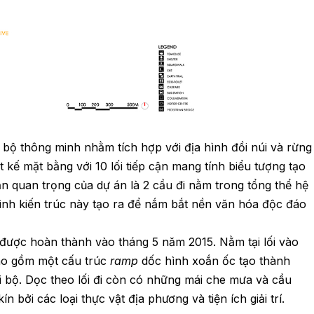
bộ thông minh nhằm tích hợp với địa hình đồi núi và rừng
t kế mặt bằng với 10 lối tiếp cận mang tính biểu tượng tạo
ần quan trọng của dự án là 2 cầu đi nằm trong tổng thể hệ
ình kiến trúc này tạo ra để nắm bắt nền văn hóa độc đáo
ộ được hoàn thành vào tháng 5 năm 2015. Nằm tại lối vào
bao gồm một cấu trúc
ramp
dốc hình xoắn ốc tạo thành
đi bộ. Dọc theo lối đi còn có những mái che mưa và cầu
n bởi các loại thực vật địa phương và tiện ích giải trí.