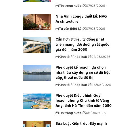
Tin trong nước
07/08/2026
Nhà Vĩnh Long / thiết kế: NAQ
Architecture
Tư vấn thiết kế
07/08/2026
Cần hơn 3 triệu tỷ đồng phát
triển mạng lưới đường sắt quốc
gia đến năm 2050
Kinh tế / Pháp luật
07/08/2026
Phê duyệt kế hoạch lựa chọn
nhà thầu xây dựng cơ sở dữ liệu
cấp, thoát nước đô thị
Kinh tế / Pháp luật
06/08/2026
Phê duyệt Điều chỉnh Quy
hoạch chung Khu kinh tế Vũng
Áng, tỉnh Hà Tĩnh đến năm 2050
Tin trong nước
06/08/2026
Sửa Luật Kiến trúc: Đẩy mạnh