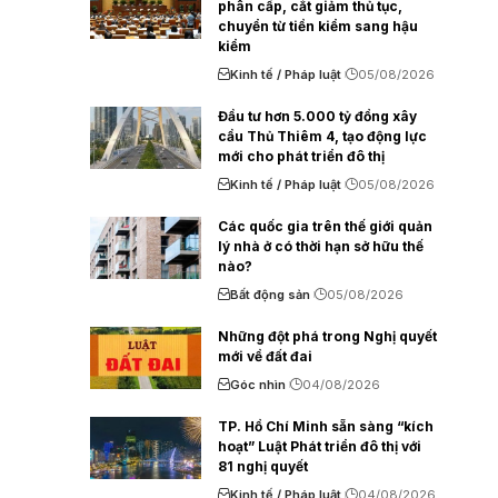
phân cấp, cắt giảm thủ tục,
chuyển từ tiền kiểm sang hậu
kiểm
Kinh tế / Pháp luật
05/08/2026
Đầu tư hơn 5.000 tỷ đồng xây
cầu Thủ Thiêm 4, tạo động lực
mới cho phát triển đô thị
Kinh tế / Pháp luật
05/08/2026
Các quốc gia trên thế giới quản
lý nhà ở có thời hạn sở hữu thế
nào?
Bất động sản
05/08/2026
Những đột phá trong Nghị quyết
mới về đất đai
Góc nhìn
04/08/2026
TP. Hồ Chí Minh sẵn sàng “kích
hoạt” Luật Phát triển đô thị với
81 nghị quyết
Kinh tế / Pháp luật
04/08/2026