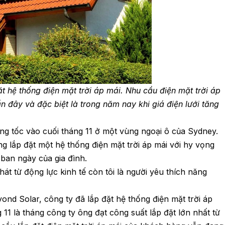
ặt hệ thống điện mặt trời áp mái. Nhu cầu điện mặt trời áp
đây và đặc biệt là trong năm nay khi giá điện lưới tăng
ăng tốc vào cuối tháng 11 ở một vùng ngoại ô của Sydney.
g lắp đặt một hệ thống điện mặt trời áp mái với hy vọng
ban ngày của gia đình.
hát từ động lực kinh tế còn tôi là người yêu thích năng
ond Solar, công ty đã lắp đặt hệ thống điện mặt trời áp
 11 là tháng công ty ông đạt công suất lắp đặt lớn nhất từ