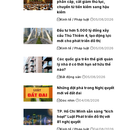
phân cấp, cắt giảm thủ tục,
chuyển từ tiền kiểm sang hậu
kiểm
Kinh tế / Pháp luật
05/08/2026
Đầu tư hơn 5.000 tỷ đồng xây
cầu Thủ Thiêm 4, tạo động lực
mới cho phát triển đô thị
Kinh tế / Pháp luật
05/08/2026
Các quốc gia trên thế giới quản
lý nhà ở có thời hạn sở hữu thế
nào?
Bất động sản
05/08/2026
Những đột phá trong Nghị quyết
mới về đất đai
Góc nhìn
04/08/2026
TP. Hồ Chí Minh sẵn sàng “kích
hoạt” Luật Phát triển đô thị với
81 nghị quyết
Kinh tế / Pháp luật
04/08/2026