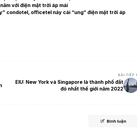
 năm với điện mặt trời áp mái
” condotel, officetel nảy cái “ung” điện mặt trời áp
BÀI TIẾP
EIU: New York và Singapore là thành phố đắt
n
đỏ nhất thế giới năm 2022
Bình luận