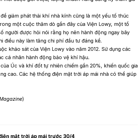
ể giảm phát thải khí nhà kính cũng là một yếu tố thúc
 Trong một cuộc thăm dò gần đây của Viện Lowy, một tổ
số người được hỏi nói rằng họ nên hành động ngay bây
i điều này làm tăng chi phí đầu tư đáng kể.
uộc khảo sát của Viện Lowy vào năm 2012. Sử dụng các
 các cá nhân hành động bảo vệ khí hậu.
của Úc và khí đốt tự nhiên chiếm gần 20%, khiến quốc gia
tăng cao. Các hệ thống điện mặt trời áp mái nhà có thể giúp
 Magazine
)
iện mặt trời áp mái trước 30/4