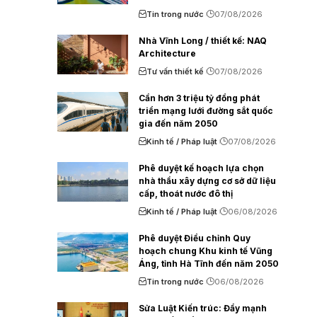
Tin trong nước
07/08/2026
Nhà Vĩnh Long / thiết kế: NAQ
Architecture
Tư vấn thiết kế
07/08/2026
Cần hơn 3 triệu tỷ đồng phát
triển mạng lưới đường sắt quốc
gia đến năm 2050
Kinh tế / Pháp luật
07/08/2026
Phê duyệt kế hoạch lựa chọn
nhà thầu xây dựng cơ sở dữ liệu
cấp, thoát nước đô thị
Kinh tế / Pháp luật
06/08/2026
Phê duyệt Điều chỉnh Quy
hoạch chung Khu kinh tế Vũng
Áng, tỉnh Hà Tĩnh đến năm 2050
Tin trong nước
06/08/2026
Sửa Luật Kiến trúc: Đẩy mạnh