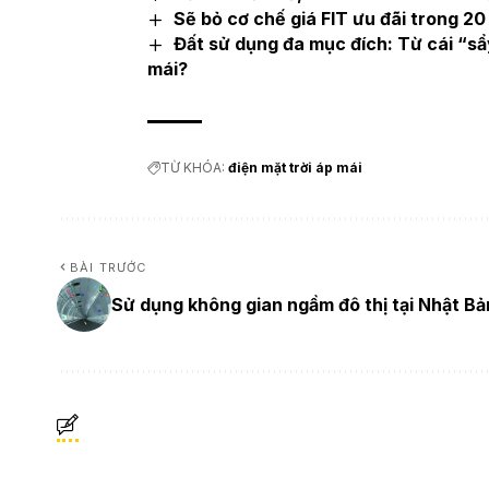
Sẽ bỏ cơ chế giá FIT ưu đãi trong 20
Đất sử dụng đa mục đích: Từ cái “sẩy
mái?
TỪ KHÓA:
điện mặt trời áp mái
BÀI TRƯỚC
Sử dụng không gian ngầm đô thị tại Nhật Bả