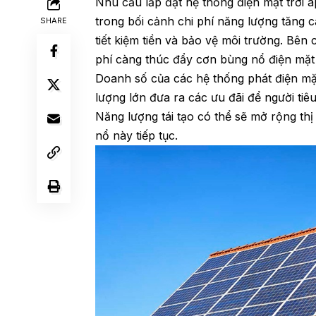
Nhu cầu lắp đặt hệ thống điện mặt trời 
trong bối cảnh chi phí năng lượng tăng 
SHARE
tiết kiệm tiền và bảo vệ môi trường. Bên 
phí càng thúc đẩy cơn bùng nổ điện mặt 
Doanh số của các hệ thống phát điện mặt
lượng lớn đưa ra các ưu đãi để người ti
Năng lượng tái tạo có thể sẽ mở rộng th
nổ này tiếp tục.