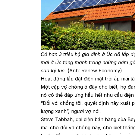
Có hơn 3 triệu hộ gia đình ở Úc đã lắp đ
mái ở Úc tăng mạnh trong những năm gần 
cao kỷ lục.
(Ảnh: Renew Economy)
Hoạt động lắp đặt điện mặt trời áp mái t
Một cặp vợ chồng ở đây cho biết, họ đan
nó có thể đáp ứng hầu hết nhu cầu điện 
“Đối với chồng tôi, quyết định này xuất p
lượng xanh”, người vợ nói.
Steve Tabbah, đại diện bán hàng của Bey
mại cho đôi vợ chồng này, cho biết tháng