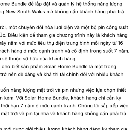
ome Bundle để lắp đặt và quản lý hệ thống năng lượng
bang New South Wales mà không cần khách hàng phải trả
ời, một chuyển đổi hòa lưới điện và một bộ pin công suất
 Úc. Điều kiện để tham gia chương trình này là khách hàng
bảy năm với mức tiêu thụ điện trung bình mỗi ngày từ 16
khách hàng ở mức cạnh tranh và cố định trong suốt 7 năm.
i sẽ thuộc sở hữu của khách hàng.
, cho biết sản phẩm Solar Home Bundle là một trong
rở nên dễ dàng và khả thi tài chính đối với nhiều khách
uốn năng lượng mặt trời và pin nhưng việc lựa chọn thiết
tốn kém. Với Solar Home Bundle, khách hàng chỉ cần ký
 thời hạn 7 năm ở mức cạnh tranh. Chúng tôi sắp xếp việc
mặt trời và pin tại nhà và khách hàng không cần phải trả
m mới được giới thiệu, lượng khách hàng đăng ký tham gia