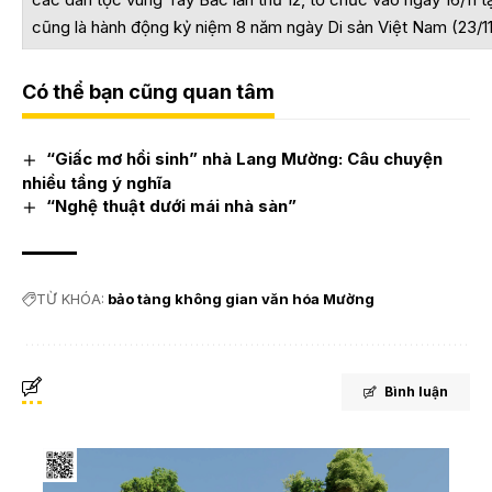
cũng là hành động kỷ niệm 8 năm ngày Di sản Việt Nam (23/11
Có thể bạn cũng quan tâm
“Giấc mơ hồi sinh” nhà Lang Mường: Câu chuyện
nhiều tầng ý nghĩa
“Nghệ thuật dưới mái nhà sàn”
TỪ KHÓA:
bảo tàng không gian văn hóa Mường
Bình luận