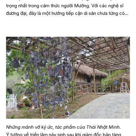
trọng nhất trong cảm thức người Mường. Với các nghệ sĩ
đương đại, đây là một hướng tiếp cận di sản chưa từng có…
Những mảnh vỡ ký ức, tác phẩm của Thái Nhật Minh.
Ý tưởng về triển lãm nảy sinh sau khi giám đốc bảo tàng