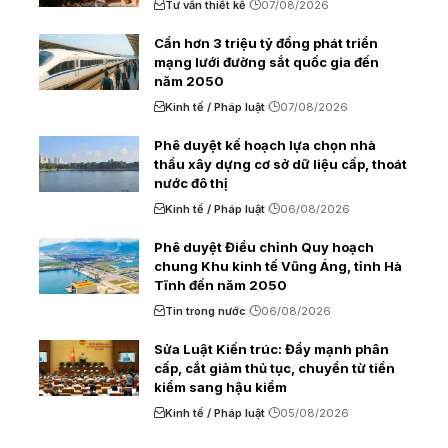
Tư vấn thiết kế
07/08/2026
Cần hơn 3 triệu tỷ đồng phát triển
mạng lưới đường sắt quốc gia đến
năm 2050
Kinh tế / Pháp luật
07/08/2026
Phê duyệt kế hoạch lựa chọn nhà
thầu xây dựng cơ sở dữ liệu cấp, thoát
nước đô thị
Kinh tế / Pháp luật
06/08/2026
Phê duyệt Điều chỉnh Quy hoạch
chung Khu kinh tế Vũng Áng, tỉnh Hà
Tĩnh đến năm 2050
Tin trong nước
06/08/2026
Sửa Luật Kiến trúc: Đẩy mạnh phân
cấp, cắt giảm thủ tục, chuyển từ tiền
kiểm sang hậu kiểm
Kinh tế / Pháp luật
05/08/2026