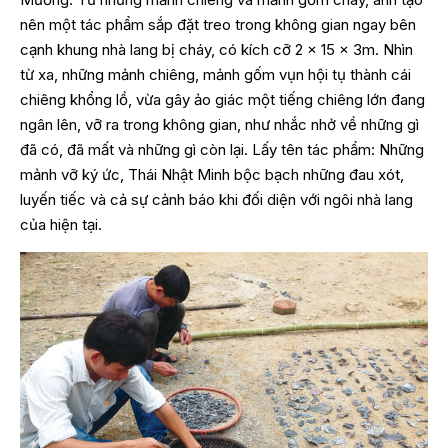
nên một tác phẩm sắp đặt treo trong không gian ngay bên
cạnh khung nhà lang bị cháy, có kích cỡ 2 x 15 x 3m. Nhìn
từ xa, những mảnh chiêng, mảnh gốm vụn hội tụ thành cái
chiêng khổng lồ, vừa gây ảo giác một tiếng chiêng lớn đang
ngân lên, vỡ ra trong không gian, như nhắc nhở về những gì
đã có, đã mất và những gì còn lại. Lấy tên tác phẩm: Những
mảnh vỡ ký ức, Thái Nhật Minh bộc bạch những đau xót,
luyến tiếc và cả sự cảnh báo khi đối diện với ngôi nhà lang
của hiện tại.