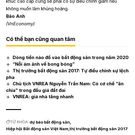
khúc cao cấp cũng sẽ phải có sự điểu chỉnh giảm nếu
không muốn lâm khủng hoảng.
Bảo Anh
(VnEconomy)
Có thể bạn cũng quan tâm
Dòng tiền nào đổ vào bất động sản trong năm 2020
“Nỗi ám ảnh về bong bóng”
Thị trường bất động sản 2017: Tự điều chỉnh sự lệch
pha
Chủ tịch VNREA Nguyễn Trần Nam: Có cơ chế “ăn
chia” trong đấu giá đất đai
VNREA: giá nhà tăng nhanh
TỪ KHÓA:
dự báo bất động sản
Hiệp hội Bất động sản Việt Nam
thị trường bất động sản 2017