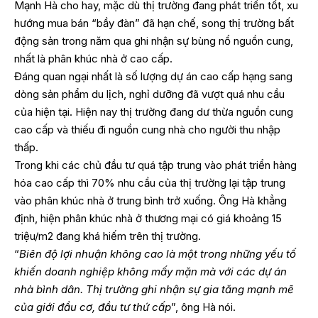
Mạnh Hà cho hay, mặc dù thị trường đang phát triển tốt, xu
hướng mua bán “bầy đàn” đã hạn chế, song thị trường bất
động sản trong năm qua ghi nhận sự bùng nổ nguồn cung,
nhất là phân khúc nhà ở cao cấp.
Đáng quan ngại nhất là số lượng dự án cao cấp hạng sang
dòng sản phẩm du lịch, nghỉ dưỡng đã vượt quá nhu cầu
của hiện tại. Hiện nay thị trường đang dư thừa nguồn cung
cao cấp và thiếu đi nguồn cung nhà cho người thu nhập
thấp.
Trong khi các chủ đầu tư quá tập trung vào phát triển hàng
hóa cao cấp thì 70% nhu cầu của thị trường lại tập trung
vào phân khúc nhà ở trung bình trở xuống. Ông Hà khẳng
định, hiện phân khúc nhà ở thương mại có giá khoảng 15
triệu/m2 đang khá hiếm trên thị trường.
“
Biên độ lợi nhuận không cao là một trong những yếu tố
khiến doanh nghiệp không mấy mặn mà với các dự án
nhà bình dân. Thị trường ghi nhận sự gia tăng mạnh mẽ
của giới đầu cơ, đầu tư thứ cấp
”, ông Hà nói.