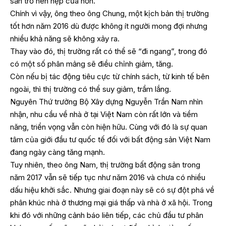
sản trở nên hẹp cửa hơn.
Chính vì vậy, ông theo ông Chung, một kịch bản thị trường
tốt hơn năm 2016 dù được không ít người mong đợi nhưng
nhiều khả năng sẽ không xảy ra.
Thay vào đó, thị trường rất có thể sẽ “đi ngang”, trong đó
có một số phân mảng sẽ điều chỉnh giảm, tăng.
Còn nếu bị tác động tiêu cực từ chính sách, từ kinh tế bên
ngoài, thì thị trường có thể suy giảm, trầm lắng.
Nguyên Thứ trưởng Bộ Xây dựng Nguyễn Trần Nam nhìn
nhận, nhu cầu về nhà ở tại Việt Nam còn rất lớn và tiềm
năng, triển vọng vẫn còn hiện hữu. Cùng với đó là sự quan
tâm của giới đầu tư quốc tế đối với bất động sản Việt Nam
đang ngày càng tăng mạnh.
Tuy nhiên, theo ông Nam, thị trường bất động sản trong
năm 2017 vẫn sẽ tiếp tục như năm 2016 và chưa có nhiều
dấu hiệu khởi sắc. Nhưng giai đoạn này sẽ có sự đột phá về
phân khúc nhà ở thương mại giá thấp và nhà ở xã hội. Trong
khi đó với những cảnh báo liên tiếp, các chủ đầu tư phân