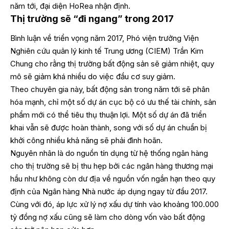
năm tới, đại diện HoRea nhận định.
Thị trường sẽ “đi ngang” trong 2017
Bình luận về triển vọng năm 2017, Phó viện trưởng Viện
Nghiên cứu quản lý kinh tế Trung ương (CIEM) Trần Kim
Chung cho rằng thị trường bất động sản sẽ giảm nhiệt, quy
mô sẽ giảm khá nhiều do việc đầu cơ suy giảm.
Theo chuyên gia này, bất động sản trong năm tới sẽ phân
hóa mạnh, chỉ một số dự án cục bộ có ưu thế tài chính, sản
phẩm mới có thể tiêu thụ thuận lợi. Một số dự án đã triển
khai vẫn sẽ được hoàn thành, song với số dự án chuẩn bị
khởi công nhiều khả năng sẽ phải đình hoãn.
Nguyên nhân là do nguồn tín dụng từ hệ thống ngân hàng
cho thị trường sẽ bị thu hẹp bởi các ngân hàng thương mại
hầu như không còn dư địa về nguồn vốn ngắn hạn theo quy
định của Ngân hàng Nhà nước áp dụng ngay từ đầu 2017.
Cùng với đó, áp lực xử lý nợ xấu dự tính vào khoảng 100.000
tỷ đồng nợ xấu cũng sẽ làm cho dòng vốn vào bất động