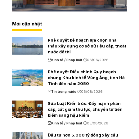
Mới cập nhật
Phê duyệt kế hoạch lựa chọn nhà
thầu xây dựng cơ sở dữ liệu cấp, thoát
nước đô thị
Kinh tế / Pháp luật
06/08/2026
Phê duyệt Điều chỉnh Quy hoạch
chung Khu kinh tế Vũng Áng, tỉnh Hà
Tĩnh đến năm 2050
Tin trong nước
06/08/2026
Sửa Luật Kiến trúc: Đẩy mạnh phân
cấp, cắt giảm thủ tục, chuyển từ tiền
kiểm sang hậu kiểm
Kinh tế / Pháp luật
05/08/2026
Đầu tư hơn 5.000 tỷ đồng xây cầu