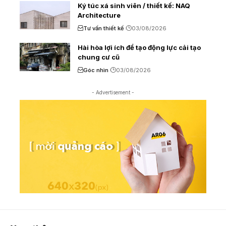
Ký túc xá sinh viên / thiết kế: NAQ
Architecture
Tư vấn thiết kế
03/08/2026
Hài hòa lợi ích để tạo động lực cải tạo
chung cư cũ
Góc nhìn
03/08/2026
- Advertisement -