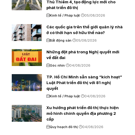
Thủ Thiêm 4, tạo động lực mới cho
phát triển đô thị
Kinh tế / Pháp luật
05/08/2026
Các quốc gia trên thế giới quản lý nhà
ở có thời hạn sở hữu thế nào?
Bất động sản
05/08/2026
Những đột phá trong Nghị quyết mới
về đất đai
Góc nhìn
04/08/2026
TP. Hồ Chí Minh sẵn sàng “kích hoạt”
Luật Phát triển đô thị với 81 nghị
quyết
Kinh tế / Pháp luật
04/08/2026
Xu hướng phát triển đô thị thực hiện
mô hình chính quyền địa phương 2
cấp
Quy hoạch đô thị
04/08/2026