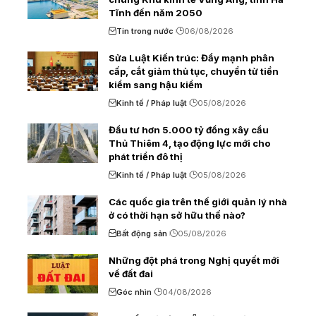
Tĩnh đến năm 2050
Tin trong nước
06/08/2026
Sửa Luật Kiến trúc: Đẩy mạnh phân
cấp, cắt giảm thủ tục, chuyển từ tiền
kiểm sang hậu kiểm
Kinh tế / Pháp luật
05/08/2026
Đầu tư hơn 5.000 tỷ đồng xây cầu
Thủ Thiêm 4, tạo động lực mới cho
phát triển đô thị
Kinh tế / Pháp luật
05/08/2026
Các quốc gia trên thế giới quản lý nhà
ở có thời hạn sở hữu thế nào?
Bất động sản
05/08/2026
Những đột phá trong Nghị quyết mới
về đất đai
Góc nhìn
04/08/2026