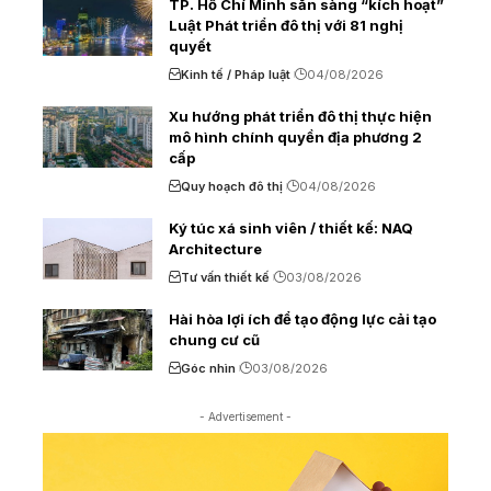
TP. Hồ Chí Minh sẵn sàng “kích hoạt”
Luật Phát triển đô thị với 81 nghị
quyết
Kinh tế / Pháp luật
04/08/2026
Xu hướng phát triển đô thị thực hiện
mô hình chính quyền địa phương 2
cấp
Quy hoạch đô thị
04/08/2026
Ký túc xá sinh viên / thiết kế: NAQ
Architecture
Tư vấn thiết kế
03/08/2026
Hài hòa lợi ích để tạo động lực cải tạo
chung cư cũ
Góc nhìn
03/08/2026
- Advertisement -