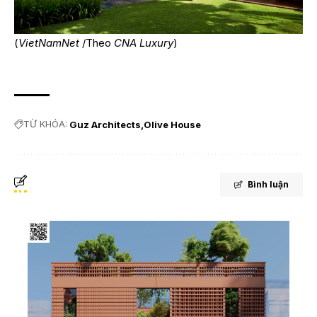
(
VietNamNet
/Theo
CNA Luxury
)
TỪ KHÓA:
Guz Architects
Olive House
Bình luận