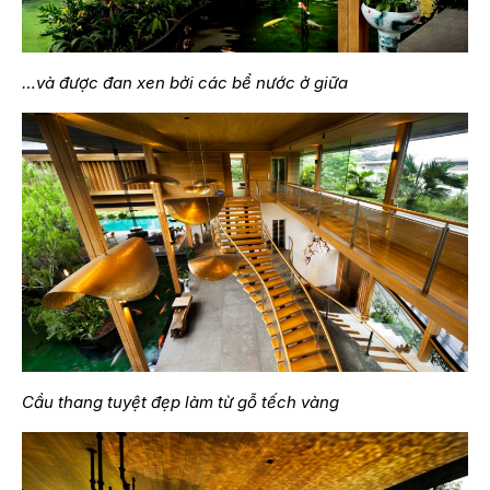
…và được đan xen bởi các bể nước ở giữa
Cầu thang tuyệt đẹp làm từ gỗ tếch vàng