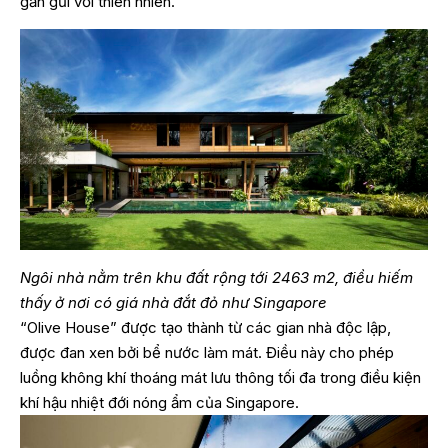
gần gũi với thiên nhiên.
Ngôi nhà nằm trên khu đất rộng tới 2463 m2, điều hiếm
thấy ở nơi có giá nhà đắt đỏ như Singapore
“Olive House” được tạo thành từ các gian nhà độc lập,
được đan xen bởi bể nước làm mát. Điều này cho phép
luồng không khí thoáng mát lưu thông tối đa trong điều kiện
khí hậu nhiệt đới nóng ẩm của Singapore.