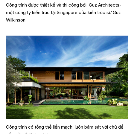
Công trình được thiết kế và thi công bởi. Guz Architects-
một công ty kiến trúc tại Singapore của kiến trúc sư Guz
Wilkinson.
Công trình có tổng thể liền mạch, luôn bám sát với chủ đề