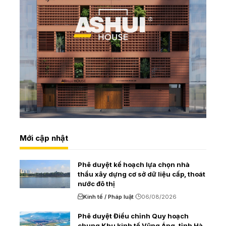
Mới cập nhật
Phê duyệt kế hoạch lựa chọn nhà
thầu xây dựng cơ sở dữ liệu cấp, thoát
nước đô thị
Kinh tế / Pháp luật
06/08/2026
Phê duyệt Điều chỉnh Quy hoạch
chung Khu kinh tế Vũng Áng, tỉnh Hà