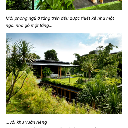
Mỗi phòng ngủ ở tầng trên đều được thiết kế như một
ngôi nhà gỗ một tầng…
…với khu vườn riêng