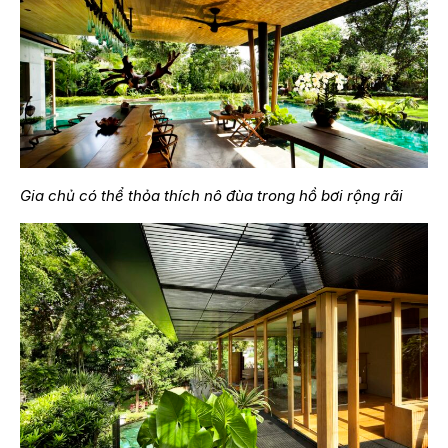
Gia chủ có thể thỏa thích nô đùa trong hồ bơi rộng rãi