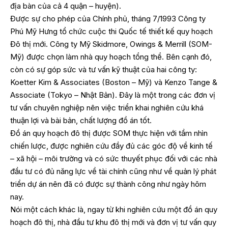
địa bàn của cả 4 quận – huyện).
Được sự cho phép của Chính phủ, tháng 7/1993 Công ty
Phú Mỹ Hưng tổ chức cuộc thi Quốc tế thiết kế quy hoạch
Đô thị mới. Công ty Mỹ Skidmore, Owings & Merrill (SOM-
Mỹ) được chọn làm nhà quy hoạch tổng thể. Bên cạnh đó,
còn có sự góp sức và tư vấn kỹ thuật của hai công ty:
Koetter Kim & Associates (Boston – Mỹ) và Kenzo Tange &
Associate (Tokyo – Nhật Bản). Đây là một trong các đơn vị
tư vấn chuyên nghiệp nên việc triển khai nghiên cứu khá
thuận lợi và bài bản, chất lượng đồ án tốt.
Đồ án quy hoạch đô thị được SOM thực hiện với tầm nhìn
chiến lược, được nghiên cứu đầy đủ các góc độ về kinh tế
– xã hội – môi trường và có sức thuyết phục đối với các nhà
đầu tư có đủ năng lực về tài chính cũng như về quản lý phát
triển dự án nên đã có được sự thành công như ngày hôm
nay.
Nói một cách khác là, ngay từ khi nghiên cứu một đồ án quy
hoạch đô thị, nhà đầu tư khu đô thị mới và đơn vị tư vấn quy