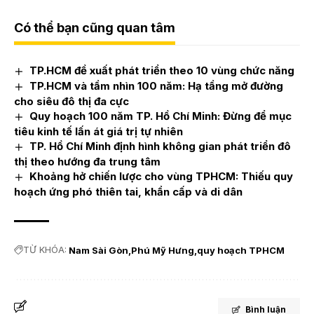
Có thể bạn cũng quan tâm
TP.HCM đề xuất phát triển theo 10 vùng chức năng
TP.HCM và tầm nhìn 100 năm: Hạ tầng mở đường
cho siêu đô thị đa cực
Quy hoạch 100 năm TP. Hồ Chí Minh: Đừng để mục
tiêu kinh tế lấn át giá trị tự nhiên
TP. Hồ Chí Minh định hình không gian phát triển đô
thị theo hướng đa trung tâm
Khoảng hở chiến lược cho vùng TPHCM: Thiếu quy
hoạch ứng phó thiên tai, khẩn cấp và di dân
TỪ KHÓA:
Nam Sài Gòn
Phú Mỹ Hưng
quy hoạch TPHCM
Bình luận