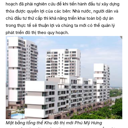
hoạch đã phải nghiên cứu để khi tiến hành đầu tư xây dựng
thỏa được quyền lợi của các bên: Nhà nước, người dân và
chủ đầu tư thứ cấp thì khả năng triển khai toàn bộ dự án
trong thực tế sẽ thuận lợi và chúng ta mới có thể quản lý
phát triển đô thị theo quy hoạch.
Mặt bằng tổng thể Khu đô thị mới Phú Mỹ Hưng