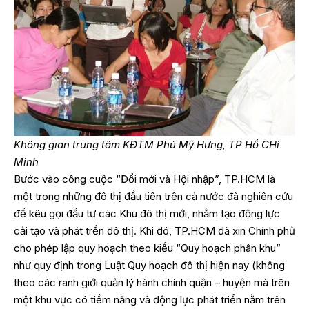
Không gian trung tâm KĐTM Phú Mỹ Hưng, TP Hồ CHí
Minh
Bước vào công cuộc “Đổi mới và Hội nhập”, TP.HCM là
một trong những đô thị đầu tiên trên cả nước đã nghiên cứu
để kêu gọi đầu tư các Khu đô thị mới, nhằm tạo động lực
cải tạo và phát trển đô thị. Khi đó, TP.HCM đã xin Chính phủ
cho phép lập quy hoạch theo kiểu “Quy hoạch phân khu”
như quy định trong Luật Quy hoạch đô thị hiện nay (không
theo các ranh giới quản lý hành chính quận – huyện mà trên
một khu vực có tiềm năng và động lực phát triển nằm trên