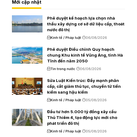
Mới cập nhật
Phê duyệt kế hoạch lựa chọn nhà
thầu xây dựng cơ sở dữ liệu cấp, thoát
nước đô thị
Kinh tế / Pháp luật
06/08/2026
Phê duyệt Điều chỉnh Quy hoạch
chung Khu kinh tế Vũng Áng, tỉnh Hà
Tĩnh đến năm 2050
Tin trong nước
06/08/2026
Sửa Luật Kiến trúc: Đẩy mạnh phân
cấp, cắt giảm thủ tục, chuyển từ tiền
kiểm sang hậu kiểm
Kinh tế / Pháp luật
05/08/2026
Đầu tư hơn 5.000 tỷ đồng xây cầu
Thủ Thiêm 4, tạo động lực mới cho
phát triển đô thị
Kinh tế / Pháp luật
05/08/2026