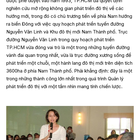
được phê duyệt vào năm 1993, TP.HCM đã quyết định
nghiên cứu mở rộng không gian phát triển đô thị về các
hướng mới, trong đó có chủ trương tiến về phía Nam hướng
ra biển Đông với việc quy hoạch phát triển tuyến đường
Nguyễn Văn Linh và Khu đô thị mới Nam Thành phố. Trục
đường Nguyễn Văn Linh trong quy hoạch phát triển
TP.HCM vừa đóng vai trò là một trong những tuyến đường
vành đai quan trọng nhất, vừa là trục đường xương sống để
phát triển một chuỗi, một hành lang đô thị mới trên diện tích
3600ha ở phía Nam Thành phố. Phải khẳng định: đây là một
trong những thành công lớn nhất trong quá trình Quản lý
phát triển đô thị với một tầm nhìn mang tính chiến lược.