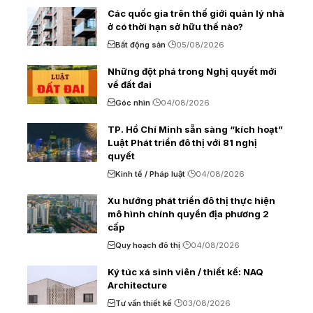
Các quốc gia trên thế giới quản lý nhà
ở có thời hạn sở hữu thế nào?
Bất động sản
05/08/2026
Những đột phá trong Nghị quyết mới
về đất đai
Góc nhìn
04/08/2026
TP. Hồ Chí Minh sẵn sàng “kích hoạt”
Luật Phát triển đô thị với 81 nghị
quyết
Kinh tế / Pháp luật
04/08/2026
Xu hướng phát triển đô thị thực hiện
mô hình chính quyền địa phương 2
cấp
Quy hoạch đô thị
04/08/2026
Ký túc xá sinh viên / thiết kế: NAQ
Architecture
Tư vấn thiết kế
03/08/2026