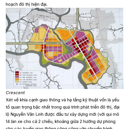
hoạch đô thị hiện đại.
Crescent
Xét về khía cạnh giao thông và hạ tầng kỹ thuật vốn là yếu
tố quan trọng bậc nhất trong quá trình phát triển đô thị, đại
lộ Nguyễn Văn Linh được đầu tư xây dựng mới (với qui mô
14 làn xe cho cả 2 chiều, khoảng giữa 2 hướng dự phòng
cho các tuyến giao thông công cộng vận chuyển hành