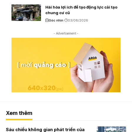
Hài hòa lợi ích để tạo động lực cải tạo
chung cư cũ
Góc nhìn
03/08/2026
- Advertisement -
Xem thêm
Sáu chiều không gian phát triển của