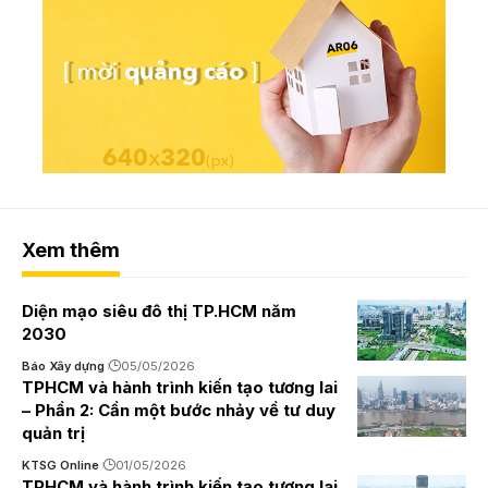
Xem thêm
Diện mạo siêu đô thị TP.HCM năm
2030
Báo Xây dựng
05/05/2026
TPHCM và hành trình kiến tạo tương lai
– Phần 2: Cần một bước nhảy về tư duy
quản trị
KTSG Online
01/05/2026
TPHCM và hành trình kiến tạo tương lai