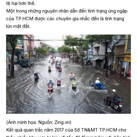
tệ hại hơn thế.
Một trong những nguyên nhân dẫn đến tình trạng úng ngập
của TP.HCM được các chuyên gia nhắc đến là tình trạng
lún mặt đất.
(Ảnh minh họa. Nguồn: Zing.vn)
Kết quả quan trắc năm 2017 của Sở TN&MT TP.HCM cho