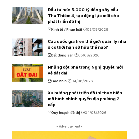
Đầu tư hơn 5.000 tỷ đồng xây cầu
Thủ Thiêm 4, tạo động lực mới cho
phát triển đô thị
Kinh tế / Pháp luật
05/08/2026
Các quốc gia trên thế giới quản lý nhà
ở có thời hạn sở hữu thế nào?
Bất động sản
05/08/2026
Những đột phá trong Nghị quyết mới
về đất đai
Góc nhìn
04/08/2026
Xu hướng phát triển đô thị thực hiện
mô hình chính quyền địa phương 2
cấp
Quy hoạch đô thị
04/08/2026
- Advertisement -