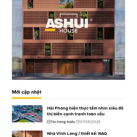
Mới cập nhật
Hải Phòng hiện thực tầm nhìn siêu đô
thị biển cạnh tranh toàn cầu
Tin trong nước
07/08/2026
Nhà Vĩnh Long / thiết kế: NAQ