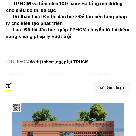
TP.HCM và tầm nhìn 100 năm: Hạ tầng mở đường
cho siêu đô thị đa cực
Dự thảo Luật Đô thị đặc biệt: Để tạo nền tảng pháp
lý cho kiến tạo phát triển
Luật Đô thị đặc biệt giúp TPHCM chuyển từ thí điểm
sang khung pháp lý vượt trội
TỪ KHÓA:
đô thị tphcm
ngập lụt TPHCM
Bình luận