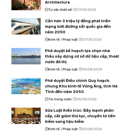
Architecture
Tư vấn thiết kế
07/08/2026
Cần hơn 3 triệu tỷ đồng phát triển
mạng lưới đường sắt quốc gia đến
năm 2050
Kinh tế / Pháp luật
07/08/2026
Phê duyệt kế hoạch lựa chọn nhà
thầu xây dựng cơ sở dữ liệu cấp, thoát
nước đô thị
Kinh tế / Pháp luật
06/08/2026
Phê duyệt Điều chỉnh Quy hoạch
chung Khu kinh tế Vũng Áng, tỉnh Hà
Tĩnh đến năm 2050
Tin trong nước
06/08/2026
Sửa Luật Kiến trúc: Đẩy mạnh phân
cấp, cắt giảm thủ tục, chuyển từ tiền
kiểm sang hậu kiểm
Kinh tế / Pháp luật
05/08/2026