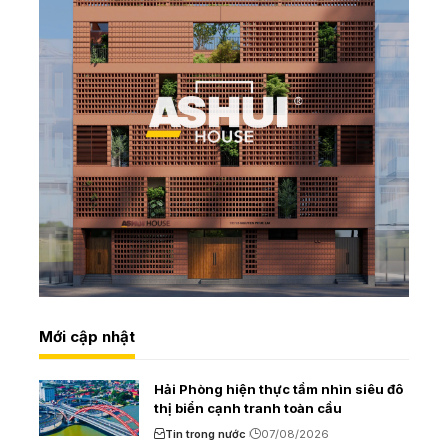
Mới cập nhật
Hải Phòng hiện thực tầm nhìn siêu đô
thị biển cạnh tranh toàn cầu
Tin trong nước
07/08/2026