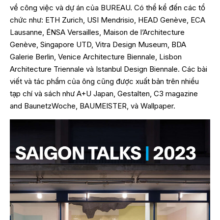
về công việc và dự án của BUREAU. Có thể kể đến các tổ
chức như: ETH Zurich, USI Mendrisio, HEAD Genève, ECA
Lausanne, ÉNSA Versailles, Maison de l’Architecture
Genève, Singapore UTD, Vitra Design Museum, BDA
Galerie Berlin, Venice Architecture Biennale, Lisbon
Architecture Triennale và Istanbul Design Biennale. Các bài
viết và tác phẩm của ông cũng được xuất bản trên nhiều
tạp chí và sách như A+U Japan, Gestalten, C3 magazine
and BaunetzWoche, BAUMEISTER, và Wallpaper.