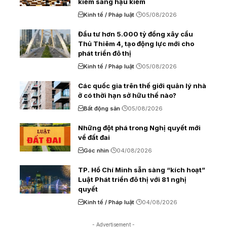
kiểm sang hậu kiểm
Kinh tế / Pháp luật
05/08/2026
Đầu tư hơn 5.000 tỷ đồng xây cầu
Thủ Thiêm 4, tạo động lực mới cho
phát triển đô thị
Kinh tế / Pháp luật
05/08/2026
Các quốc gia trên thế giới quản lý nhà
ở có thời hạn sở hữu thế nào?
Bất động sản
05/08/2026
Những đột phá trong Nghị quyết mới
về đất đai
Góc nhìn
04/08/2026
TP. Hồ Chí Minh sẵn sàng “kích hoạt”
Luật Phát triển đô thị với 81 nghị
quyết
Kinh tế / Pháp luật
04/08/2026
- Advertisement -