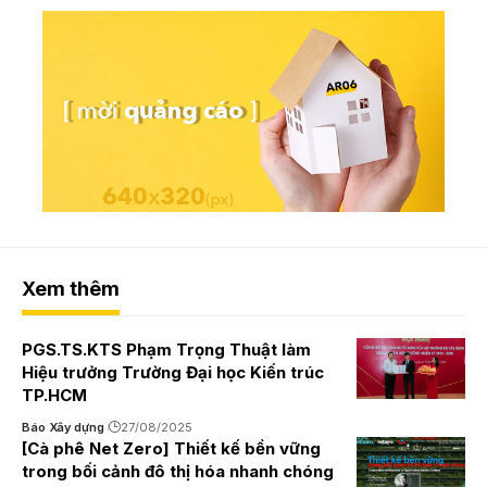
Xem thêm
PGS.TS.KTS Phạm Trọng Thuật làm
Hiệu trưởng Trường Đại học Kiến trúc
TP.HCM
Báo Xây dựng
27/08/2025
[Cà phê Net Zero] Thiết kế bền vững
trong bối cảnh đô thị hóa nhanh chóng