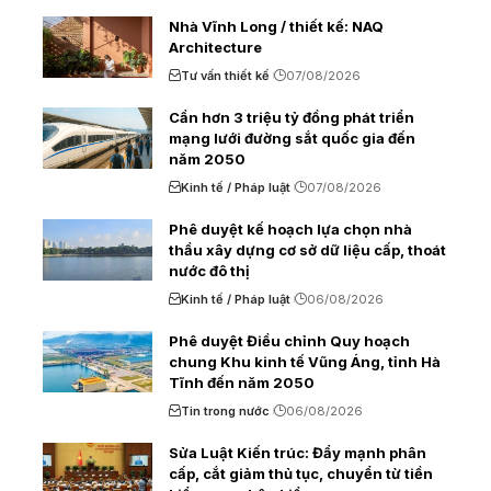
Nhà Vĩnh Long / thiết kế: NAQ
Architecture
Tư vấn thiết kế
07/08/2026
Cần hơn 3 triệu tỷ đồng phát triển
mạng lưới đường sắt quốc gia đến
năm 2050
Kinh tế / Pháp luật
07/08/2026
Phê duyệt kế hoạch lựa chọn nhà
thầu xây dựng cơ sở dữ liệu cấp, thoát
nước đô thị
Kinh tế / Pháp luật
06/08/2026
Phê duyệt Điều chỉnh Quy hoạch
chung Khu kinh tế Vũng Áng, tỉnh Hà
Tĩnh đến năm 2050
Tin trong nước
06/08/2026
Sửa Luật Kiến trúc: Đẩy mạnh phân
cấp, cắt giảm thủ tục, chuyển từ tiền