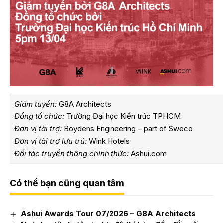
Giám tuyển:
G8A Architects
Đồng tổ chức:
Trường Đại học Kiến trúc TPHCM
Đơn vị tài trợ:
Boydens Engineering – part of Sweco
Đơn vị tài trợ lưu trú:
Wink Hotels
Đối tác truyền thông chính thức:
Ashui.com
Có thể bạn cũng quan tâm
Ashui Awards Tour 07/2026 – G8A Architects