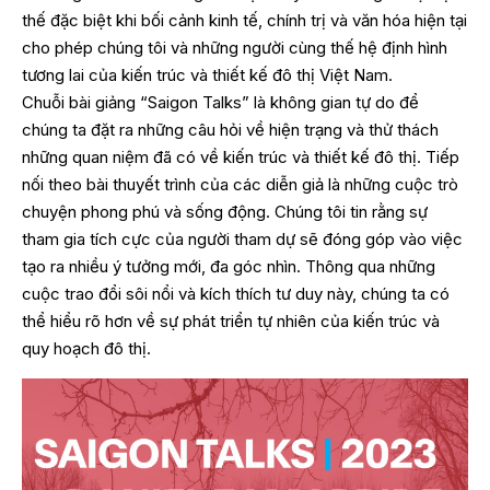
thế đặc biệt khi bối cảnh kinh tế, chính trị và văn hóa hiện tại
cho phép chúng tôi và những người cùng thế hệ định hình
tương lai của kiến trúc và thiết kế đô thị Việt Nam.
Chuỗi bài giảng “Saigon Talks” là không gian tự do để
chúng ta đặt ra những câu hỏi về hiện trạng và thử thách
những quan niệm đã có về kiến trúc và thiết kế đô thị. Tiếp
nối theo bài thuyết trình của các diễn giả là những cuộc trò
chuyện phong phú và sống động. Chúng tôi tin rằng sự
tham gia tích cực của người tham dự sẽ đóng góp vào việc
tạo ra nhiều ý tưởng mới, đa góc nhìn. Thông qua những
cuộc trao đổi sôi nổi và kích thích tư duy này, chúng ta có
thể hiểu rõ hơn về sự phát triển tự nhiên của kiến trúc và
quy hoạch đô thị.