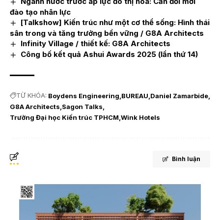
Ngành nước trước áp lực đô thị hóa: Cần đổi mới
đào tạo nhân lực
[Talkshow] Kiến trúc như một cơ thể sống: Hình thái
sân trong và tăng trưởng bền vững / G8A Architects
Infinity Village / thiết kế: G8A Architects
Công bố kết quả Ashui Awards 2025 (lần thứ 14)
TỪ KHÓA:
Boydens Engineering
BUREAU
Daniel Zamarbide
G8A Architects
Sagon Talks
Trường Đại học Kiến trúc TPHCM
Wink Hotels
Bình luận