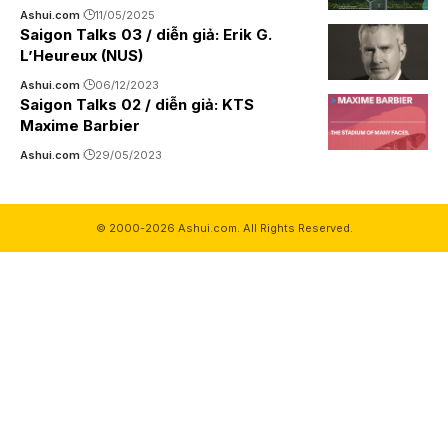
Ashui.com
11/05/2025
Saigon Talks 03 / diễn giả: Erik G.
L’Heureux (NUS)
Ashui.com
06/12/2023
Saigon Talks 02 / diễn giả: KTS
Maxime Barbier
Ashui.com
29/05/2023
© 2000-2026 Ashui.com. All Rights Reserved.