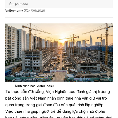
11 phút đọc
VnEconomy
24/06/2026
(Ảnh minh họa: Ashui.com)
Từ thực tiễn đời sống, Viện Nghiên cứu đánh giá thị trường
bất động sản Việt Nam nhận định thuê nhà vẫn giữ vai trò
quan trọng trong giai đoạn đầu của quá trình lập nghiệp.
Việc thuê nhà giúp người trẻ dễ dàng lựa chọn nơi ở phù
hợp với công việc, giảm áp lực vốn ban đầu và có thêm thời