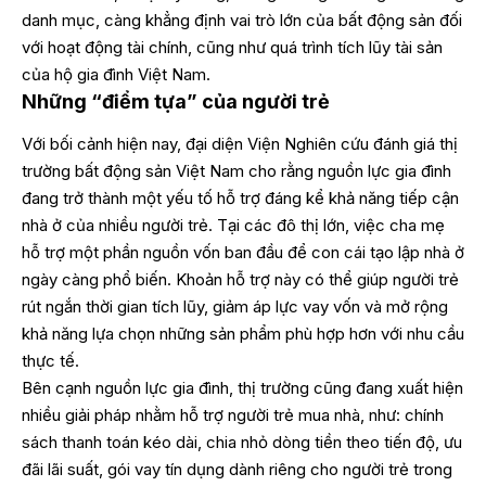
danh mục, càng khẳng định vai trò lớn của bất động sản đối
với hoạt động tài chính, cũng như quá trình tích lũy tài sản
của hộ gia đình Việt Nam.
Những “điểm tựa” của người trẻ
Với bối cảnh hiện nay, đại diện Viện Nghiên cứu đánh giá thị
trường bất động sản Việt Nam cho rằng nguồn lực gia đình
đang trở thành một yếu tố hỗ trợ đáng kể khả năng tiếp cận
nhà ở của nhiều người trẻ. Tại các đô thị lớn, việc cha mẹ
hỗ trợ một phần nguồn vốn ban đầu để con cái tạo lập nhà ở
ngày càng phổ biến. Khoản hỗ trợ này có thể giúp người trẻ
rút ngắn thời gian tích lũy, giảm áp lực vay vốn và mở rộng
khả năng lựa chọn những sản phẩm phù hợp hơn với nhu cầu
thực tế.
Bên cạnh nguồn lực gia đình, thị trường cũng đang xuất hiện
nhiều giải pháp nhằm hỗ trợ người trẻ mua nhà, như: chính
sách thanh toán kéo dài, chia nhỏ dòng tiền theo tiến độ, ưu
đãi lãi suất, gói vay tín dụng dành riêng cho người trẻ trong