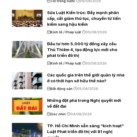
Tin trong nước
06/08/2026
Sửa Luật Kiến trúc: Đẩy mạnh phân
cấp, cắt giảm thủ tục, chuyển từ tiền
kiểm sang hậu kiểm
Kinh tế / Pháp luật
05/08/2026
Đầu tư hơn 5.000 tỷ đồng xây cầu
Thủ Thiêm 4, tạo động lực mới cho
phát triển đô thị
Kinh tế / Pháp luật
05/08/2026
Các quốc gia trên thế giới quản lý nhà
ở có thời hạn sở hữu thế nào?
Bất động sản
05/08/2026
Những đột phá trong Nghị quyết mới
về đất đai
Góc nhìn
04/08/2026
TP. Hồ Chí Minh sẵn sàng “kích hoạt”
Luật Phát triển đô thị với 81 nghị