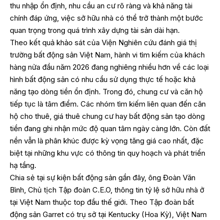
thu nhập ổn định, nhu cầu an cư rõ ràng và khả năng tài
chính đáp ứng, việc sở hữu nhà có thể trở thành một bước
quan trọng trong quá trình xây dựng tài sản dài hạn.
Theo kết quả khảo sát của Viện Nghiên cứu đánh giá thị
trường bất động sản Việt Nam, hành vi tìm kiếm của khách
hàng nửa đầu năm 2026 đang nghiêng nhiều hơn về các loại
hình bất động sản có nhu cầu sử dụng thực tế hoặc khả
năng tạo dòng tiền ổn định. Trong đó, chung cư và căn hộ
tiếp tục là tâm điểm. Các nhóm tìm kiếm liên quan đến căn
hộ cho thuê, giá thuê chung cư hay bất động sản tạo dòng
tiền đang ghi nhận mức độ quan tâm ngày càng lớn. Còn đất
nền vẫn là phân khúc được kỳ vọng tăng giá cao nhất, đặc
biệt tại những khu vực có thông tin quy hoạch và phát triển
hạ tầng.
Chia sẻ tại sự kiện bất động sản gần đây, ông Đoàn Văn
Bình, Chủ tịch Tập đoàn C.E.O, thông tin tỷ lệ sở hữu nhà ở
tại Việt Nam thuộc top đầu thế giới. Theo Tập đoàn bất
động sản Garret có trụ sở tại Kentucky (Hoa Kỳ), Việt Nam