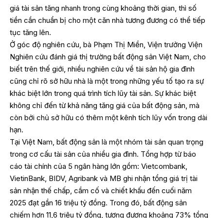
giá tài sản tăng nhanh trong cùng khoảng thời gian, thì số
tiền cần chuẩn bị cho một căn nhà tương đương có thể tiếp
tục tăng lên.
Ở góc độ nghiên cứu, bà Phạm Thị Miền, Viện trưởng Viện
Nghiên cứu đánh giá thị trường bất động sản Việt Nam, cho
biết trên thế giới, nhiều nghiên cứu về tài sản hộ gia đình
cũng chỉ rõ sở hữu nhà là một trong những yếu tố tạo ra sự
khác biệt lớn trong quá trình tích lũy tài sản. Sự khác biệt
không chỉ đến từ khả năng tăng giá của bất động sản, mà
còn bởi chủ sở hữu có thêm một kênh tích lũy vốn trong dài
hạn.
Tại Việt Nam, bất động sản là một nhóm tài sản quan trọng
trong cơ cấu tài sản của nhiều gia đình. Tổng hợp từ báo
cáo tài chính của 5 ngân hàng lớn gồm: Vietcombank,
VietinBank, BIDV, Agribank và MB ghi nhận tổng giá trị tài
sản nhận thế chấp, cầm cố và chiết khấu đến cuối năm
2025 đạt gần 16 triệu tỷ đồng. Trong đó, bất động sản
chiếm hơn 11,6 triệu tỷ đồng, tương đương khoảng 73% tổng