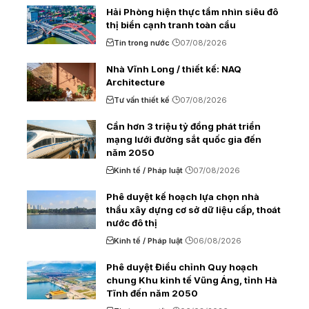
Hải Phòng hiện thực tầm nhìn siêu đô
thị biển cạnh tranh toàn cầu
Tin trong nước
07/08/2026
Nhà Vĩnh Long / thiết kế: NAQ
Architecture
Tư vấn thiết kế
07/08/2026
Cần hơn 3 triệu tỷ đồng phát triển
mạng lưới đường sắt quốc gia đến
năm 2050
Kinh tế / Pháp luật
07/08/2026
Phê duyệt kế hoạch lựa chọn nhà
thầu xây dựng cơ sở dữ liệu cấp, thoát
nước đô thị
Kinh tế / Pháp luật
06/08/2026
Phê duyệt Điều chỉnh Quy hoạch
chung Khu kinh tế Vũng Áng, tỉnh Hà
Tĩnh đến năm 2050