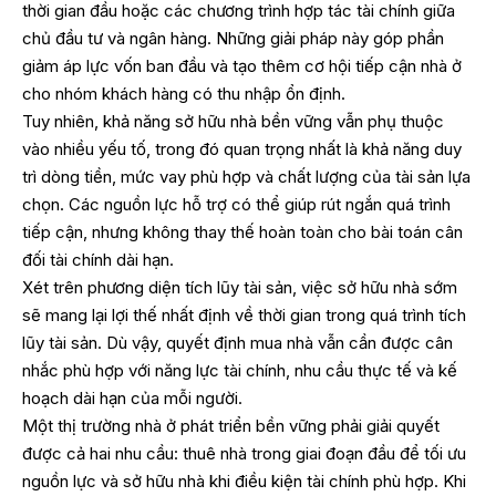
thời gian đầu hoặc các chương trình hợp tác tài chính giữa
chủ đầu tư và ngân hàng. Những giải pháp này góp phần
giảm áp lực vốn ban đầu và tạo thêm cơ hội tiếp cận nhà ở
cho nhóm khách hàng có thu nhập ổn định.
Tuy nhiên, khả năng sở hữu nhà bền vững vẫn phụ thuộc
vào nhiều yếu tố, trong đó quan trọng nhất là khả năng duy
trì dòng tiền, mức vay phù hợp và chất lượng của tài sản lựa
chọn. Các nguồn lực hỗ trợ có thể giúp rút ngắn quá trình
tiếp cận, nhưng không thay thế hoàn toàn cho bài toán cân
đối tài chính dài hạn.
Xét trên phương diện tích lũy tài sản, việc sở hữu nhà sớm
sẽ mang lại lợi thế nhất định về thời gian trong quá trình tích
lũy tài sản. Dù vậy, quyết định mua nhà vẫn cần được cân
nhắc phù hợp với năng lực tài chính, nhu cầu thực tế và kế
hoạch dài hạn của mỗi người.
Một thị trường nhà ở phát triển bền vững phải giải quyết
được cả hai nhu cầu: thuê nhà trong giai đoạn đầu để tối ưu
nguồn lực và sở hữu nhà khi điều kiện tài chính phù hợp. Khi