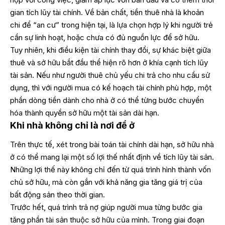
gian tích lũy tài chính. Về bản chất, tiền thuê nhà là khoản
chi để “an cư” trong hiện tại, là lựa chọn hợp lý khi người trẻ
cần sự linh hoạt, hoặc chưa có đủ nguồn lực để sở hữu.
Tuy nhiên, khi điều kiện tài chính thay đổi, sự khác biệt giữa
thuê và sở hữu bắt đầu thể hiện rõ hơn ở khía cạnh tích lũy
tài sản. Nếu như người thuê chủ yếu chi trả cho nhu cầu sử
dụng, thì với người mua có kế hoạch tài chính phù hợp, một
phần dòng tiền dành cho nhà ở có thể từng bước chuyển
hóa thành quyền sở hữu một tài sản dài hạn.
Khi nhà không chỉ là nơi để ở
Trên thực tế, xét trong bài toán tài chính dài hạn, sở hữu nhà
ở có thể mang lại một số lợi thế nhất định về tích lũy tài sản.
Những lợi thế này không chỉ đến từ quá trình hình thành vốn
chủ sở hữu, mà còn gắn với khả năng gia tăng giá trị của
bất động sản theo thời gian.
Trước hết, quá trình trả nợ giúp người mua từng bước gia
tăng phần tài sản thuộc sở hữu của mình. Trong giai đoạn