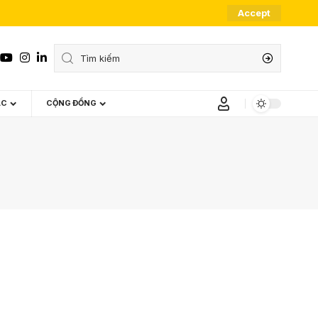
Accept
ÁC
CỘNG ĐỒNG