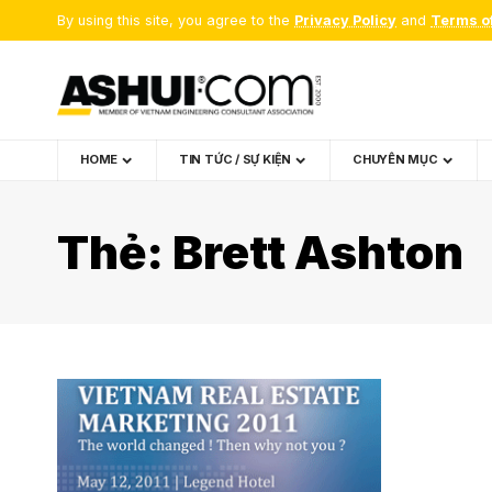
By using this site, you agree to the
Privacy Policy
and
Terms o
HOME
TIN TỨC / SỰ KIỆN
CHUYÊN MỤC
Thẻ:
Brett Ashton