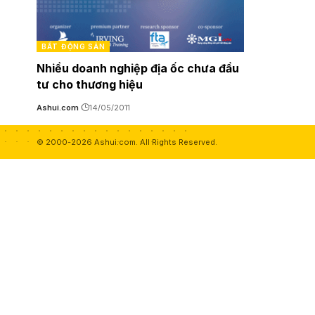
BẤT ĐỘNG SẢN
Nhiều doanh nghiệp địa ốc chưa đầu
tư cho thương hiệu
Ashui.com
14/05/2011
© 2000-2026 Ashui.com. All Rights Reserved.