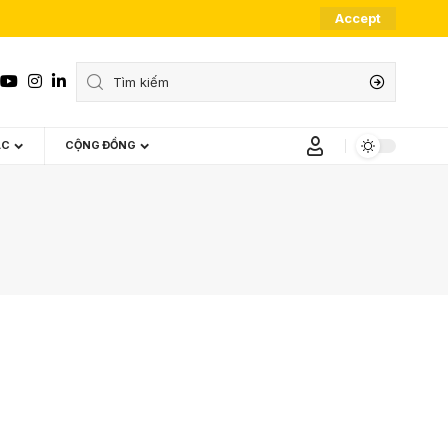
Accept
ÁC
CỘNG ĐỒNG