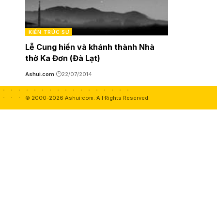
KIẾN TRÚC SƯ
Lễ Cung hiến và khánh thành Nhà
thờ Ka Đơn (Đà Lạt)
Ashui.com
22/07/2014
© 2000-2026 Ashui.com. All Rights Reserved.