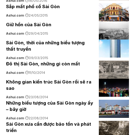
Ashui.com
18/05/2016
Sắp mất phố cổ Sài Gòn
Ashui.com
24/05/2015
Giữ hồn của Sài Gòn
Ashui.com
29/04/2015
Sài Gòn, thời của những biểu tượng
thất truyền
Ashui.com
09/03/2015
Đô thị Sài Gòn, những gì còn mất
Ashui.com
11/10/2014
Không gian kiến trúc Sài Gòn rồi sẽ ra
sao
Ashui.com
23/08/2014
Những biểu tượng của Sài Gòn ngày ấy
– bây giờ
Ashui.com
22/08/2014
Sài Gòn xưa cần được bảo tồn và phát
triển