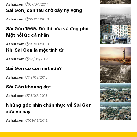
Ashui.com
07/04/2014
Sài Gòn, con tàu chở đầy hy vọng
Ashui.com
29/04/2013
Sài Gòn 1969: Đô thị hóa và ứng phó –
Một hồi ức cá nhân
Ashui.com
29/04/2013
Khi Sài Gòn là một tính từ
Ashui.com
23/02/2013
Sài Gòn có còn nét xưa?
Ashui.com
19/02/2013
Sài Gòn khoáng đạt
Ashui.com
13/02/2013
Những góc nhìn chân thực về Sài Gòn
xưa và nay
Ashui.com
09/12/2012