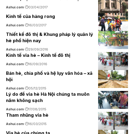
Ashui.com
03/04/2017
Kinh tế của hàng rong
Ashui.com
16/03/2017
Thiết kế đô thị & Khung pháp lý quản lý
hè phố hiện nay
Ashui.com
29/09/2016
Kinh tế vỉa hè – Kinh tế đô thị
Ashui.com
16/09/2016
Bán hè, chia phố và hệ lụy văn hóa – xã
hội
Ashui.com
05/12/2015
Lý do để vỉa hè Hà Nội chúng ta muôn
năm không sạch
Ashui.com
17/08/2015
Tham nhũng vỉa hè
Ashui.com
16/03/2015
Vỉa hè của chúng ta