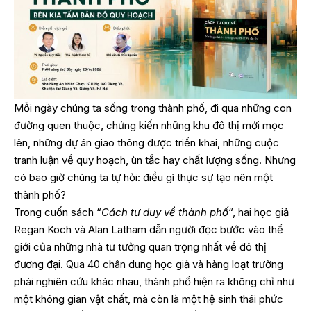
Mỗi ngày chúng ta sống trong thành phố, đi qua những con
đường quen thuộc, chứng kiến những khu đô thị mới mọc
lên, những dự án giao thông được triển khai, những cuộc
tranh luận về quy hoạch, ùn tắc hay chất lượng sống. Nhưng
có bao giờ chúng ta tự hỏi: điều gì thực sự tạo nên một
thành phố?
Trong cuốn sách “
Cách tư duy về thành phố
“, hai học giả
Regan Koch và Alan Latham dẫn người đọc bước vào thế
giới của những nhà tư tưởng quan trọng nhất về đô thị
đương đại. Qua 40 chân dung học giả và hàng loạt trường
phái nghiên cứu khác nhau, thành phố hiện ra không chỉ như
một không gian vật chất, mà còn là một hệ sinh thái phức