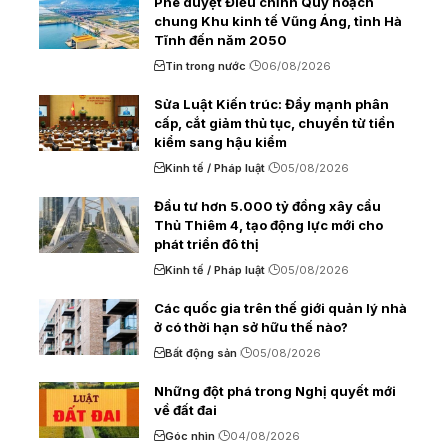
Phê duyệt Điều chỉnh Quy hoạch
chung Khu kinh tế Vũng Áng, tỉnh Hà
Tĩnh đến năm 2050
Tin trong nước
06/08/2026
Sửa Luật Kiến trúc: Đẩy mạnh phân
cấp, cắt giảm thủ tục, chuyển từ tiền
kiểm sang hậu kiểm
Kinh tế / Pháp luật
05/08/2026
Đầu tư hơn 5.000 tỷ đồng xây cầu
Thủ Thiêm 4, tạo động lực mới cho
phát triển đô thị
Kinh tế / Pháp luật
05/08/2026
Các quốc gia trên thế giới quản lý nhà
ở có thời hạn sở hữu thế nào?
Bất động sản
05/08/2026
Những đột phá trong Nghị quyết mới
về đất đai
Góc nhìn
04/08/2026