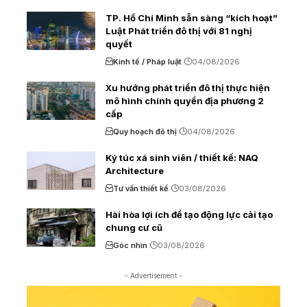
TP. Hồ Chí Minh sẵn sàng “kích hoạt”
Luật Phát triển đô thị với 81 nghị
quyết
Kinh tế / Pháp luật
04/08/2026
Xu hướng phát triển đô thị thực hiện
mô hình chính quyền địa phương 2
cấp
Quy hoạch đô thị
04/08/2026
Ký túc xá sinh viên / thiết kế: NAQ
Architecture
Tư vấn thiết kế
03/08/2026
Hài hòa lợi ích để tạo động lực cải tạo
chung cư cũ
Góc nhìn
03/08/2026
- Advertisement -