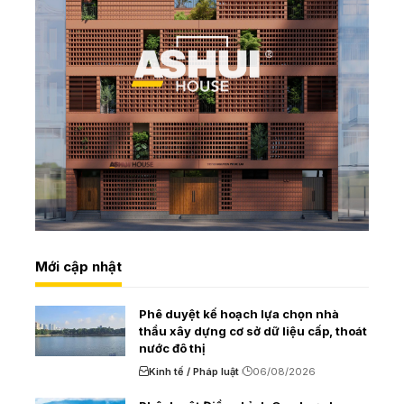
Mới cập nhật
Phê duyệt kế hoạch lựa chọn nhà
thầu xây dựng cơ sở dữ liệu cấp, thoát
nước đô thị
Kinh tế / Pháp luật
06/08/2026