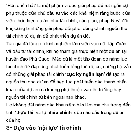
‘Hạn chế nhất’ là một phạm vi các giải pháp để rút ngắn sự
phụ thuộc của chủ đầu tư vào các khái niệm ràng buộc của
việc thực hiện dự án, như tài chính, năng lực, pháp lý và đôi
khi, cũng là những giải pháp đối phó, dùng chính nguồn thu
tài chính từ dự án để phát triển dự án đó.
Tác giả đã từng có kinh nghiệm làm việc với một tập đoàn
về đầu tư tài chính, khi họ tham gia thực hiện một dự án tại
huyện đảo Phú Quốc. Mặc dù là một tập đoàn có năng lực
tài chính để đáp ứng phát triển tổng thể dự án, nhưng họ vẫn
có những giải pháp tài chính ‘
cực kỳ ngắn hạn
’ để tạo ra
nguồn thu cho dự án để tiếp tục phát triển các thành phần
khác của dự án mà không phụ thuộc vào thị trường hay
nguồn tài chính từ bên ngoài nào khác.
Họ không đặt nặng các khái niệm hàn lâm mà chú trọng đến
tính ‘
thực thi
’ và tự ‘
điều chỉnh
’ của nhu cầu trong dự án
của họ.
3- Dựa vào ‘nội lực’ là chính