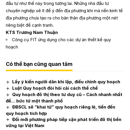
đầu tư như thế này trong tương lai. Những nhà đầu tư
chuyên nghiệp sẽ ít để ý đến địa phương khi mà nền kinh tế
địa phương chưa tạo ra cho bản thân địa phương một nét
riêng biệt để cạnh tranh.
KTS Trương Nam Thuận
Công cụ FIT ứng dụng cho các dự án thiết kế quy
hoạch
Có thể bạn cũng quan tâm
Lấy ý kiến người dân khi lập, điều chỉnh quy hoạch
Luật Quy hoạch đòi hỏi cải cách thể chế
Quy hoạch đô thị theo tư duy cũ – Cách nhanh nhất
để… bức tử một thành phố
ĐBSCL sẽ “khai tử” quy hoạch riêng lẻ, tiến đến
quy hoạch tích hợp
Đổi mới phương pháp tiếp cận phát triển đô thị bền
vững tại Việt Nam