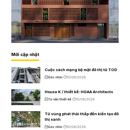
Mới cập nhật
Cuộc cách mạng bộ mặt đô thị từ TOD
Góc nhìn
10/08/2026
House K / thiết kế: HGAA Architects
Tư vấn thiết kế
10/08/2026
Từ vùng phát thải thấp đến kiến tạo đô
thị xanh
Góc nhìn
10/08/2026