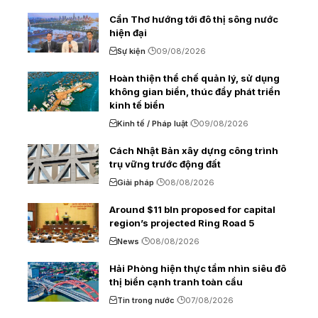
Cần Thơ hướng tới đô thị sông nước
hiện đại
Sự kiện
09/08/2026
Hoàn thiện thể chế quản lý, sử dụng
không gian biển, thúc đẩy phát triển
kinh tế biển
Kinh tế / Pháp luật
09/08/2026
Cách Nhật Bản xây dựng công trình
trụ vững trước động đất
Giải pháp
08/08/2026
Around $11 bln proposed for capital
region’s projected Ring Road 5
News
08/08/2026
Hải Phòng hiện thực tầm nhìn siêu đô
thị biển cạnh tranh toàn cầu
Tin trong nước
07/08/2026