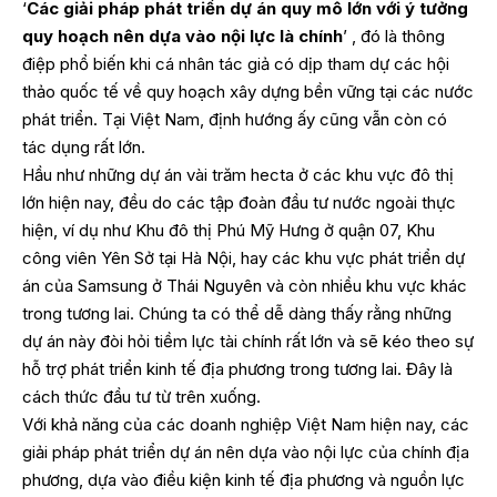
‘
Các giải pháp phát triển dự án quy mô lớn với ý tưởng
quy hoạch nên dựa vào nội lực là chính
’ , đó là thông
điệp phổ biến khi cá nhân tác giả có dịp tham dự các hội
thảo quốc tế về quy hoạch xây dựng bền vững tại các nước
phát triển. Tại Việt Nam, định hướng ấy cũng vẫn còn có
tác dụng rất lớn.
Hầu như những dự án vài trăm hecta ở các khu vực đô thị
lớn hiện nay, đều do các tập đoàn đầu tư nước ngoài thực
hiện, ví dụ như Khu đô thị Phú Mỹ Hưng ở quận 07, Khu
công viên Yên Sở tại Hà Nội, hay các khu vực phát triển dự
án của Samsung ở Thái Nguyên và còn nhiều khu vực khác
trong tương lai. Chúng ta có thể dễ dàng thấy rằng những
dự án này đòi hỏi tiềm lực tài chính rất lớn và sẽ kéo theo sự
hỗ trợ phát triển kinh tế địa phương trong tương lai. Đây là
cách thức đầu tư từ trên xuống.
Với khả năng của các doanh nghiệp Việt Nam hiện nay, các
giải pháp phát triển dự án nên dựa vào nội lực của chính địa
phương, dựa vào điều kiện kinh tế địa phương và nguồn lực