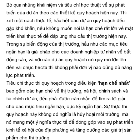
Bỏ qua những khái niệm và tiêu chí học thuật về sự phát
triển của dự án theo các thiết kế quy hoạch hiện nay. Thì
xét một cách thực tế, hầu hết các dự án quy hoạch đều
gặp khó khăn, nếu không muốn nói là hạn chế rất lớn về mặt
triển khai thực tế để đáp ứng nhu cầu thị trường hiện nay.
Trong sự biến động của thị trường, hầu như các mục tiêu
ngắn hạn là giải pháp cho các doanh nghiệp tư nhân về bất
động sản, và với các dự án quy hoạch có quy mô lớn lên
đến vài chục hecta thì không phải đơn vị nào cũng đủ năng
lực phát triển.
Tiêu chí thực thi quy hoạch trong điều kiện ‘
hạn chế nhất
’
bao gồm các hạn chế về thị trường, xã hội, chính sách và
tài chính dự án, đều phải được cân nhắc để tìm ra lời giải
cho các mục tiêu ngắn hạn, cực kỳ ngắn hạn. Sự thực thi
quy hoạch này không có nghĩa là hủy hoại môi trường, mà
nó mang một ý nghĩa thực tế để đóng góp vào sự phát triển
kinh tế xã hội của địa phương và tăng cường các giá trị sản
phẩm cho thị trường.