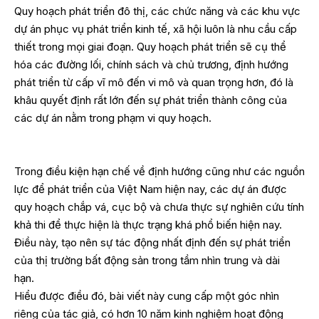
Quy hoạch phát triển đô thị, các chức năng và các khu vực
dự án phục vụ phát triển kinh tế, xã hội luôn là nhu cầu cấp
thiết trong mọi giai đoạn. Quy hoạch phát triển sẽ cụ thể
hóa các đường lối, chính sách và chủ trương, định hướng
phát triển từ cấp vĩ mô đến vi mô và quan trọng hơn, đó là
khâu quyết định rất lớn đến sự phát triển thành công của
các dự án nằm trong phạm vi quy hoạch.
Trong điều kiện hạn chế về định hướng cũng như các nguồn
lực để phát triển của Việt Nam hiện nay, các dự án được
quy hoạch chắp vá, cục bộ và chưa thực sự nghiên cứu tính
khả thi để thực hiện là thực trạng khá phổ biến hiện nay.
Điều này, tạo nên sự tác động nhất định đến sự phát triển
của thị trường bất động sản trong tầm nhìn trung và dài
hạn.
Hiểu được điều đó, bài viết này cung cấp một góc nhìn
riêng của tác giả, có hơn 10 năm kinh nghiệm hoạt động